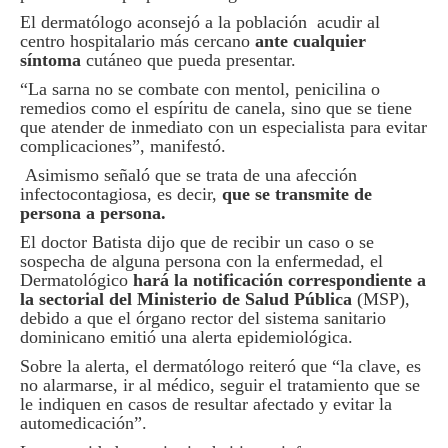
El dermatólogo aconsejó a la población acudir al
centro hospitalario más cercano
ante cualquier
síntoma
cutáneo que pueda presentar.
“La sarna no se combate con mentol, penicilina o
remedios como el espíritu de canela, sino que se tiene
que atender de inmediato con un especialista para evitar
complicaciones”, manifestó.
Asimismo señaló que se trata de una afección
infectocontagiosa, es decir,
que se transmite de
persona a persona.
El doctor Batista dijo que de recibir un caso o se
sospecha de alguna persona con la enfermedad, el
Dermatológico
hará la notificación correspondiente a
la sectorial del Ministerio de Salud Pública
(MSP),
debido a que el órgano rector del sistema sanitario
dominicano emitió una alerta epidemiológica.
Sobre la alerta, el dermatólogo reiteró que “la clave, es
no alarmarse, ir al médico, seguir el tratamiento que se
le indiquen en casos de resultar afectado y
evitar la
automedicación”.