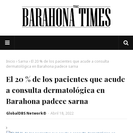
Inicio
Sarna
El 20 % de los pacientes que acude a consulta
dermatológica en Barahona padece sarna
El 20 % de los pacientes que acude
a consulta dermatológica en
Barahona padece sarna
GlobalDBS Network®
-
Abril 18, 2022