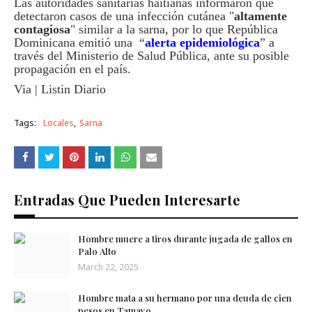
Las autoridades sanitarias haitianas informaron que
detectaron casos de una infección cutánea "
altamente
contagiosa
" similar a la sarna, por lo que República
Dominicana emitió una “
alerta epidemiológica
” a
través del Ministerio de Salud Pública, ante su posible
propagación en el país.
Via | Listin Diario
Tags:
Locales
Sarna
Entradas Que Pueden Interesarte
Hombre muere a tiros durante jugada de gallos en
Palo Alto
March 22, 2025
Hombre mata a su hermano por una deuda de cien
pesos en Tamayo