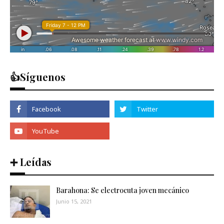
👍Síguenos
➕ Leídas
Barahona: Se electrocuta joven mecánico
Junio 15, 2021