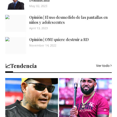
Dominicana
May 02, 2023
Opinión | El uso desmedido de las pantallas en
niños y adolescentes
April 13, 2023
Opinión | ONU quiere destruir a RD
November 14, 2022
📈Tendencia
Ver todo