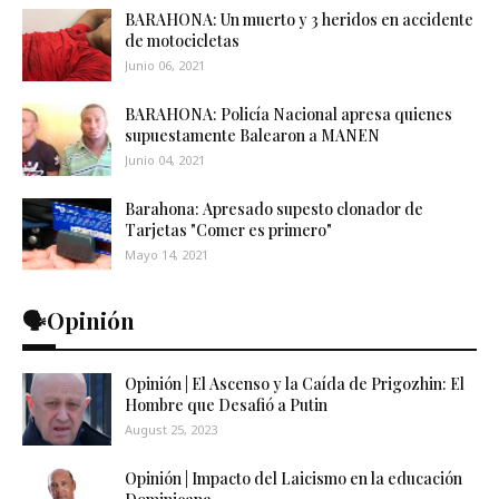
BARAHONA: Un muerto y 3 heridos en accidente
de motocicletas
Junio 06, 2021
BARAHONA: Policía Nacional apresa quienes
supuestamente Balearon a MANEN
Junio 04, 2021
Barahona: Apresado supesto clonador de
Tarjetas "Comer es primero"
Mayo 14, 2021
🗣️Opinión
Opinión | El Ascenso y la Caída de Prigozhin: El
Hombre que Desafió a Putin
August 25, 2023
Opinión | Impacto del Laicismo en la educación