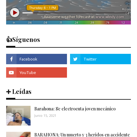
👍Síguenos
➕ Leídas
Barahona: Se electrocuta joven mecánico
Junio 15, 2021
BARAHONA: Un muerto y 3 heridos en accidente