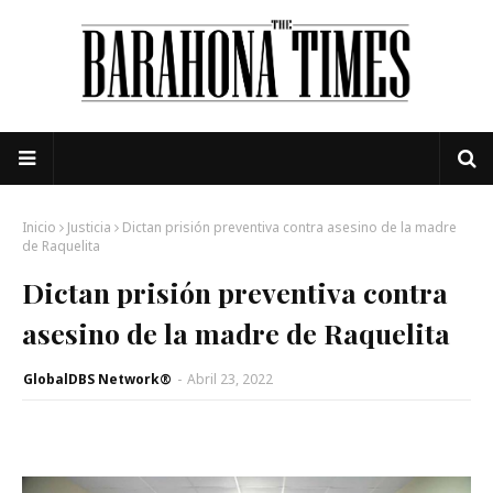
Inicio
Justicia
Dictan prisión preventiva contra asesino de la madre
de Raquelita
Dictan prisión preventiva contra
asesino de la madre de Raquelita
GlobalDBS Network®
-
Abril 23, 2022