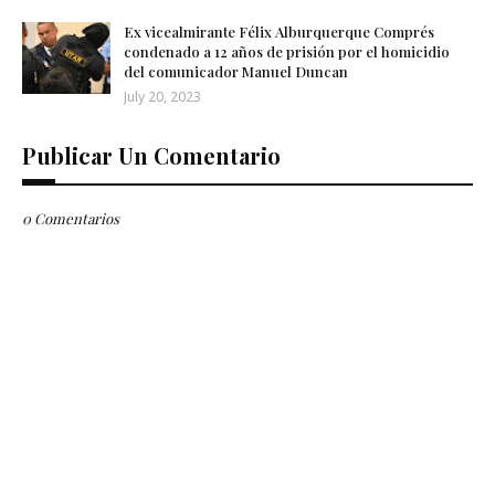
Ex vicealmirante Félix Alburquerque Comprés
condenado a 12 años de prisión por el homicidio
del comunicador Manuel Duncan
July 20, 2023
Publicar Un Comentario
0 Comentarios