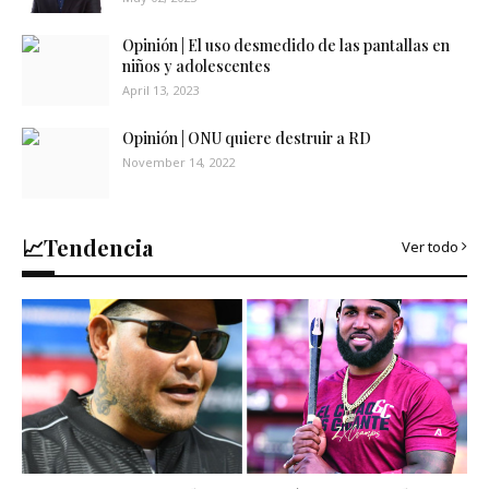
Opinión | El uso desmedido de las pantallas en
niños y adolescentes
April 13, 2023
Opinión | ONU quiere destruir a RD
November 14, 2022
📈Tendencia
Ver todo