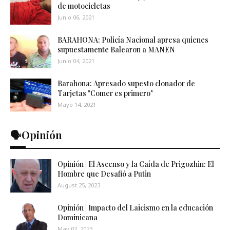
de motocicletas
Junio 06, 2021
BARAHONA: Policía Nacional apresa quienes
supuestamente Balearon a MANEN
Junio 04, 2021
Barahona: Apresado supesto clonador de
Tarjetas "Comer es primero"
Mayo 14, 2021
🗣️Opinión
Opinión | El Ascenso y la Caída de Prigozhin: El
Hombre que Desafió a Putin
August 25, 2023
Opinión | Impacto del Laicismo en la educación
Dominicana
May 02, 2023