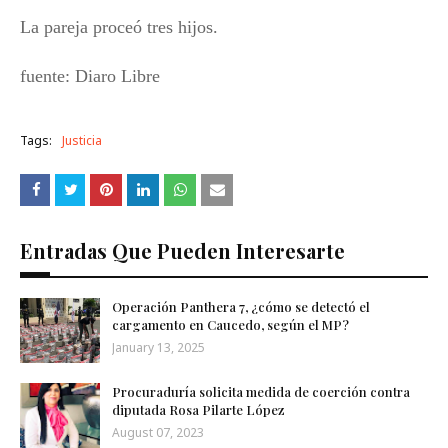
La pareja proceó tres hijos.
fuente: Diaro Libre
Tags:
Justicia
Entradas Que Pueden Interesarte
Operación Panthera 7, ¿cómo se detectó el
cargamento en Caucedo, según el MP?
January 13, 2025
Procuraduría solicita medida de coerción contra
diputada Rosa Pilarte López
August 07, 2023