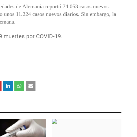
medades de Alemania reportó 74.053 casos nuevos.
 unos 11.224 casos nuevos diarios. Sin embargo, la
 semana.
29 muertes por COVID-19.