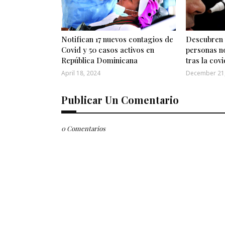
Notifican 17 nuevos contagios de
Descubren 
Covid y 50 casos activos en
personas no
República Dominicana
tras la covi
April 18, 2024
December 21
Publicar Un Comentario
0 Comentarios