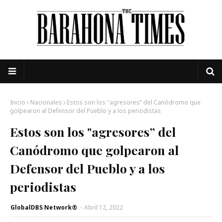
Inicio
Nacionales
Estos son los "agresores” del Canódromo que
golpearon al Defensor del Pueblo y a los periodistas
Estos son los "agresores” del
Canódromo que golpearon al
Defensor del Pueblo y a los
periodistas
GlobalDBS Network®
-
Abril 12, 2022