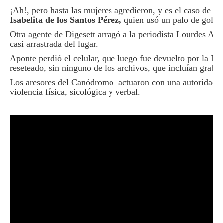
¡Ah!, pero hasta las mujeres agredieron, y es el caso de la
Isabelita de los Santos Pérez,
quien usó un palo de golf p
Otra agente de Digesett arragó a la periodista Lourdes Apo
casi arrastrada del lugar.
Aponte perdió el celular, que luego fue devuelto por la Dig
reseteado, sin ninguno de los archivos, que incluían graba
Los aresores del Canódromo actuaron con una autoridad dic
violencia física, sicológica y verbal.