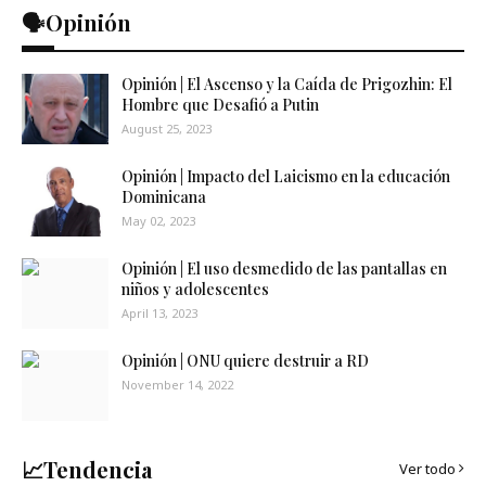
🗣️Opinión
Opinión | El Ascenso y la Caída de Prigozhin: El
Hombre que Desafió a Putin
August 25, 2023
Opinión | Impacto del Laicismo en la educación
Dominicana
May 02, 2023
Opinión | El uso desmedido de las pantallas en
niños y adolescentes
April 13, 2023
Opinión | ONU quiere destruir a RD
November 14, 2022
📈Tendencia
Ver todo