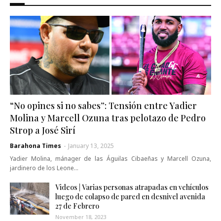
“No opines si no sabes”: Tensión entre Yadier
Molina y Marcell Ozuna tras pelotazo de Pedro
Strop a José Sirí
Barahona Times
-
January 13, 2025
Yadier Molina, mánager de las Águilas Cibaeñas y Marcell Ozuna,
jardinero de los Leone…
Videos | Varias personas atrapadas en vehículos
luego de colapso de pared en desnivel avenida
27 de Febrero
November 18, 2023