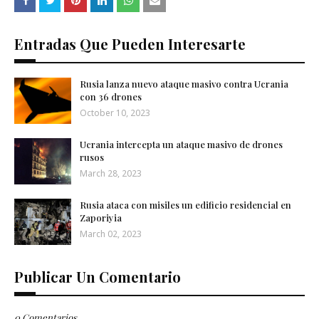
Entradas Que Pueden Interesarte
Rusia lanza nuevo ataque masivo contra Ucrania
con 36 drones
October 10, 2023
Ucrania intercepta un ataque masivo de drones
rusos
March 28, 2023
Rusia ataca con misiles un edificio residencial en
Zaporiyia
March 02, 2023
Publicar Un Comentario
0 Comentarios