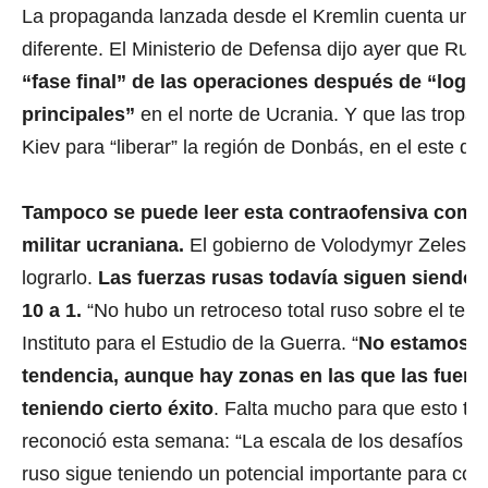
La propaganda lanzada desde el Kremlin cuenta una s
diferente. El Ministerio de Defensa dijo ayer que Rus
“fase final” de las operaciones después de “logra
principales”
en el norte de Ucrania. Y que las tropa
Kiev para “liberar” la región de Donbás, en el este del
Tampoco se puede leer esta contraofensiva como 
militar ucraniana.
El gobierno de Volodymyr Zelesnk
lograrlo.
Las fuerzas rusas todavía siguen siendo 
10 a 1.
“No hubo un retroceso total ruso sobre el terre
Instituto para el Estudio de la Guerra. “
No estamos v
tendencia, aunque hay zonas en las que las fuerz
teniendo cierto éxito
. Falta mucho para que esto ter
reconoció esta semana: “La escala de los desafíos no 
ruso sigue teniendo un potencial importante para cont