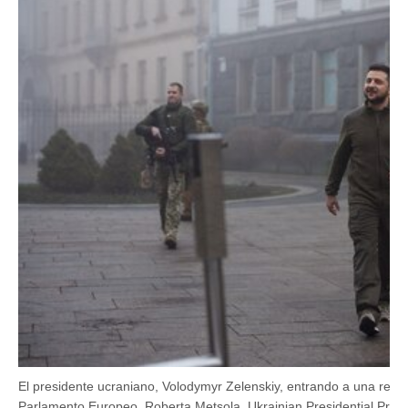
El presidente ucraniano, Volodymyr Zelenskiy, entrando a una reuni
Parlamento Europeo, Roberta Metsola. Ukrainian Presidential Pre