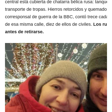
central está cubierta de chatarra bélica rusa: tanque
transporte de tropas. Hierros retorcidos y quemados.
corresponsal de guerra de la BBC, contó trece cadáv
de esa misma calle, diez de ellos de civiles.
Los rus
antes de retirarse.