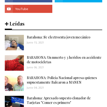
➕ Leídas
Barahona: Se electrocuta joven mecánico
Junio 15, 2021
BARAHONA: Un muerto y 3 heridos en accidente
de motocicletas
Junio 06, 2021
BARAHONA: Policía Nacional apresa quienes
supuestamente Balearon a MANEN
Junio 04, 2021
Barahona: Apresado supesto clonador de
Tarjetas "Comer es primero"