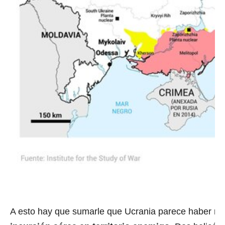
A esto hay que sumarle que Ucrania parece haber re