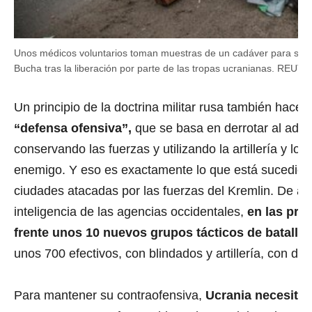
Unos médicos voluntarios toman muestras de un cadáver para ser i
Bucha tras la liberación por parte de las tropas ucranianas. REU
Un principio de la doctrina militar rusa también hace 
“defensa ofensiva”,
que se basa en derrotar al adv
conservando las fuerzas y utilizando la artillería y los
enemigo. Y eso es exactamente lo que está sucedien
ciudades atacadas por las fuerzas del Kremlin. De a
inteligencia de las agencias occidentales,
en las pró
frente unos 10 nuevos grupos tácticos de batallo
unos 700 efectivos, con blindados y artillería, con des
Para mantener su contraofensiva,
Ucrania necesitar