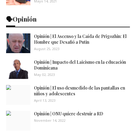
Mayo 14, 2021
🗣️Opinión
Opinión | El Ascenso y la Caída de Prigozhin: El
Hombre que Desafió a Putin
August 25, 2023
Opinión | Impacto del Laicismo en la educación
Dominicana
May 02, 2023
Opinión | El uso desmedido de las pantallas en
niños y adolescentes
April 13, 2023
Opinión | ONU quiere destruir a RD
November 14, 2022