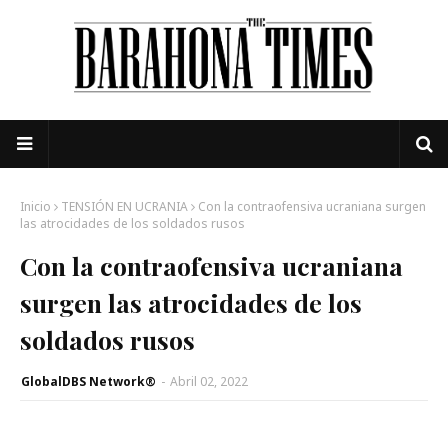
Inicio
TENSIÓN EN UCRANIA
Con la contraofensiva ucraniana surgen
las atrocidades de los soldados rusos
Con la contraofensiva ucraniana
surgen las atrocidades de los
soldados rusos
GlobalDBS Network®
-
Abril 02, 2022