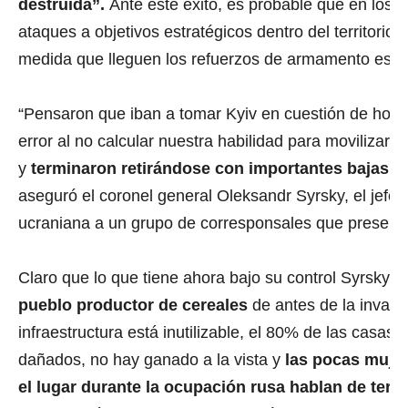
destruida”.
Ante este éxito, es probable que en los 
ataques a objetivos estratégicos dentro del territorio 
medida que lleguen los refuerzos de armamento estad
“Pensaron que iban a tomar Kyiv en cuestión de hora
error al no calcular nuestra habilidad para movilizar 
y
terminaron retirándose con importantes bajas 
aseguró el coronel general Oleksandr Syrsky, el jefe d
ucraniana a un grupo de corresponsales que presenciar
Claro que lo que tiene ahora bajo su control Syrsky
n
pueblo productor de cereales
de antes de la invasi
infraestructura está inutilizable, el 80% de las casas 
dañados, no hay ganado a la vista y
las pocas muje
el lugar durante la ocupación rusa hablan de terri