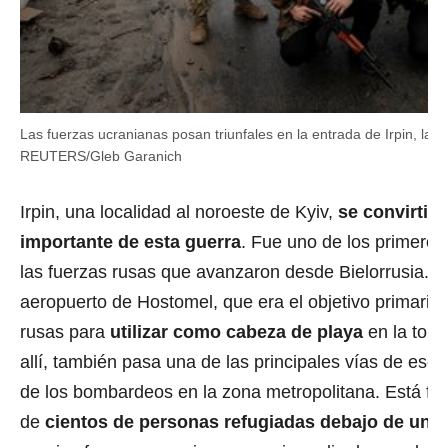
Las fuerzas ucranianas posan triunfales en la entrada de Irpin, la 
REUTERS/Gleb Garanich
Irpin, una localidad al noroeste de Kyiv,
se convirtió
importante de esta guerra
. Fue uno de los primero
las fuerzas rusas que avanzaron desde Bielorrusia. M
aeropuerto de Hostomel, que era el objetivo primario 
rusas para
utilizar como cabeza de playa
en la toma
allí, también pasa una de las principales vías de esca
de los bombardeos en la zona metropolitana. Está fr
de
cientos de personas refugiadas debajo de un p