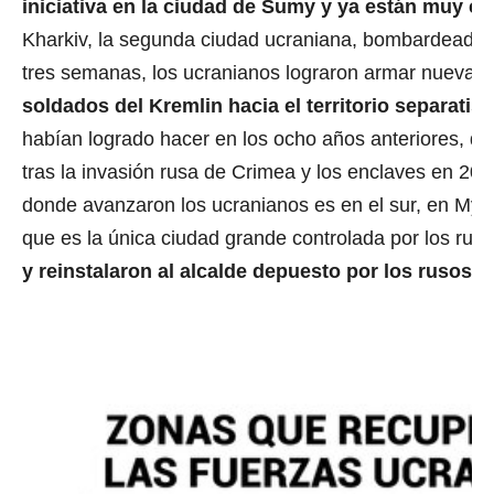
iniciativa en la ciudad de Sumy y ya están muy cer
Kharkiv, la segunda ciudad ucraniana, bombardeada
tres semanas, los ucranianos lograron armar nuevas
soldados del Kremlin hacia el territorio separati
habían logrado hacer en los ocho años anteriores, du
tras la invasión rusa de Crimea y los enclaves en 201
donde avanzaron los ucranianos es en el sur, en Myk
que es la única ciudad grande controlada por los rus
y reinstalaron al alcalde depuesto por los rusos.