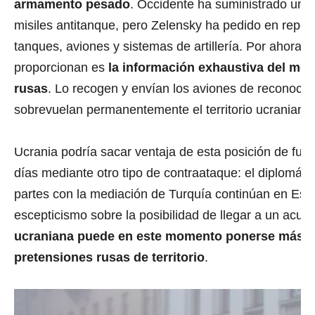
armamento pesado
. Occidente ha suministrado una
misiles antitanque, pero Zelensky ha pedido en repe
tanques, aviones y sistemas de artillería. Por ahora, 
proporcionan es
la información exhaustiva del mov
rusas
. Lo recogen y envían los aviones de reconoci
sobrevuelan permanentemente el territorio ucraniano.
Ucrania podría sacar ventaja de esta posición de fuer
días mediante otro tipo de contraataque: el diplomáti
partes con la mediación de Turquía continúan en Est
escepticismo sobre la posibilidad de llegar a un acu
ucraniana puede en este momento ponerse más fir
pretensiones rusas de territorio
.