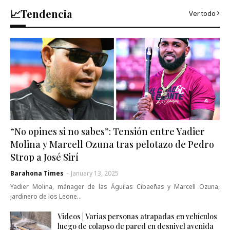
📈Tendencia
Ver todo
“No opines si no sabes”: Tensión entre Yadier
Molina y Marcell Ozuna tras pelotazo de Pedro
Strop a José Sirí
Barahona Times
-
January 13, 2025
Yadier Molina, mánager de las Águilas Cibaeñas y Marcell Ozuna,
jardinero de los Leone…
Videos | Varias personas atrapadas en vehículos
luego de colapso de pared en desnivel avenida