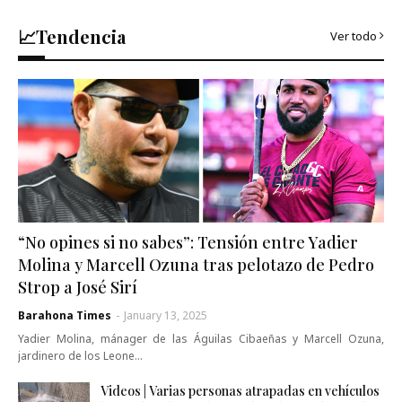
📈Tendencia
Ver todo
“No opines si no sabes”: Tensión entre Yadier
Molina y Marcell Ozuna tras pelotazo de Pedro
Strop a José Sirí
Barahona Times
-
January 13, 2025
Yadier Molina, mánager de las Águilas Cibaeñas y Marcell Ozuna,
jardinero de los Leone…
Videos | Varias personas atrapadas en vehículos