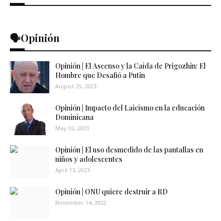
🗣️Opinión
Opinión | El Ascenso y la Caída de Prigozhin: El
Hombre que Desafió a Putin
August 25, 2023
Opinión | Impacto del Laicismo en la educación
Dominicana
May 02, 2023
Opinión | El uso desmedido de las pantallas en
niños y adolescentes
April 13, 2023
Opinión | ONU quiere destruir a RD
November 14, 2022