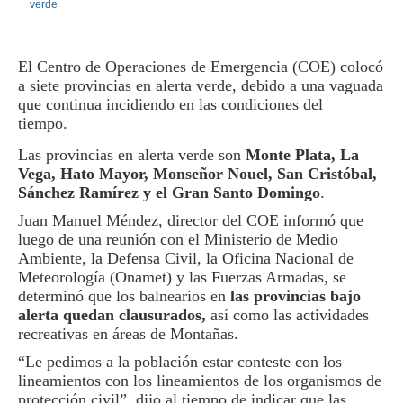
El Centro de Operaciones de Emergencia (COE) colocó
a siete provincias en alerta verde, debido a una vaguada
que continua incidiendo en las condiciones del
tiempo.
Las provincias en alerta verde son
Monte Plata, La
Vega, Hato Mayor, Monseñor Nouel, San Cristóbal,
Sánchez Ramírez y el Gran Santo Domingo
.
Juan Manuel Méndez, director del COE informó que
luego de una reunión con el Ministerio de Medio
Ambiente, la Defensa Civil, la Oficina Nacional de
Meteorología (Onamet) y las Fuerzas Armadas, se
determinó que los balnearios en
las provincias bajo
alerta quedan clausurados,
así como las actividades
recreativas en áreas de Montañas.
“Le pedimos a la población estar conteste con los
lineamientos con los lineamientos de los organismos de
protección civil”, dijo al tiempo de indicar que las