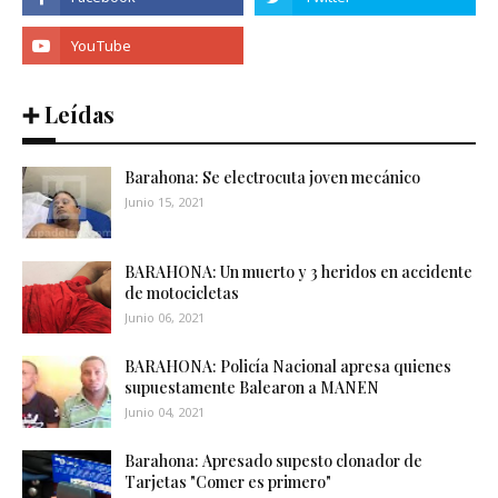
➕ Leídas
Barahona: Se electrocuta joven mecánico
Junio 15, 2021
BARAHONA: Un muerto y 3 heridos en accidente
de motocicletas
Junio 06, 2021
BARAHONA: Policía Nacional apresa quienes
supuestamente Balearon a MANEN
Junio 04, 2021
Barahona: Apresado supesto clonador de
Tarjetas "Comer es primero"