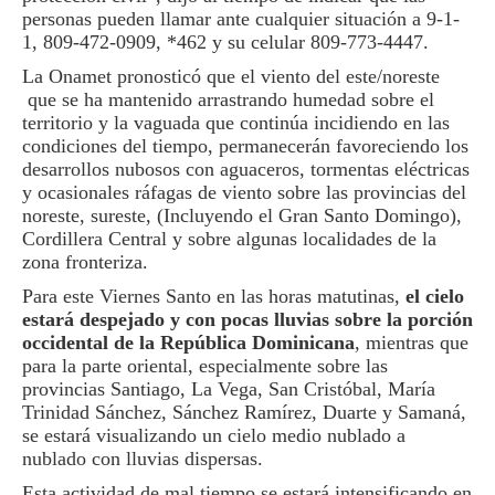
personas pueden llamar ante cualquier situación a 9-1-
1, 809-472-0909, *462 y su celular 809-773-4447.
La Onamet pronosticó que el viento del este/noreste
que se ha mantenido arrastrando humedad sobre el
territorio y la vaguada que continúa incidiendo en las
condiciones del tiempo, permanecerán favoreciendo los
desarrollos nubosos con aguaceros, tormentas eléctricas
y ocasionales ráfagas de viento sobre las provincias del
noreste, sureste, (Incluyendo el Gran Santo Domingo),
Cordillera Central y sobre algunas localidades de la
zona fronteriza.
Para este Viernes Santo en las horas matutinas,
el cielo
estará despejado y con pocas lluvias sobre la porción
occidental de la República Dominicana
, mientras que
para la parte oriental, especialmente sobre las
provincias Santiago, La Vega, San Cristóbal, María
Trinidad Sánchez, Sánchez Ramírez, Duarte y Samaná,
se estará visualizando un cielo medio nublado a
nublado con lluvias dispersas.
Esta actividad de mal tiempo se estará intensificando en