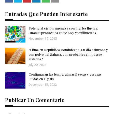
Entradas Que Pueden Interesarte
Potencial ciclón amenaza con fuertes lluvias:
Onamet pronostica entre 60 y 70 milímetros
November 17, 2023
"Clima en República Dominicana: Un día caluroso y
con polvo del Sahara, con probables chubascos
aislados."
July 20, 2023
Continuarán las temperaturas frescas y escasas
lluvias en el país
December 15, 2022
Publicar Un Comentario