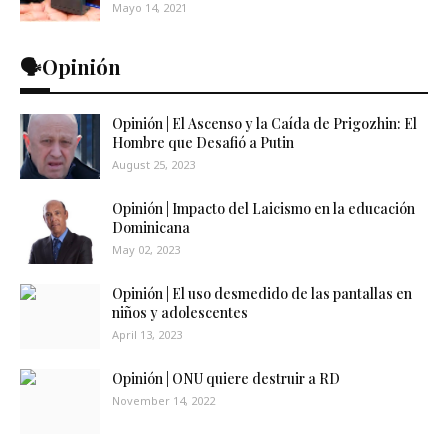
Mayo 14, 2021
🗣️Opinión
Opinión | El Ascenso y la Caída de Prigozhin: El
Hombre que Desafió a Putin
August 25, 2023
Opinión | Impacto del Laicismo en la educación
Dominicana
May 02, 2023
Opinión | El uso desmedido de las pantallas en
niños y adolescentes
April 13, 2023
Opinión | ONU quiere destruir a RD
November 14, 2022