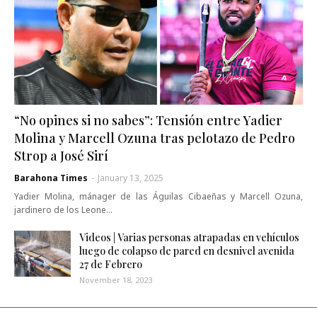
“No opines si no sabes”: Tensión entre Yadier
Molina y Marcell Ozuna tras pelotazo de Pedro
Strop a José Sirí
Barahona Times
-
January 13, 2025
Yadier Molina, mánager de las Águilas Cibaeñas y Marcell Ozuna,
jardinero de los Leone…
Videos | Varias personas atrapadas en vehículos
luego de colapso de pared en desnivel avenida
27 de Febrero
November 18, 2023