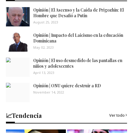
Opinión | El Ascenso y la Caída de Prigozhin: El
Hombre que Desafió a Putin
August 25, 2023
Opinión | Impacto del Laicismo en la educación
Dominicana
May 02, 2023
Opinión | El uso desmedido de las pantallas en
niños y adolescentes
April 13, 2023
Opinión | ONU quiere destruir a RD
November 14, 2022
📈Tendencia
Ver todo