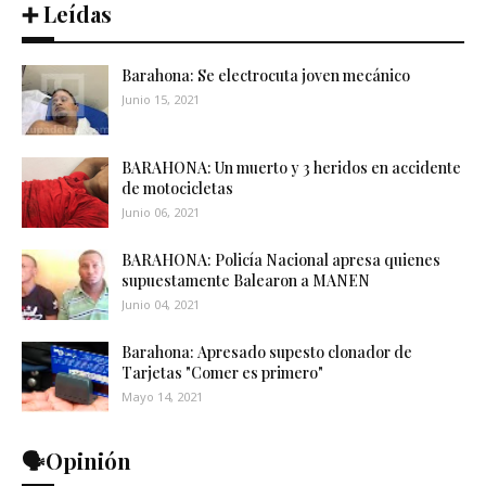
➕ Leídas
Barahona: Se electrocuta joven mecánico
Junio 15, 2021
BARAHONA: Un muerto y 3 heridos en accidente
de motocicletas
Junio 06, 2021
BARAHONA: Policía Nacional apresa quienes
supuestamente Balearon a MANEN
Junio 04, 2021
Barahona: Apresado supesto clonador de
Tarjetas "Comer es primero"
Mayo 14, 2021
🗣️Opinión