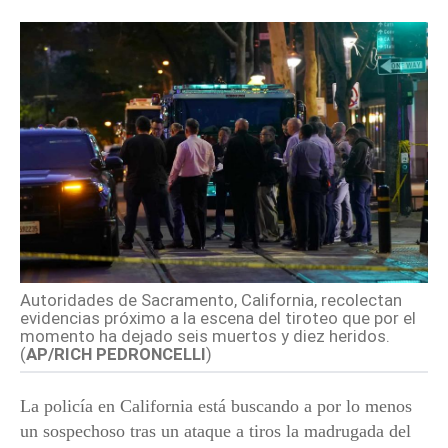
Autoridades de Sacramento, California, recolectan
evidencias próximo a la escena del tiroteo que por el
momento ha dejado seis muertos y diez heridos.
(
AP/RICH PEDRONCELLI
)
La policía en California está buscando a por lo menos
un sospechoso tras un ataque a tiros la madrugada del