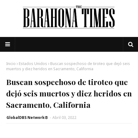
Inicio
Estados Unidos
Buscan sospechoso de tiroteo que dejó seis
muertos y diez heridos en Sacramento, California
Buscan sospechoso de tiroteo que
dejó seis muertos y diez heridos en
Sacramento, California
GlobalDBS Network®
-
Abril 03, 2022