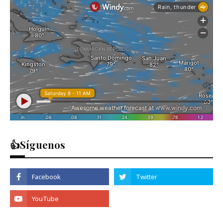
👍Síguenos