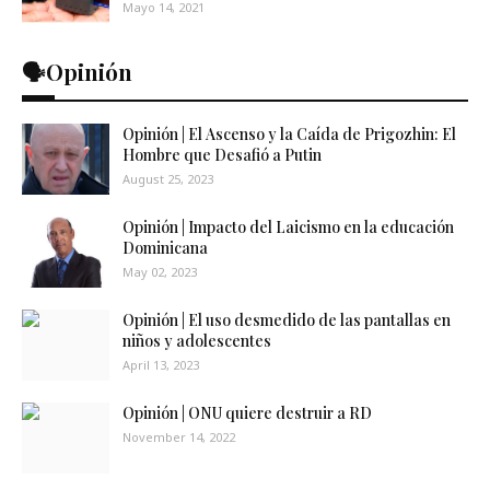
Mayo 14, 2021
🗣️Opinión
Opinión | El Ascenso y la Caída de Prigozhin: El
Hombre que Desafió a Putin
August 25, 2023
Opinión | Impacto del Laicismo en la educación
Dominicana
May 02, 2023
Opinión | El uso desmedido de las pantallas en
niños y adolescentes
April 13, 2023
Opinión | ONU quiere destruir a RD
November 14, 2022