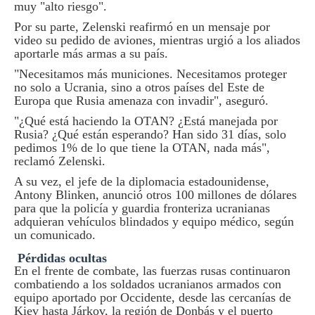
muy "alto riesgo".
Por su parte, Zelenski reafirmó en un mensaje por
video su pedido de aviones, mientras urgió a los aliados
aportarle más armas a su país.
"Necesitamos más municiones. Necesitamos proteger
no solo a Ucrania, sino a otros países del Este de
Europa que Rusia amenaza con invadir", aseguró.
"¿Qué está haciendo la OTAN? ¿Está manejada por
Rusia? ¿Qué están esperando? Han sido 31 días, solo
pedimos 1% de lo que tiene la OTAN, nada más",
reclamó Zelenski.
A su vez, el jefe de la diplomacia estadounidense,
Antony Blinken, anunció otros 100 millones de dólares
para que la policía y guardia fronteriza ucranianas
adquieran vehículos blindados y equipo médico, según
un comunicado.
Pérdidas ocultas
En el frente de combate, las fuerzas rusas continuaron
combatiendo a los soldados ucranianos armados con
equipo aportado por Occidente, desde las cercanías de
Kiev hasta Járkov, la región de Donbás y el puerto