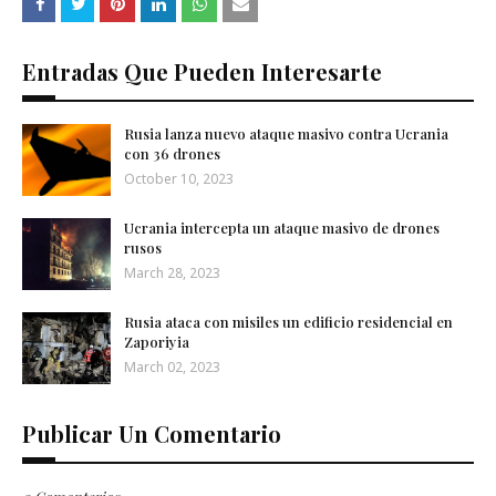
Entradas Que Pueden Interesarte
Rusia lanza nuevo ataque masivo contra Ucrania
con 36 drones
October 10, 2023
Ucrania intercepta un ataque masivo de drones
rusos
March 28, 2023
Rusia ataca con misiles un edificio residencial en
Zaporiyia
March 02, 2023
Publicar Un Comentario