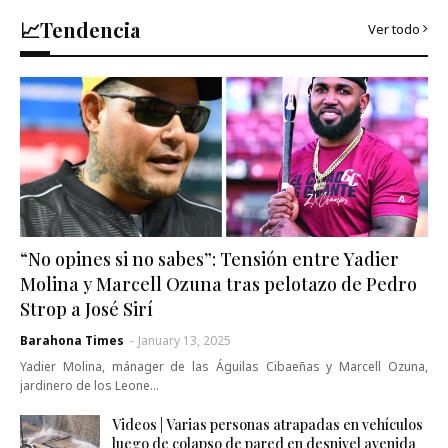
📈Tendencia
Ver todo
“No opines si no sabes”: Tensión entre Yadier
Molina y Marcell Ozuna tras pelotazo de Pedro
Strop a José Sirí
Barahona Times
-
January 13, 2025
Yadier Molina, mánager de las Águilas Cibaeñas y Marcell Ozuna,
jardinero de los Leone…
Videos | Varias personas atrapadas en vehículos
luego de colapso de pared en desnivel avenida