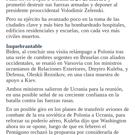
prometió destruir sus fuerzas armadas y deponer al
presidente prooccidental Volodimir Zelenski.
Pero su ejército ha avanzado poco en la toma de las
ciudades clave y más bien ha bombardeado hospitales,
edificios residenciales y escuelas, con cada vez más
civiles muertos.
Inquebrantable
Biden, al concluir una visita relámpago a Polonia tras
una serie de cumbres urgentes en Bruselas con aliados
occidentales, se reunió en Varsovia con los ministros
ucranianos de Relaciones Exteriores, Dmytro Kuleba, y
Defensa, Oleskii Reznikov, en una clara muestra de
apoyo a Kiev.
Ambos ministros salieron de Ucrania para la reunión,
en una posible señal de su creciente confianza en la
batalla contra las fuerzas rusas.
En un posible giro en los planes de transferir aviones de
combate de la era soviética de Polonia a Ucrania, para
reforzar su poderío aéreo, Kuleba dijo que Washington
ahora no se opone, luego de que en febrero el
Pentágono rechazó la propuesta por considerarla de