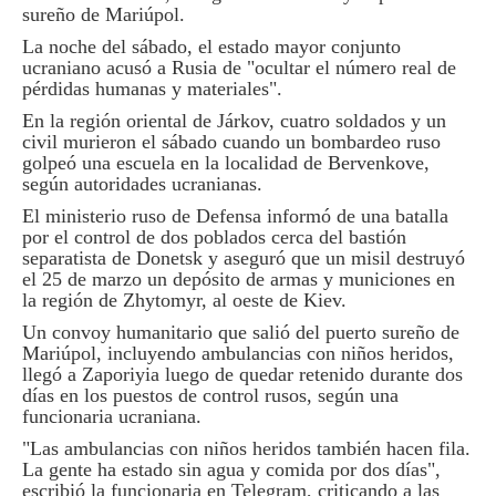
sureño de Mariúpol.
La noche del sábado, el estado mayor conjunto
ucraniano acusó a Rusia de "ocultar el número real de
pérdidas humanas y materiales".
En la región oriental de Járkov, cuatro soldados y un
civil murieron el sábado cuando un bombardeo ruso
golpeó una escuela en la localidad de Bervenkove,
según autoridades ucranianas.
El ministerio ruso de Defensa informó de una batalla
por el control de dos poblados cerca del bastión
separatista de Donetsk y aseguró que un misil destruyó
el 25 de marzo un depósito de armas y municiones en
la región de Zhytomyr, al oeste de Kiev.
Un convoy humanitario que salió del puerto sureño de
Mariúpol, incluyendo ambulancias con niños heridos,
llegó a Zaporiyia luego de quedar retenido durante dos
días en los puestos de control rusos, según una
funcionaria ucraniana.
"Las ambulancias con niños heridos también hacen fila.
La gente ha estado sin agua y comida por dos días",
escribió la funcionaria en Telegram, criticando a las