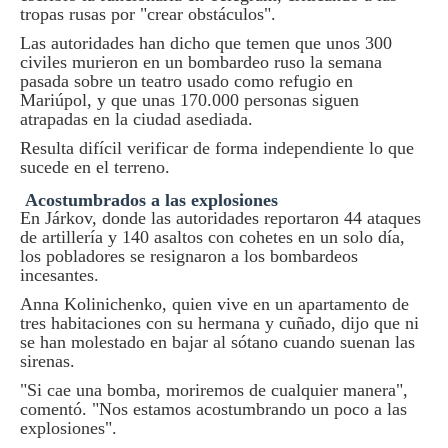
tropas rusas por "crear obstáculos".
Las autoridades han dicho que temen que unos 300
civiles murieron en un bombardeo ruso la semana
pasada sobre un teatro usado como refugio en
Mariúpol, y que unas 170.000 personas siguen
atrapadas en la ciudad asediada.
Resulta difícil verificar de forma independiente lo que
sucede en el terreno.
Acostumbrados a las explosiones
En Járkov, donde las autoridades reportaron 44 ataques
de artillería y 140 asaltos con cohetes en un solo día,
los pobladores se resignaron a los bombardeos
incesantes.
Anna Kolinichenko, quien vive en un apartamento de
tres habitaciones con su hermana y cuñado, dijo que ni
se han molestado en bajar al sótano cuando suenan las
sirenas.
"Si cae una bomba, moriremos de cualquier manera",
comentó. "Nos estamos acostumbrando un poco a las
explosiones".