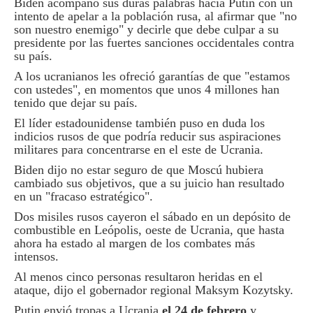
Biden acompañó sus duras palabras hacia Putin con un
intento de apelar a la población rusa, al afirmar que "no
son nuestro enemigo" y decirle que debe culpar a su
presidente por las fuertes sanciones occidentales contra
su país.
A los ucranianos les ofreció garantías de que "estamos
con ustedes", en momentos que unos 4 millones han
tenido que dejar su país.
El líder estadounidense también puso en duda los
indicios rusos de que podría reducir sus aspiraciones
militares para concentrarse en el este de Ucrania.
Biden dijo no estar seguro de que Moscú hubiera
cambiado sus objetivos, que a su juicio han resultado
en un "fracaso estratégico".
Dos misiles rusos cayeron el sábado en un depósito de
combustible en Leópolis, oeste de Ucrania, que hasta
ahora ha estado al margen de los combates más
intensos.
Al menos cinco personas resultaron heridas en el
ataque, dijo el gobernador regional Maksym Kozytsky.
Putin envió tropas a Ucrania
el 24 de febrero
y