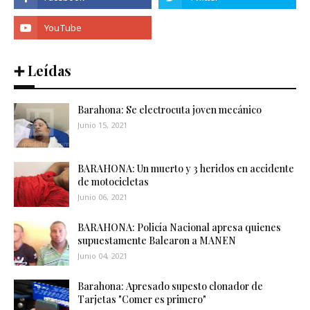
➕ Leídas
Barahona: Se electrocuta joven mecánico
Junio 15, 2021
BARAHONA: Un muerto y 3 heridos en accidente
de motocicletas
Junio 06, 2021
BARAHONA: Policía Nacional apresa quienes
supuestamente Balearon a MANEN
Junio 04, 2021
Barahona: Apresado supesto clonador de
Tarjetas "Comer es primero"