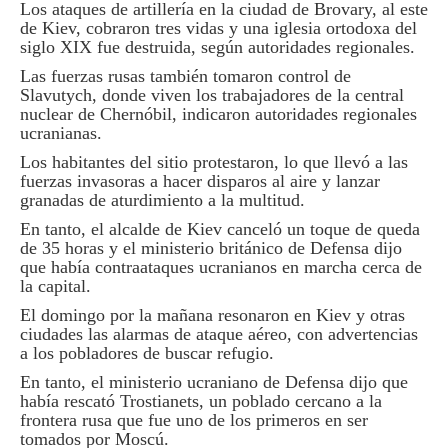
Los ataques de artillería en la ciudad de Brovary, al este
de Kiev, cobraron tres vidas y una iglesia ortodoxa del
siglo XIX fue destruida, según autoridades regionales.
Las fuerzas rusas también tomaron control de
Slavutych, donde viven los trabajadores de la central
nuclear de Chernóbil, indicaron autoridades regionales
ucranianas.
Los habitantes del sitio protestaron, lo que llevó a las
fuerzas invasoras a hacer disparos al aire y lanzar
granadas de aturdimiento a la multitud.
En tanto, el alcalde de Kiev canceló un toque de queda
de 35 horas y el ministerio británico de Defensa dijo
que había contraataques ucranianos en marcha cerca de
la capital.
El domingo por la mañana resonaron en Kiev y otras
ciudades las alarmas de ataque aéreo, con advertencias
a los pobladores de buscar refugio.
En tanto, el ministerio ucraniano de Defensa dijo que
había rescató Trostianets, un poblado cercano a la
frontera rusa que fue uno de los primeros en ser
tomados por Moscú.