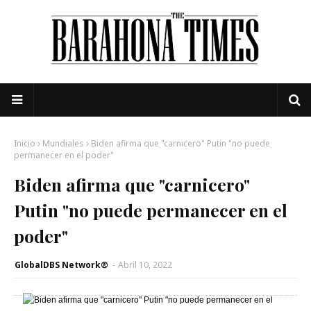
Inicio
Mundiales
Biden afirma que "carnicero" Putin "no puede
permanecer en el poder"
Biden afirma que "carnicero"
Putin "no puede permanecer en el
poder"
GlobalDBS Network®
-
Abril 10, 2022