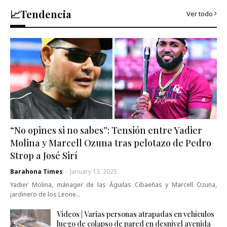
📈Tendencia
Ver todo
“No opines si no sabes”: Tensión entre Yadier
Molina y Marcell Ozuna tras pelotazo de Pedro
Strop a José Sirí
Barahona Times
-
January 13, 2025
Yadier Molina, mánager de las Águilas Cibaeñas y Marcell Ozuna,
jardinero de los Leone…
Videos | Varias personas atrapadas en vehículos
luego de colapso de pared en desnivel avenida