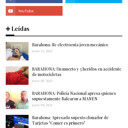
➕ Leídas
Barahona: Se electrocuta joven mecánico
Junio 15, 2021
BARAHONA: Un muerto y 3 heridos en accidente
de motocicletas
Junio 06, 2021
BARAHONA: Policía Nacional apresa quienes
supuestamente Balearon a MANEN
Junio 04, 2021
Barahona: Apresado supesto clonador de
Tarjetas "Comer es primero"