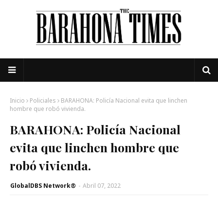
Inicio
Policiales
BARAHONA: Policía Nacional evita que linchen
hombre que robó vivienda.
BARAHONA: Policía Nacional
evita que linchen hombre que
robó vivienda.
GlobalDBS Network®
-
Abril 07, 2022