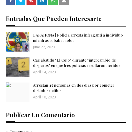
Entradas Que Pueden Interesarte
BARAHONA | Policía arresta infraganti a individuo
mientras robaba motor
June 22, 2023
Cae abatido "El Cojo" durante "intercambio de
disparos" en que tres policías resultaron heridos
April 14, 2023
Arrestan 45 personas en dos días por cometer
distintos delitos
April 10, 2023
Publicar Un Comentario
0 Comentarios