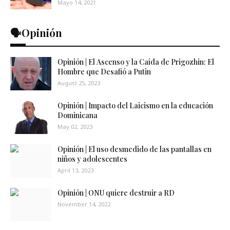
Mayo 14, 2021
🗣️Opinión
Opinión | El Ascenso y la Caída de Prigozhin: El
Hombre que Desafió a Putin
August 25, 2023
Opinión | Impacto del Laicismo en la educación
Dominicana
May 02, 2023
Opinión | El uso desmedido de las pantallas en
niños y adolescentes
April 13, 2023
Opinión | ONU quiere destruir a RD
November 14, 2022