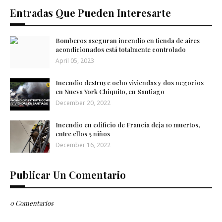
Entradas Que Pueden Interesarte
Bomberos aseguran incendio en tienda de aires
acondicionados está totalmente controlado
April 05, 2023
Incendio destruye ocho viviendas y dos negocios
en Nueva York Chiquito, en Santiago
December 20, 2022
Incendio en edificio de Francia deja 10 muertos,
entre ellos 5 niños
December 16, 2022
Publicar Un Comentario
0 Comentarios