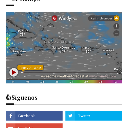
👍Síguenos