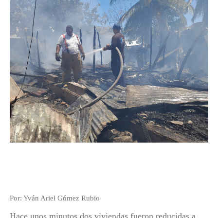
Por: Yván Ariel Gómez Rubio
Hace unos minutos dos viviendas fueron reducidas a