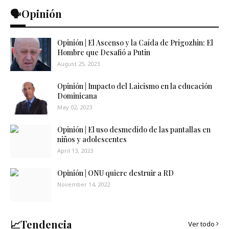
🗣️Opinión
Opinión | El Ascenso y la Caída de Prigozhin: El
Hombre que Desafió a Putin
August 25, 2023
Opinión | Impacto del Laicismo en la educación
Dominicana
May 02, 2023
Opinión | El uso desmedido de las pantallas en
niños y adolescentes
April 13, 2023
Opinión | ONU quiere destruir a RD
November 14, 2022
📈Tendencia
Ver todo