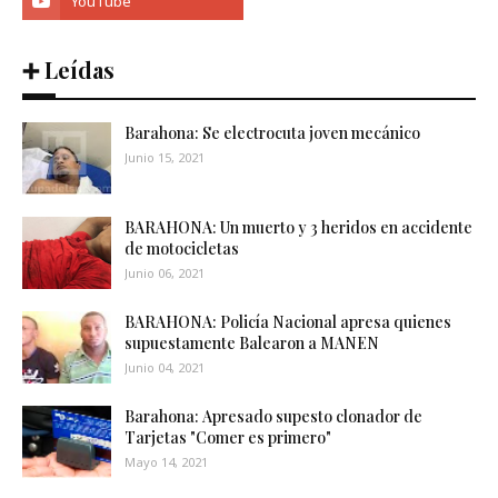
➕ Leídas
Barahona: Se electrocuta joven mecánico
Junio 15, 2021
BARAHONA: Un muerto y 3 heridos en accidente
de motocicletas
Junio 06, 2021
BARAHONA: Policía Nacional apresa quienes
supuestamente Balearon a MANEN
Junio 04, 2021
Barahona: Apresado supesto clonador de
Tarjetas "Comer es primero"
Mayo 14, 2021