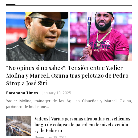
“No opines si no sabes”: Tensión entre Yadier
Molina y Marcell Ozuna tras pelotazo de Pedro
Strop a José Sirí
Barahona Times
-
January 13, 2025
Yadier Molina, mánager de las Águilas Cibaeñas y Marcell Ozuna,
jardinero de los Leone…
Videos | Varias personas atrapadas en vehículos
luego de colapso de pared en desnivel avenida
27 de Febrero
November 18, 2023