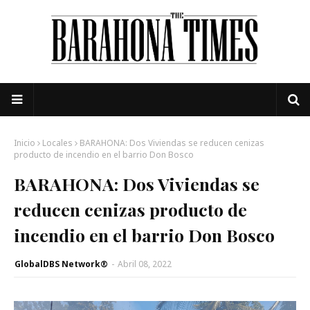
Inicio
Locales
BARAHONA: Dos Viviendas se reducen cenizas
producto de incendio en el barrio Don Bosco
BARAHONA: Dos Viviendas se
reducen cenizas producto de
incendio en el barrio Don Bosco
GlobalDBS Network®
-
Abril 08, 2022