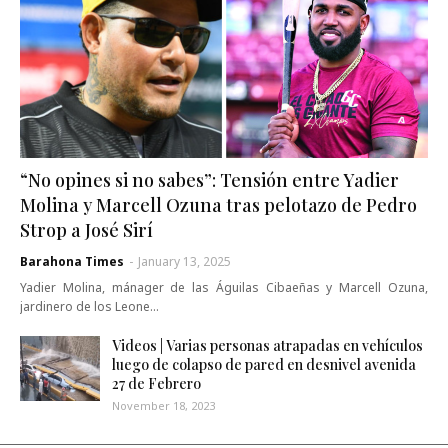
“No opines si no sabes”: Tensión entre Yadier
Molina y Marcell Ozuna tras pelotazo de Pedro
Strop a José Sirí
Barahona Times
-
January 13, 2025
Yadier Molina, mánager de las Águilas Cibaeñas y Marcell Ozuna,
jardinero de los Leone…
Videos | Varias personas atrapadas en vehículos
luego de colapso de pared en desnivel avenida
27 de Febrero
November 18, 2023