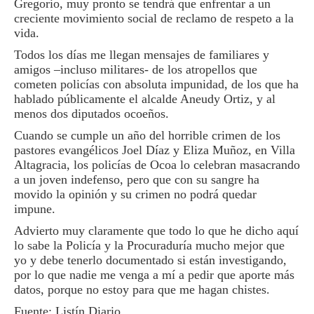
Gregorio, muy pronto se tendrá que enfrentar a un
creciente movimiento social de reclamo de respeto a la
vida.
Todos los días me llegan mensajes de familiares y
amigos –incluso militares- de los atropellos que
cometen policías con absoluta impunidad, de los que ha
hablado públicamente el alcalde Aneudy Ortiz, y al
menos dos diputados ocoeños.
Cuando se cumple un año del horrible crimen de los
pastores evangélicos Joel Díaz y Eliza Muñoz, en Villa
Altagracia, los policías de Ocoa lo celebran masacrando
a un joven indefenso, pero que con su sangre ha
movido la opinión y su crimen no podrá quedar
impune.
Advierto muy claramente que todo lo que he dicho aquí
lo sabe la Policía y la Procuraduría mucho mejor que
yo y debe tenerlo documentado si están investigando,
por lo que nadie me venga a mí a pedir que aporte más
datos, porque no estoy para que me hagan chistes.
Fuente: Listín Diario