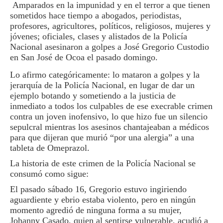
Amparados en la impunidad y en el terror a que tienen
sometidos hace tiempo a abogados, periodistas,
profesores, agricultores, políticos, religiosos, mujeres y
jóvenes; oficiales, clases y alistados de la Policía
Nacional asesinaron a golpes a José Gregorio Custodio
en San José de Ocoa el pasado domingo.
Lo afirmo categóricamente: lo mataron a golpes y la
jerarquía de la Policía Nacional, en lugar de dar un
ejemplo botando y sometiendo a la justicia de
inmediato a todos los culpables de ese execrable crimen
contra un joven inofensivo, lo que hizo fue un silencio
sepulcral mientras los asesinos chantajeaban a médicos
para que dijeran que murió “por una alergia” a una
tableta de Omeprazol.
La historia de este crimen de la Policía Nacional se
consumó como sigue:
El pasado sábado 16, Gregorio estuvo ingiriendo
aguardiente y ebrio estaba violento, pero en ningún
momento agredió de ninguna forma a su mujer,
Johanny Casado, quien al sentirse vulnerable, acudió a