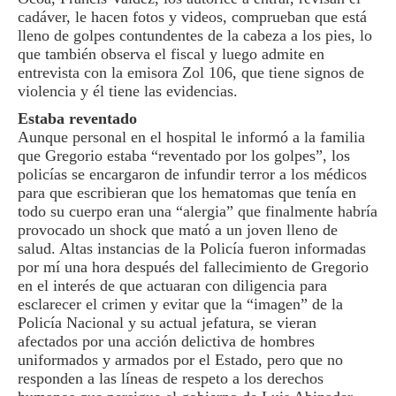
cadáver, le hacen fotos y videos, comprueban que está
lleno de golpes contundentes de la cabeza a los pies, lo
que también observa el fiscal y luego admite en
entrevista con la emisora Zol 106, que tiene signos de
violencia y él tiene las evidencias.
Estaba reventado
Aunque personal en el hospital le informó a la familia
que Gregorio estaba “reventado por los golpes”, los
policías se encargaron de infundir terror a los médicos
para que escribieran que los hematomas que tenía en
todo su cuerpo eran una “alergia” que finalmente habría
provocado un shock que mató a un joven lleno de
salud. Altas instancias de la Policía fueron informadas
por mí una hora después del fallecimiento de Gregorio
en el interés de que actuaran con diligencia para
esclarecer el crimen y evitar que la “imagen” de la
Policía Nacional y su actual jefatura, se vieran
afectados por una acción delictiva de hombres
uniformados y armados por el Estado, pero que no
responden a las líneas de respeto a los derechos