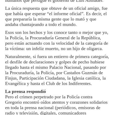
humanos que persigue el gobierno de Luis Abinader.
La única respuesta que obtuve de un oficial amigo, fue
que había que esperar “el informe oficial”. Es decir, el
que prepararía la misma gente que lo mató y que
andaba chantajeando a todo el mundo.
Esos son los hechos y los conoce tanto o mejor que yo,
la Policía, la Procuraduría General de la República,
pero están actuando con la velocidad de la categoría de
la víctima: un infeliz muerto, no un hijo de oligarca.
Naturalmente, si fuera un entierro de primera categoría,
el desfile de declaraciones y golpes de pecho hubiese
llegado hasta el mismo Palacio Nacional, pasando por
la Procuraduría, la Policía, por Castaños Guzmán de
Finjus, Participación Ciudadana, la Iglesia católica, la
Evangélica y hasta el Club de los Indiferentes.
La prensa respondió
Pero el crimen perpetrado por la Policía contra
Gregorio encontró oídos atentos y corazones solidarios
en toda la prensa nacional (periódicos, emisoras de
radio y televisión, digitales, comunicadores