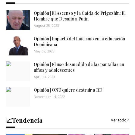
Opinión | El Ascenso y la Caída de Prigozhin: El
Hombre que Desafió a Putin
August 25, 2023
Opinión | Impacto del Laicismo en la educación
Dominicana
May 02, 2023
Opinión | El uso desmedido de las pantallas en
niños y adolescentes
April 13, 2023
Opinión | ONU quiere destruir a RD
November 14, 2022
📈Tendencia
Ver todo