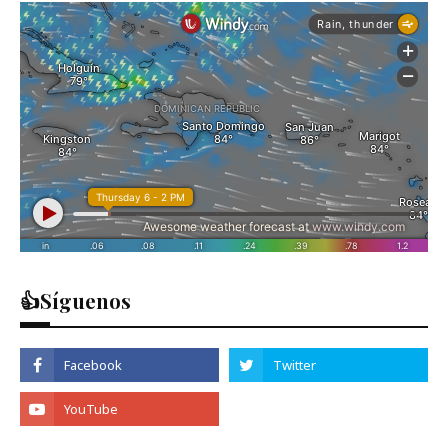
👍Síguenos