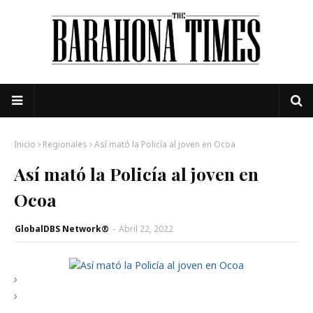
Inicio
Regionales
Así mató la Policía al joven en Ocoa
Así mató la Policía al joven en
Ocoa
GlobalDBS Network®
-
Abril 22, 2022