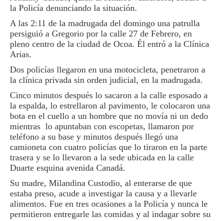
la Policía denunciando la situación.
A las 2:11 de la madrugada del domingo una patrulla
persiguió a Gregorio por la calle 27 de Febrero, en
pleno centro de la ciudad de Ocoa. Él entró a la Clínica
Arias.
Dos policías llegaron en una motocicleta, penetraron a
la clínica privada sin orden judicial, en la madrugada.
Cinco minutos después lo sacaron a la calle esposado a
la espalda, lo estrellaron al pavimento, le colocaron una
bota en el cuello a un hombre que no movía ni un dedo
mientras lo apuntaban con escopetas, llamaron por
teléfono a su base y minutos después llegó una
camioneta con cuatro policías que lo tiraron en la parte
trasera y se lo llevaron a la sede ubicada en la calle
Duarte esquina avenida Canadá.
Su madre, Milandina Custodio, al enterarse de que
estaba preso, acude a investigar la causa y a llevarle
alimentos. Fue en tres ocasiones a la Policía y nunca le
permitieron entregarle las comidas y al indagar sobre su