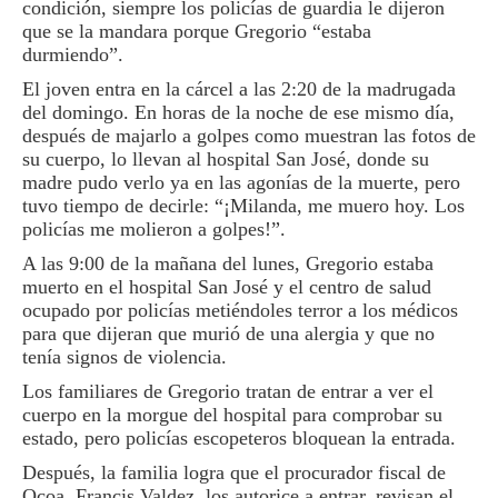
condición, siempre los policías de guardia le dijeron
que se la mandara porque Gregorio “estaba
durmiendo”.
El joven entra en la cárcel a las 2:20 de la madrugada
del domingo. En horas de la noche de ese mismo día,
después de majarlo a golpes como muestran las fotos de
su cuerpo, lo llevan al hospital San José, donde su
madre pudo verlo ya en las agonías de la muerte, pero
tuvo tiempo de decirle: “¡Milanda, me muero hoy. Los
policías me molieron a golpes!”.
A las 9:00 de la mañana del lunes, Gregorio estaba
muerto en el hospital San José y el centro de salud
ocupado por policías metiéndoles terror a los médicos
para que dijeran que murió de una alergia y que no
tenía signos de violencia.
Los familiares de Gregorio tratan de entrar a ver el
cuerpo en la morgue del hospital para comprobar su
estado, pero policías escopeteros bloquean la entrada.
Después, la familia logra que el procurador fiscal de
Ocoa, Francis Valdez, los autorice a entrar, revisan el