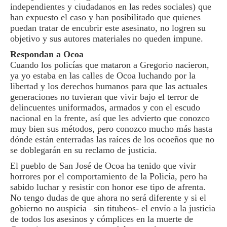
independientes y ciudadanos en las redes sociales) que
han expuesto el caso y han posibilitado que quienes
puedan tratar de encubrir este asesinato, no logren su
objetivo y sus autores materiales no queden impune.
Respondan a Ocoa
Cuando los policías que mataron a Gregorio nacieron,
ya yo estaba en las calles de Ocoa luchando por la
libertad y los derechos humanos para que las actuales
generaciones no tuvieran que vivir bajo el terror de
delincuentes uniformados, armados y con el escudo
nacional en la frente, así que les advierto que conozco
muy bien sus métodos, pero conozco mucho más hasta
dónde están enterradas las raíces de los ocoeños que no
se doblegarán en su reclamo de justicia.
El pueblo de San José de Ocoa ha tenido que vivir
horrores por el comportamiento de la Policía, pero ha
sabido luchar y resistir con honor ese tipo de afrenta.
No tengo dudas de que ahora no será diferente y si el
gobierno no auspicia –sin titubeos- el envío a la justicia
de todos los asesinos y cómplices en la muerte de