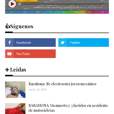
👍Síguenos
➕ Leídas
Barahona: Se electrocuta joven mecánico
Junio 15, 2021
BARAHONA: Un muerto y 3 heridos en accidente
de motocicletas