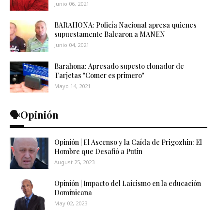
Junio 06, 2021
BARAHONA: Policía Nacional apresa quienes
supuestamente Balearon a MANEN
Junio 04, 2021
Barahona: Apresado supesto clonador de
Tarjetas "Comer es primero"
Mayo 14, 2021
🗣️Opinión
Opinión | El Ascenso y la Caída de Prigozhin: El
Hombre que Desafió a Putin
August 25, 2023
Opinión | Impacto del Laicismo en la educación
Dominicana
May 02, 2023