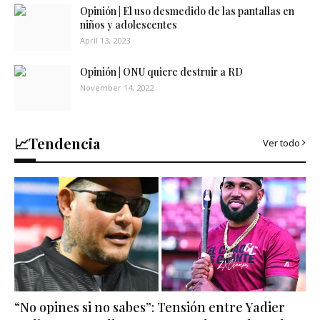
Opinión | El uso desmedido de las pantallas en
niños y adolescentes
April 13, 2023
Opinión | ONU quiere destruir a RD
November 14, 2022
📈Tendencia
Ver todo
“No opines si no sabes”: Tensión entre Yadier