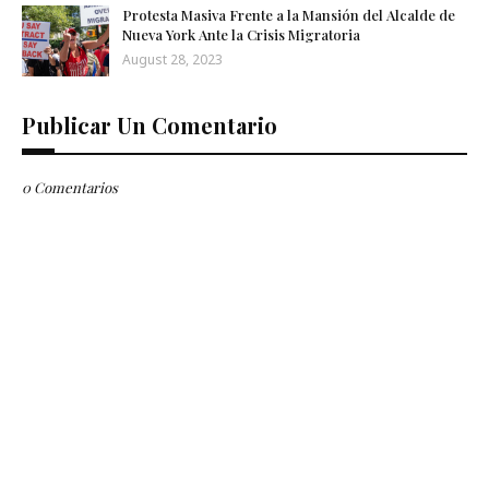
Protesta Masiva Frente a la Mansión del Alcalde de
Nueva York Ante la Crisis Migratoria
August 28, 2023
Publicar Un Comentario
0 Comentarios