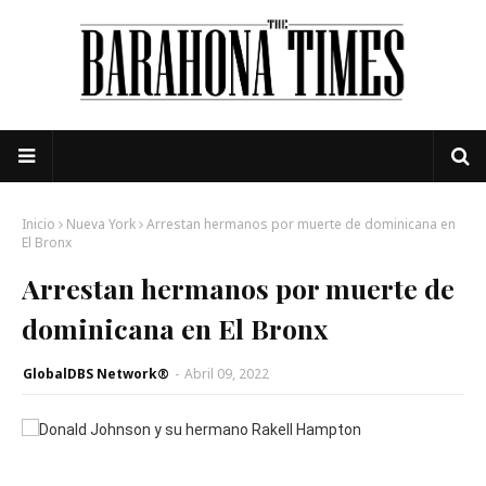
Inicio
Nueva York
Arrestan hermanos por muerte de dominicana en
El Bronx
Arrestan hermanos por muerte de
dominicana en El Bronx
GlobalDBS Network®
-
Abril 09, 2022