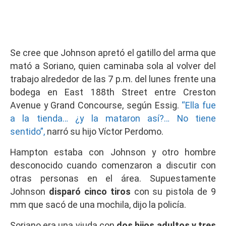
Se cree que Johnson apretó el gatillo del arma que
mató a Soriano, quien caminaba sola al volver del
trabajo alrededor de las 7 p.m. del lunes frente una
bodega en East 188th Street entre Creston
Avenue y Grand Concourse, según Essig.
“Ella fue
a la tienda… ¿y la mataron así?… No tiene
sentido”,
narró su hijo Víctor Perdomo.
Hampton estaba con Johnson y otro hombre
desconocido cuando comenzaron a discutir con
otras personas en el área. Supuestamente
Johnson
disparó cinco tiros
con su pistola de 9
mm que sacó de una mochila, dijo la policía.
Soriano era una viuda con
dos hijos adultos y tres