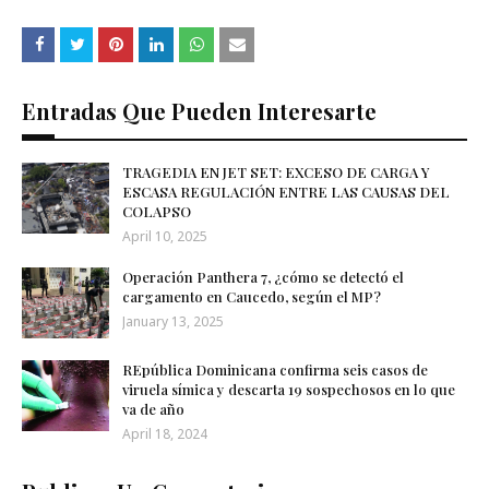
Entradas Que Pueden Interesarte
TRAGEDIA EN JET SET: EXCESO DE CARGA Y
ESCASA REGULACIÓN ENTRE LAS CAUSAS DEL
COLAPSO
April 10, 2025
Operación Panthera 7, ¿cómo se detectó el
cargamento en Caucedo, según el MP?
January 13, 2025
REpública Dominicana confirma seis casos de
viruela símica y descarta 19 sospechosos en lo que
va de año
April 18, 2024