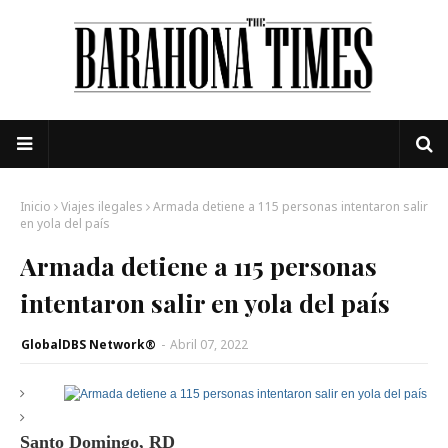
Inicio
Viajes ilegales
Armada detiene a 115 personas intentaron salir
en yola del país
Armada detiene a 115 personas
intentaron salir en yola del país
GlobalDBS Network®
-
Abril 07, 2022
Santo Domingo, RD