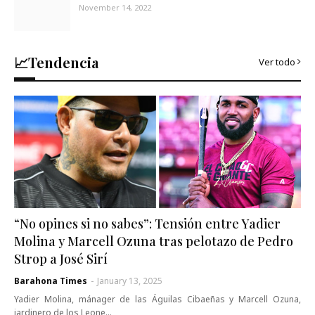
November 14, 2022
📈Tendencia
Ver todo
“No opines si no sabes”: Tensión entre Yadier
Molina y Marcell Ozuna tras pelotazo de Pedro
Strop a José Sirí
Barahona Times
-
January 13, 2025
Yadier Molina, mánager de las Águilas Cibaeñas y Marcell Ozuna,
jardinero de los Leone…