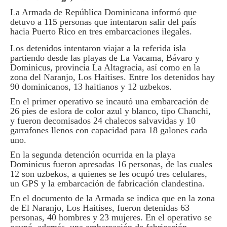
La Armada de República Dominicana informó que
detuvo a 115 personas que intentaron salir del país
hacia Puerto Rico en tres embarcaciones ilegales.
Los detenidos intentaron viajar a la referida isla
partiendo desde las playas de La Vacama, Bávaro y
Dominicus, provincia La Altagracia, así como en la
zona del Naranjo, Los Haitises. Entre los detenidos hay
90 dominicanos, 13 haitianos y 12 uzbekos.
En el primer operativo se incautó una embarcación de
26 pies de eslora de color azul y blanco, tipo Chanchi,
y fueron decomisados 24 chalecos salvavidas y 10
garrafones llenos con capacidad para 18 galones cada
uno.
En la segunda detención ocurrida en la playa
Dominicus fueron apresadas 16 personas, de las cuales
12 son uzbekos, a quienes se les ocupó tres celulares,
un GPS y la embarcación de fabricación clandestina.
En el documento de la Armada se indica que en la zona
de El Naranjo, Los Haitises, fueron detenidas 63
personas, 40 hombres y 23 mujeres. En el operativo se