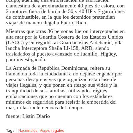
ocupó, además, una embarcación de fabricación
clandestina de aproximadamente 40 pies de eslora, con
2 motores fuera de borda de 50 y 40 HP y 7 garrafones
de combustible, en la que los detenidos pretendían
viajar de manera ilegal a Puerto Rico.
Mientras que otras 36 personas fueron interceptadas en
alta mar por la Guardia Costera de los Estados Unidos
(USCG) y entregados al Guardacostas Aldebarán, y la
lancha Interceptora Shaila LI-158, ARD, siendo
trasladados al puesto avanzado de Juanillo, Higüey,
para investigación.
La Armada de República Dominicana, reitera su
llamado a toda la ciudadanía a no dejarse engañar por
personas desaprensivas que organizan esta clase de
viajes ilegales, y que ponen en riesgo sus vidas y la
tranquilidad de sus familias, utilizando frágiles
embarcaciones que no cuentan con los estándares
mínimos de seguridad para resistir la embestida del
mar, ni las inclemencias del tiempo.
fuente: Listin Diario
Tags:
Nacionales
Viajes ilegales