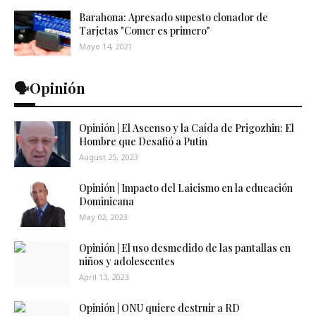
Barahona: Apresado supesto clonador de
Tarjetas "Comer es primero"
Mayo 14, 2021
🗣️Opinión
Opinión | El Ascenso y la Caída de Prigozhin: El
Hombre que Desafió a Putin
August 25, 2023
Opinión | Impacto del Laicismo en la educación
Dominicana
May 02, 2023
Opinión | El uso desmedido de las pantallas en
niños y adolescentes
April 13, 2023
Opinión | ONU quiere destruir a RD