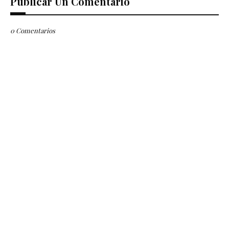
Publicar Un Comentario
0 Comentarios