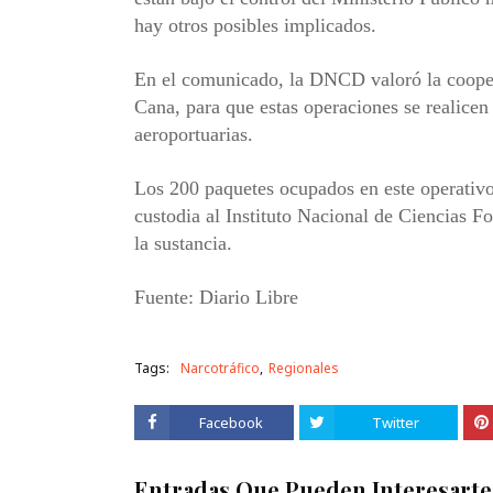
hay otros posibles implicados.
En el comunicado, la DNCD valoró la cooper
Cana, para que estas operaciones se realicen 
aeroportuarias.
Los 200 paquetes ocupados en este operativo
custodia al Instituto Nacional de Ciencias Fo
la sustancia.
Fuente: Diario Libre
Tags:
Narcotráfico
Regionales
Facebook
Twitter
Entradas Que Pueden Interesarte