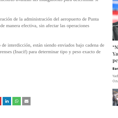
ación de la administración del aeropuerto de Punta
de manera efectiva, sin afectar las operaciones
 de interdicción, están siendo enviados bajo cadena de
“N
renses (Inacif) para determinar tipo y peso exacto de
Ya
pe
Ba
Yad
Ozu