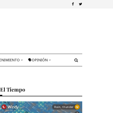
ENIMIENTO
🗣OPINIÓN
El Tiempo