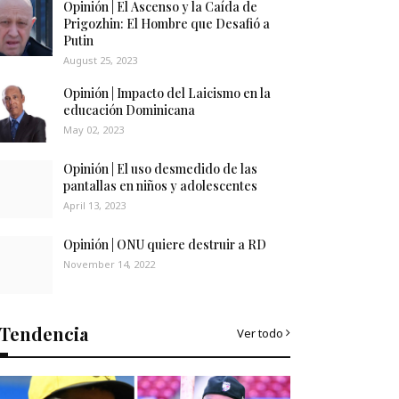
Opinión | El Ascenso y la Caída de
Prigozhin: El Hombre que Desafió a
Putin
August 25, 2023
Opinión | Impacto del Laicismo en la
educación Dominicana
May 02, 2023
Opinión | El uso desmedido de las
pantallas en niños y adolescentes
April 13, 2023
Opinión | ONU quiere destruir a RD
November 14, 2022
Tendencia
Ver todo