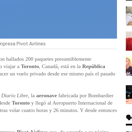
mpresa Pivot Airlines
n hallados 200 paquetes presumiblemente
o viajar a
Toronto
, Canadá, está en la
República
hacer un vuelo privado desde ese mismo país el pasado
r
Diario Libre,
la
aeronave
fabricada por Bombardier
 desde
Toronto
y llegó al Aeropuerto Internacional de
 tras volar cuatro horas y 26 minutos. Y desde entonces
🗣