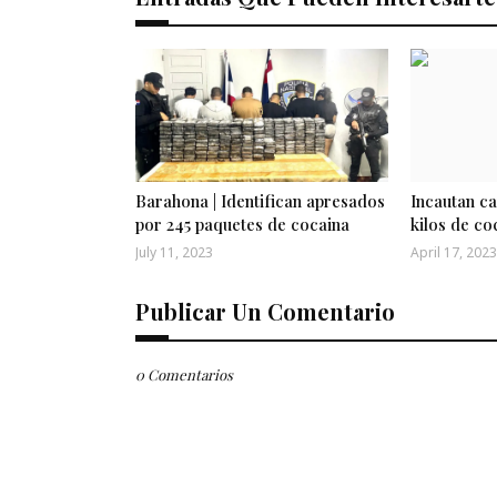
Barahona | Identifican apresados
Incautan c
por 245 paquetes de cocaina
kilos de co
July 11, 2023
April 17, 2023
Publicar Un Comentario
0 Comentarios