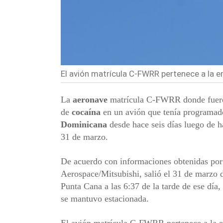
El avión matrícula C-FWRR pertenece a la e
La
aeronave
matrícula C-FWRR donde fuero
de
cocaína
en un avión que tenía programad
Dominicana
desde hace seis días luego de 
31 de marzo.
De acuerdo con informaciones obtenidas po
Aerospace/Mitsubishi, salió el 31 de marzo
Punta Cana a las 6:37 de la tarde de ese día,
se mantuvo estacionada.