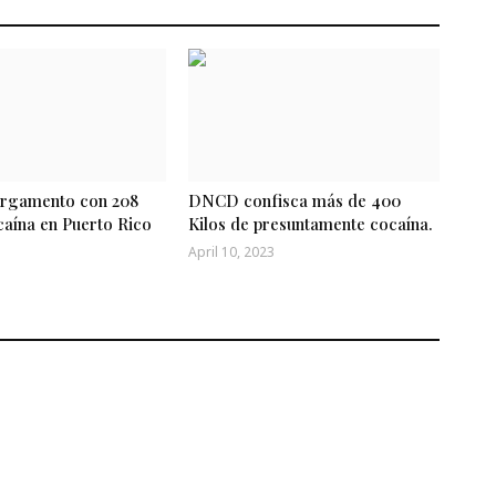
argamento con 208
DNCD confisca más de 400
caína en Puerto Rico
Kilos de presuntamente cocaína.
April 10, 2023