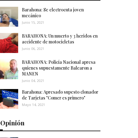
Barahona: Se electrocuta joven
mecánico
Junio 15, 2021
BARAHONA: Un muerto y 3 heridos en
accidente de motocicletas
Junio 06, 2021
BARAHONA: Policía Nacional apresa
quienes supuestamente Balearon a
MANEN
Junio 04, 2021
Barahona: Apresado supesto clonador
de Tarjetas "Comer es primero"
Mayo 14, 2021
️Opinión