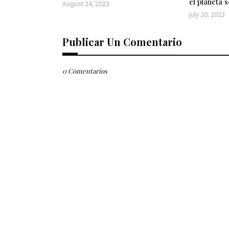
el planeta s
August 24, 2023
July 20, 2023
Publicar Un Comentario
0 Comentarios