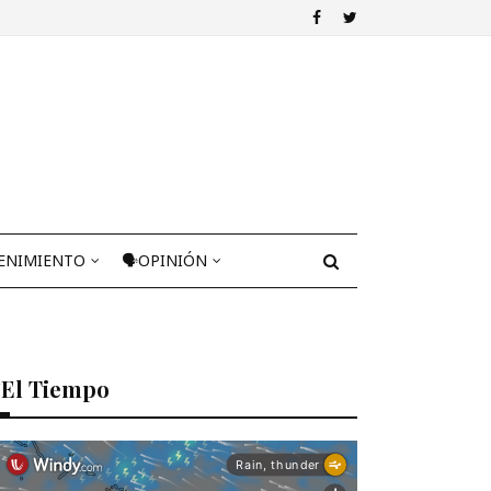
ENIMIENTO
🗣OPINIÓN
El Tiempo