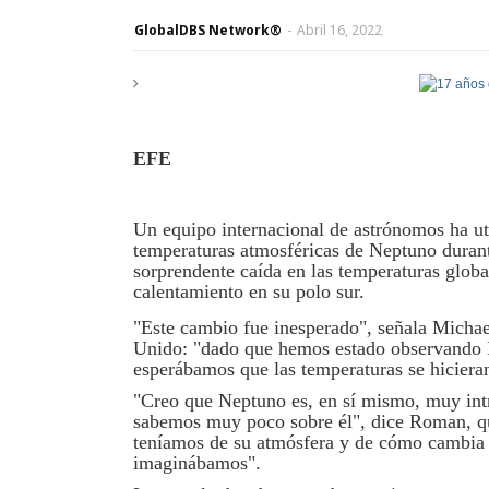
GlobalDBS Network®
-
Abril 16, 2022
EFE
Un equipo internacional de astrónomos ha uti
temperaturas atmosféricas de Neptuno duran
sorprendente caída en las temperaturas globa
calentamiento en su polo sur.
"Este cambio fue inesperado", señala Michae
Unido: "dado que hemos estado observando Ne
esperábamos que las temperaturas se hiciera
"Creo que Neptuno es, en sí mismo, muy int
sabemos muy poco sobre él", dice Roman, qu
teníamos de su atmósfera y de cómo cambia 
imaginábamos".