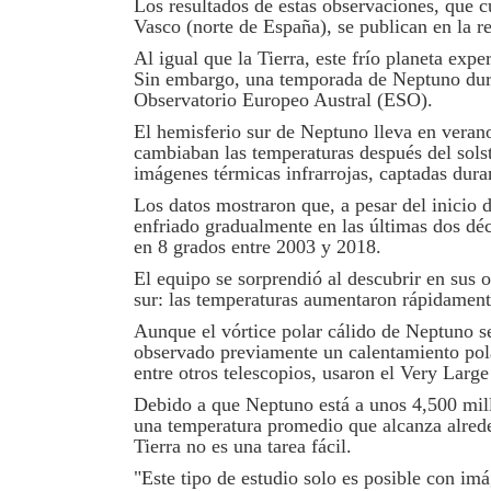
Los resultados de estas observaciones, que c
Vasco (norte de España), se publican en la r
Al igual que la Tierra, este frío planeta exp
Sin embargo, una temporada de Neptuno dura
Observatorio Europeo Austral (ESO).
El hemisferio sur de Neptuno lleva en vera
cambiaban las temperaturas después del solst
imágenes térmicas infrarrojas, captadas dura
Los datos mostraron que, a pesar del inicio d
enfriado gradualmente en las últimas dos dé
en 8 grados entre 2003 y 2018.
El equipo se sorprendió al descubrir en sus
sur: las temperaturas aumentaron rápidament
Aunque el vórtice polar cálido de Neptuno 
observado previamente un calentamiento polar
entre otros telescopios, usaron el Very Larg
Debido a que Neptuno está a unos 4,500 mill
una temperatura promedio que alcanza alrede
Tierra no es una tarea fácil.
"Este tipo de estudio solo es posible con imá