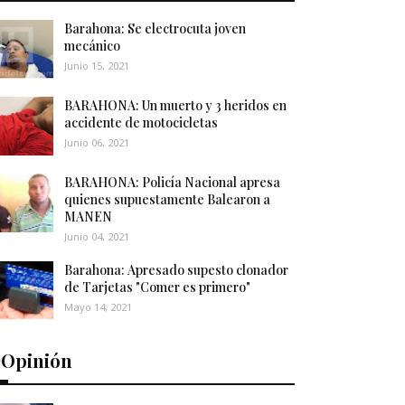
Barahona: Se electrocuta joven
mecánico
Junio 15, 2021
BARAHONA: Un muerto y 3 heridos en
accidente de motocicletas
Junio 06, 2021
BARAHONA: Policía Nacional apresa
quienes supuestamente Balearon a
MANEN
Junio 04, 2021
Barahona: Apresado supesto clonador
de Tarjetas "Comer es primero"
Mayo 14, 2021
️Opinión