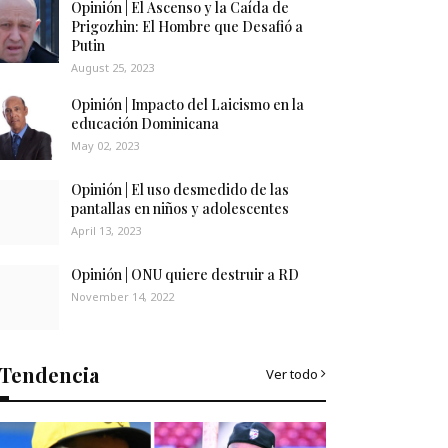
Opinión | El Ascenso y la Caída de
Prigozhin: El Hombre que Desafió a
Putin
August 25, 2023
Opinión | Impacto del Laicismo en la
educación Dominicana
May 02, 2023
Opinión | El uso desmedido de las
pantallas en niños y adolescentes
April 13, 2023
Opinión | ONU quiere destruir a RD
November 14, 2022
Tendencia
Ver todo