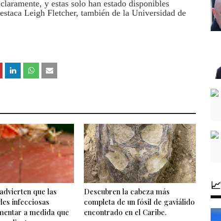
laramente, y estas solo han estado disponibles
estaca Leigh Fletcher, también de la Universidad de

 advierten que las
Descubren la cabeza más
es infecciosas
completa de un fósil de gaviálido
mentar a medida que
encontrado en el Caribe.