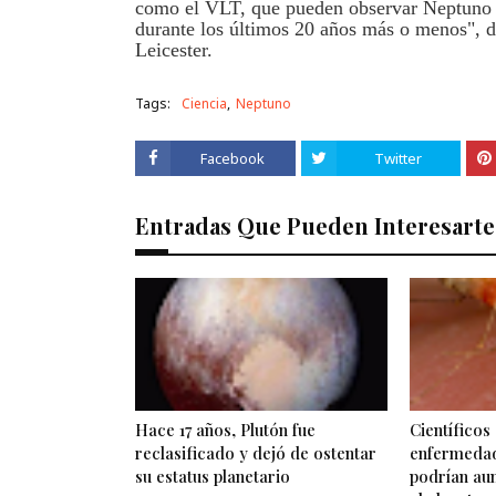
como el VLT, que pueden observar Neptuno c
durante los últimos 20 años más o menos", d
Leicester.
Tags:
Ciencia
Neptuno
Facebook
Twitter
Entradas Que Pueden Interesarte
Hace 17 años, Plutón fue
Científicos
reclasificado y dejó de ostentar
enfermedad
su estatus planetario
podrían au