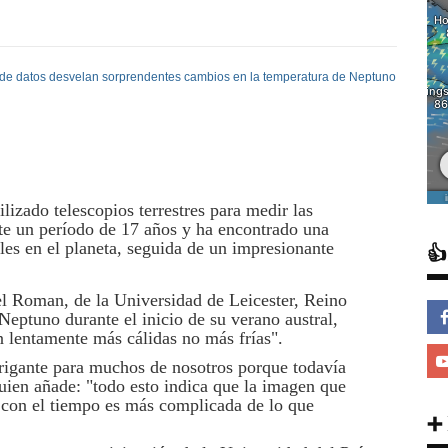
lizado telescopios terrestres para medir las
te un período de 17 años y ha encontrado una
les en el planeta, seguida de un impresionante

l Roman, de la Universidad de Leicester, Reino
ptuno durante el inicio de su verano austral,
n lentamente más cálidas no más frías".
rigante para muchos de nosotros porque todavía
ien añade: "todo esto indica que la imagen que
con el tiempo es más complicada de lo que
➕