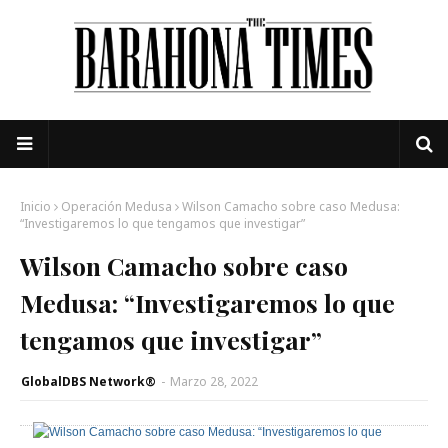
Inicio
Operación Medusa
Wilson Camacho sobre caso Medusa:
“Investigaremos lo que tengamos que investigar”
Wilson Camacho sobre caso
Medusa: “Investigaremos lo que
tengamos que investigar”
GlobalDBS Network®
-
Marzo 28, 2022