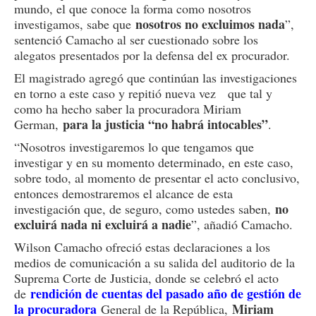
mundo, el que conoce la forma como nosotros
nosotros no excluimos nada
investigamos, sabe que
”,
sentenció Camacho al ser cuestionado sobre los
alegatos presentados por la defensa del ex procurador.
El magistrado agregó que continúan las investigaciones
en torno a este caso y repitió nueva vez que tal y
como ha hecho saber la procuradora Miriam
para la justicia “no habrá intocables”
German,
.
“Nosotros investigaremos lo que tengamos que
investigar y en su momento determinado, en este caso,
sobre todo, al momento de presentar el acto conclusivo,
entonces demostraremos el alcance de esta
no
investigación que, de seguro, como ustedes saben,
excluirá nada ni excluirá a nadie
”, añadió Camacho.
Wilson Camacho ofreció estas declaraciones a los
medios de comunicación a su salida del auditorio de la
Suprema Corte de Justicia, donde se celebró el acto
rendición de cuentas del pasado año de gestión de
de
la procuradora
Miriam
General de la República,