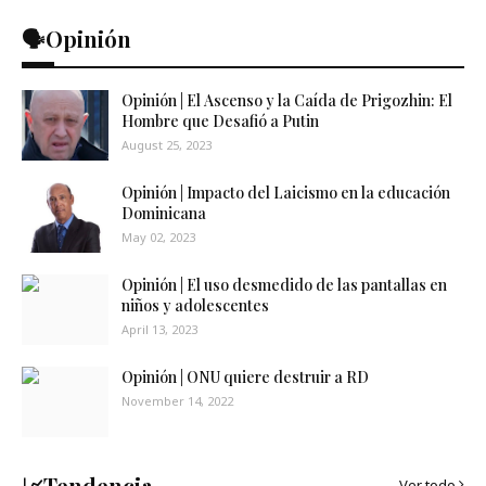
🗣️Opinión
Opinión | El Ascenso y la Caída de Prigozhin: El
Hombre que Desafió a Putin
August 25, 2023
Opinión | Impacto del Laicismo en la educación
Dominicana
May 02, 2023
Opinión | El uso desmedido de las pantallas en
niños y adolescentes
April 13, 2023
Opinión | ONU quiere destruir a RD
November 14, 2022
📈Tendencia
Ver todo