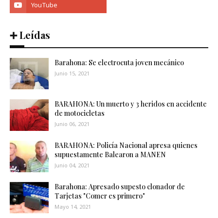
➕ Leídas
Barahona: Se electrocuta joven mecánico
Junio 15, 2021
BARAHONA: Un muerto y 3 heridos en accidente
de motocicletas
Junio 06, 2021
BARAHONA: Policía Nacional apresa quienes
supuestamente Balearon a MANEN
Junio 04, 2021
Barahona: Apresado supesto clonador de
Tarjetas "Comer es primero"
Mayo 14, 2021