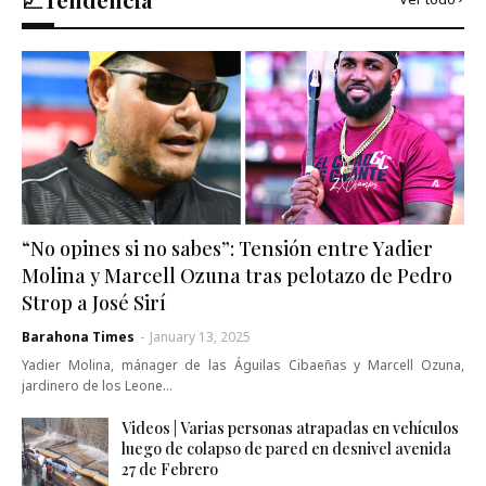
“No opines si no sabes”: Tensión entre Yadier
Molina y Marcell Ozuna tras pelotazo de Pedro
Strop a José Sirí
Barahona Times
-
January 13, 2025
Yadier Molina, mánager de las Águilas Cibaeñas y Marcell Ozuna,
jardinero de los Leone…
Videos | Varias personas atrapadas en vehículos
luego de colapso de pared en desnivel avenida
27 de Febrero