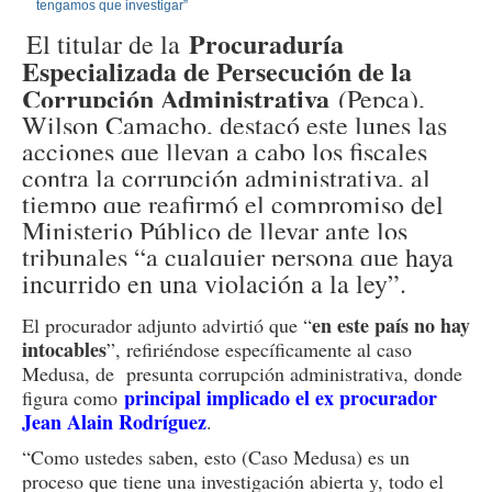
Procuraduría
El titular de la
Especializada de Persecución de la
Corrupción Administrativa
(Pepca),
Wilson Camacho, destacó este lunes las
acciones que llevan a cabo los fiscales
contra la corrupción administrativa, al
tiempo que reafirmó el compromiso del
Ministerio Público de llevar ante los
tribunales “a cualquier persona que haya
incurrido en una violación a la ley”.
en este país no hay
El procurador adjunto advirtió que “
intocables
”, refiriéndose específicamente al caso
Medusa, de presunta corrupción administrativa, donde
principal implicado el ex procurador
figura como
Jean Alain Rodríguez
.
“Como ustedes saben, esto (Caso Medusa) es un
proceso que tiene una investigación abierta y, todo el