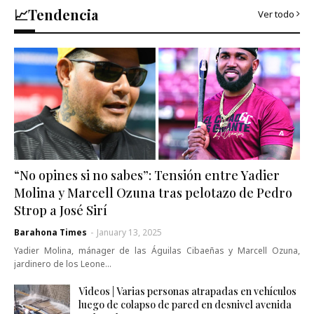
📈Tendencia
Ver todo
“No opines si no sabes”: Tensión entre Yadier
Molina y Marcell Ozuna tras pelotazo de Pedro
Strop a José Sirí
Barahona Times
-
January 13, 2025
Yadier Molina, mánager de las Águilas Cibaeñas y Marcell Ozuna,
jardinero de los Leone…
Videos | Varias personas atrapadas en vehículos
luego de colapso de pared en desnivel avenida