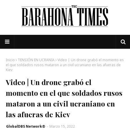
Inicio
TENSIÓN EN UCRANIA
Video | Un drone grabó el momento en
el que soldados rusos mataron a un civil ucraniano en las afueras de
Kiev
Video | Un drone grabó el
momento en el que soldados rusos
mataron a un civil ucraniano en
las afueras de Kiev
GlobalDBS Network®
-
Marzo 15, 2022