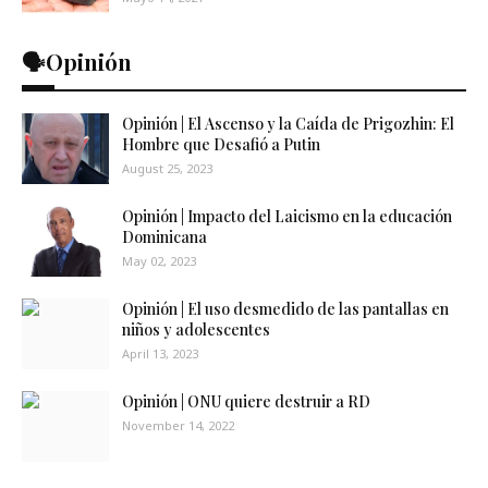
🗣️Opinión
Opinión | El Ascenso y la Caída de Prigozhin: El
Hombre que Desafió a Putin
August 25, 2023
Opinión | Impacto del Laicismo en la educación
Dominicana
May 02, 2023
Opinión | El uso desmedido de las pantallas en
niños y adolescentes
April 13, 2023
Opinión | ONU quiere destruir a RD
November 14, 2022