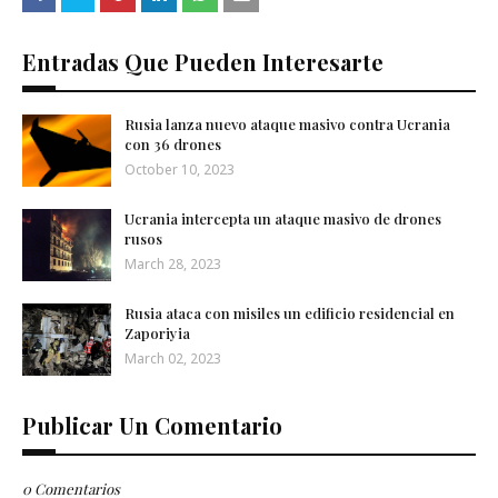
Entradas Que Pueden Interesarte
Rusia lanza nuevo ataque masivo contra Ucrania
con 36 drones
October 10, 2023
Ucrania intercepta un ataque masivo de drones
rusos
March 28, 2023
Rusia ataca con misiles un edificio residencial en
Zaporiyia
March 02, 2023
Publicar Un Comentario
0 Comentarios