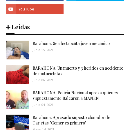
➕ Leídas
Barahona: Se electrocuta joven mecánico
Junio 15, 2021
BARAHONA: Un muerto y 3 heridos en accidente
de motocicletas
Junio 06, 2021
BARAHONA: Policía Nacional apresa quienes
supuestamente Balearon a MANEN
Junio 04, 2021
Barahona: Apresado supesto clonador de
Tarjetas "Comer es primero"
Mayo 14, 2021