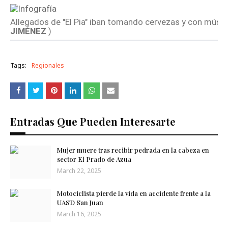
Allegados de "El Pia" iban tomando cervezas y con músic
JIMÉNEZ
)
Tags:
Regionales
Entradas Que Pueden Interesarte
Mujer muere tras recibir pedrada en la cabeza en
sector El Prado de Azua
March 22, 2025
Motociclista pierde la vida en accidente frente a la
UASD San ​​Juan
March 16, 2025