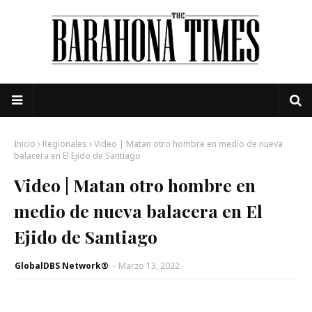
Inicio
Regionales
Video | Matan otro hombre en medio de nueva
balacera en El Ejido de Santiago
Video | Matan otro hombre en
medio de nueva balacera en El
Ejido de Santiago
GlobalDBS Network®
-
Marzo 13, 2022