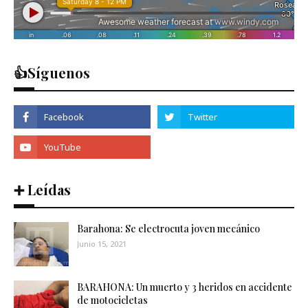
👍Síguenos
➕ Leídas
Barahona: Se electrocuta joven mecánico
Junio 15, 2021
BARAHONA: Un muerto y 3 heridos en accidente
de motocicletas