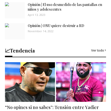
Opinión | El uso desmedido de las pantallas en
niños y adolescentes
April 13, 2023
Opinión | ONU quiere destruir a RD
November 14, 2022
📈Tendencia
Ver todo
“No opines si no sabes”: Tensión entre Yadier