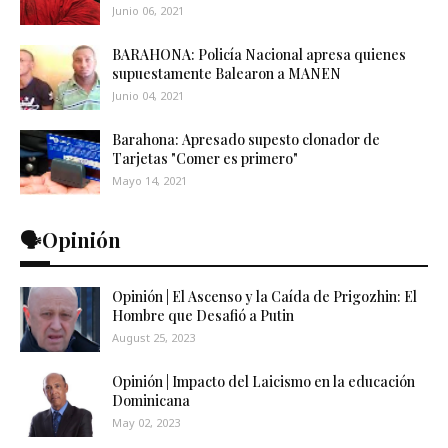
Junio 06, 2021
BARAHONA: Policía Nacional apresa quienes
supuestamente Balearon a MANEN
Junio 04, 2021
Barahona: Apresado supesto clonador de
Tarjetas "Comer es primero"
Mayo 14, 2021
🗣️Opinión
Opinión | El Ascenso y la Caída de Prigozhin: El
Hombre que Desafió a Putin
August 25, 2023
Opinión | Impacto del Laicismo en la educación
Dominicana
May 02, 2023