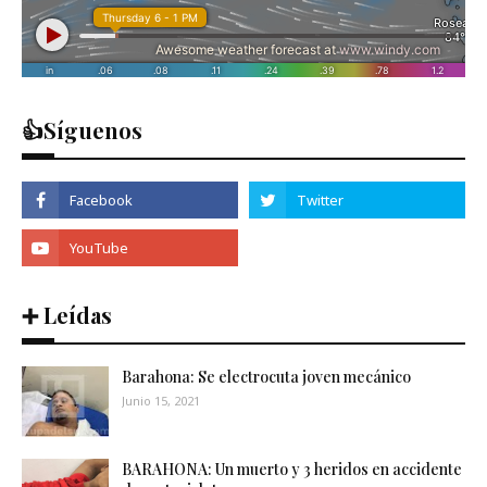
👍Síguenos
➕ Leídas
Barahona: Se electrocuta joven mecánico
Junio 15, 2021
BARAHONA: Un muerto y 3 heridos en accidente