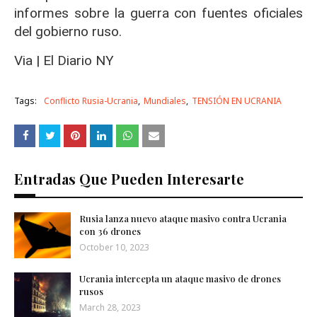
informes sobre la guerra con fuentes oficiales
del gobierno ruso.
Via | El Diario NY
Tags:
Conflicto Rusia-Ucrania
Mundiales
TENSIÓN EN UCRANIA
Entradas Que Pueden Interesarte
Rusia lanza nuevo ataque masivo contra Ucrania
con 36 drones
October 10, 2023
Ucrania intercepta un ataque masivo de drones
rusos
March 28, 2023