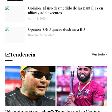
Opinión | El uso desmedido de las pantallas en
niños y adolescentes
April 13, 2023
Opinión | ONU quiere destruir a RD
November 14, 2022
📈Tendencia
Ver todo
“No opines si no sabes”: Tensión entre Yadier