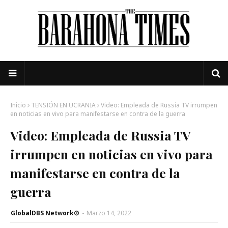
Inicio
TENSIÓN EN UCRANIA
Video: Empleada de Russia TV irrumpen
en noticias en vivo para manifestarse en contra de la guerra
Video: Empleada de Russia TV
irrumpen en noticias en vivo para
manifestarse en contra de la
guerra
GlobalDBS Network®
-
Marzo 14, 2022