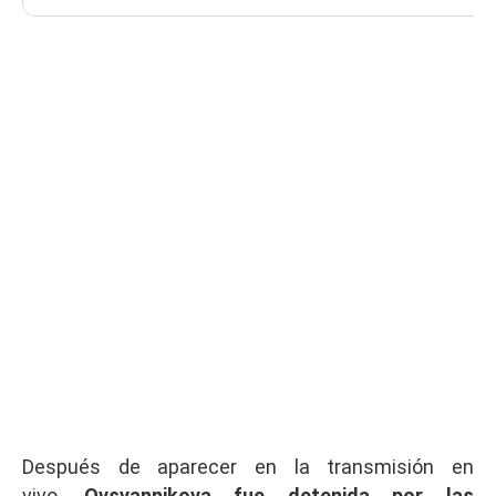
Después de aparecer en la transmisión en
vivo,
Ovsyannikova fue detenida por las