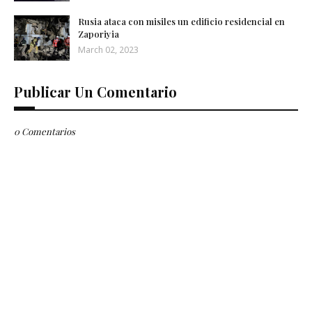
Rusia ataca con misiles un edificio residencial en
Zaporiyia
March 02, 2023
Publicar Un Comentario
0 Comentarios