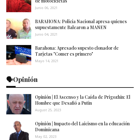
de motocicletas
Junio 06, 2021
BARAHONA: Policía Nacional apresa quienes
supuestamente Balearon a MANEN
Junio 04, 2021
Barahona: Apresado supesto clonador de
Tarjetas "Comer es primero"
Mayo 14, 2021
🗣️Opinión
Opinión | El Ascenso y la Caída de Prigozhin: El
Hombre que Desafió a Putin
August 25, 2023
Opinión | Impacto del Laicismo en la educación
Dominicana
May 02, 2023