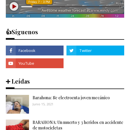
👍Síguenos
➕ Leídas
Barahona: Se electrocuta joven mecánico
Junio 15, 2021
BARAHONA: Un muerto y 3 heridos en accidente
de motocicletas