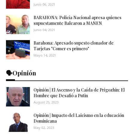
Junio 06, 2021
BARAHONA: Policía Nacional apresa quienes
supuestamente Balearon a MANEN
Junio 04, 2021
Barahona: Apresado supesto clonador de
Tarjetas "Comer es primero"
Mayo 14, 2021
🗣️Opinión
Opinión | El Ascenso y la Caída de Prigozhin: El
Hombre que Desafió a Putin
August 25, 2023
Opinión | Impacto del Laicismo en la educación
Dominicana
May 02, 2023