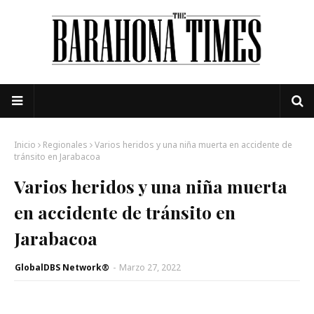
Inicio
Regionales
Varios heridos y una niña muerta en accidente de
tránsito en Jarabacoa
Varios heridos y una niña muerta
en accidente de tránsito en
Jarabacoa
GlobalDBS Network®
-
Marzo 27, 2022