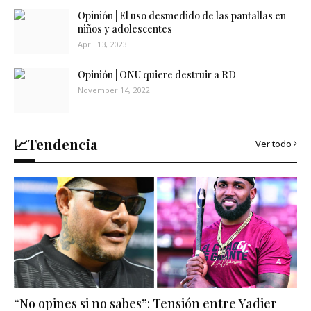
Opinión | El uso desmedido de las pantallas en
niños y adolescentes
April 13, 2023
Opinión | ONU quiere destruir a RD
November 14, 2022
📈Tendencia
Ver todo
“No opines si no sabes”: Tensión entre Yadier