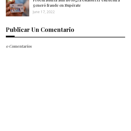
generó fraude en Supérate
June 17, 2022
Publicar Un Comentario
0 Comentarios