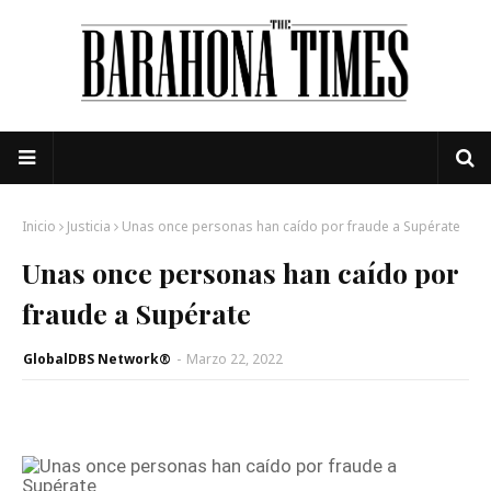
Inicio
Justicia
Unas once personas han caído por fraude a Supérate
Unas once personas han caído por
fraude a Supérate
GlobalDBS Network®
-
Marzo 22, 2022