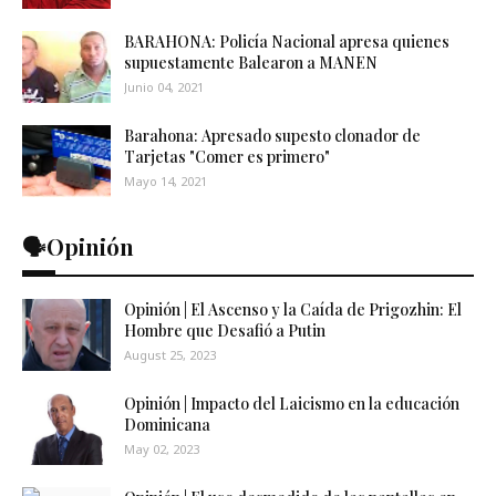
BARAHONA: Policía Nacional apresa quienes
supuestamente Balearon a MANEN
Junio 04, 2021
Barahona: Apresado supesto clonador de
Tarjetas "Comer es primero"
Mayo 14, 2021
🗣️Opinión
Opinión | El Ascenso y la Caída de Prigozhin: El
Hombre que Desafió a Putin
August 25, 2023
Opinión | Impacto del Laicismo en la educación
Dominicana
May 02, 2023