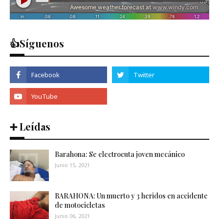
👍Síguenos
➕ Leídas
Barahona: Se electrocuta joven mecánico
Junio 15, 2021
BARAHONA: Un muerto y 3 heridos en accidente
de motocicletas
Junio 06, 2021