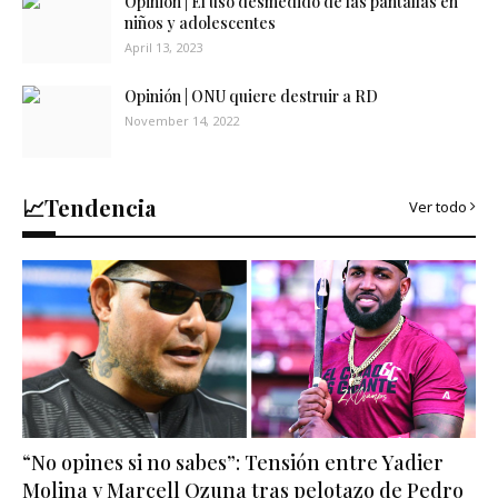
Opinión | El uso desmedido de las pantallas en
niños y adolescentes
April 13, 2023
Opinión | ONU quiere destruir a RD
November 14, 2022
📈Tendencia
Ver todo
“No opines si no sabes”: Tensión entre Yadier
Molina y Marcell Ozuna tras pelotazo de Pedro