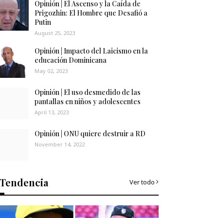
Opinión | El Ascenso y la Caída de
Prigozhin: El Hombre que Desafió a
Putin
August 25, 2023
Opinión | Impacto del Laicismo en la
educación Dominicana
May 02, 2023
Opinión | El uso desmedido de las
pantallas en niños y adolescentes
April 13, 2023
Opinión | ONU quiere destruir a RD
November 14, 2022
Tendencia
Ver todo