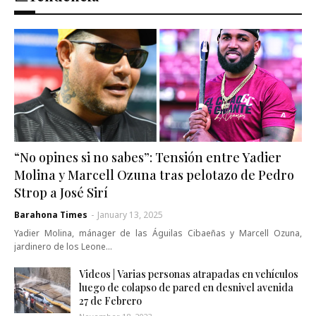
“No opines si no sabes”: Tensión entre Yadier
Molina y Marcell Ozuna tras pelotazo de Pedro
Strop a José Sirí
Barahona Times
-
January 13, 2025
Yadier Molina, mánager de las Águilas Cibaeñas y Marcell Ozuna,
jardinero de los Leone…
Videos | Varias personas atrapadas en vehículos
luego de colapso de pared en desnivel avenida
27 de Febrero