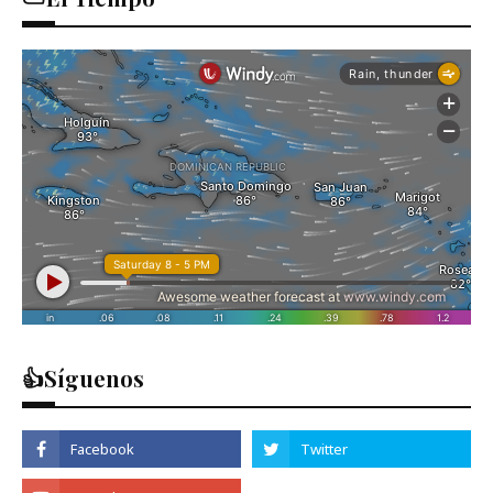
👍Síguenos