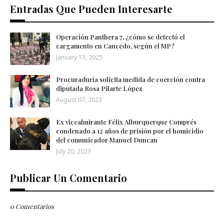
Entradas Que Pueden Interesarte
Operación Panthera 7, ¿cómo se detectó el
cargamento en Caucedo, según el MP?
January 13, 2025
Procuraduría solicita medida de coerción contra
diputada Rosa Pilarte López
August 07, 2023
Ex vicealmirante Félix Alburquerque Comprés
condenado a 12 años de prisión por el homicidio
del comunicador Manuel Duncan
July 20, 2023
Publicar Un Comentario
0 Comentarios