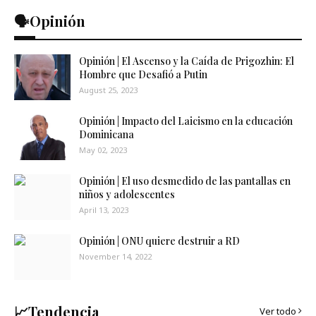
🗣️Opinión
Opinión | El Ascenso y la Caída de Prigozhin: El
Hombre que Desafió a Putin
August 25, 2023
Opinión | Impacto del Laicismo en la educación
Dominicana
May 02, 2023
Opinión | El uso desmedido de las pantallas en
niños y adolescentes
April 13, 2023
Opinión | ONU quiere destruir a RD
November 14, 2022
📈Tendencia
Ver todo