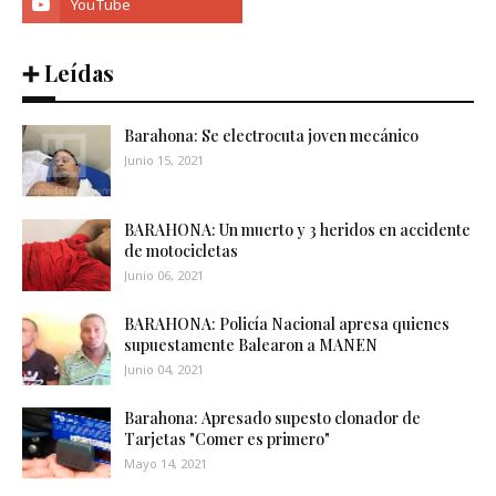
➕ Leídas
Barahona: Se electrocuta joven mecánico
Junio 15, 2021
BARAHONA: Un muerto y 3 heridos en accidente
de motocicletas
Junio 06, 2021
BARAHONA: Policía Nacional apresa quienes
supuestamente Balearon a MANEN
Junio 04, 2021
Barahona: Apresado supesto clonador de
Tarjetas "Comer es primero"
Mayo 14, 2021