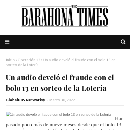
Inicio
Operación 13
Un audio develó el fraude con el bolo 13 en
sorteo de la Lotería
Un audio develó el fraude con el
bolo 13 en sorteo de la Lotería
GlobalDBS Network®
-
Marzo 30, 2022
Han
pasado poco más de nueve meses desde que el bolo 13