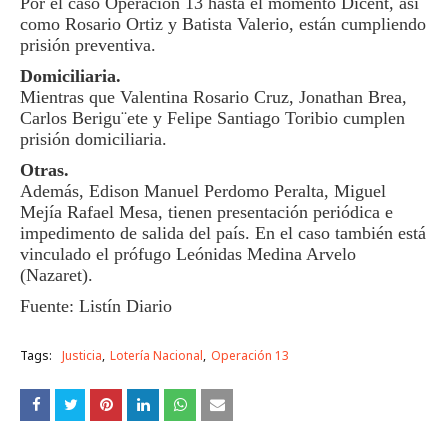
Por el caso Operación 13 hasta el momento Dicent, así
como Rosario Ortiz y Batista Valerio, están cumpliendo
prisión preventiva.
Domiciliaria.
Mientras que Valentina Rosario Cruz, Jonathan Brea,
Carlos Berigu¨ete y Felipe Santiago Toribio cumplen
prisión domiciliaria.
Otras.
Además, Edison Manuel Perdomo Peralta, Miguel
Mejía Rafael Mesa, tienen presentación periódica e
impedimento de salida del país. En el caso también está
vinculado el prófugo Leónidas Medina Arvelo
(Nazaret).
Fuente: Listín Diario
Tags:
Justicia
Lotería Nacional
Operación 13