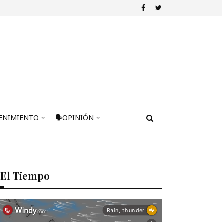
ENIMIENTO
🗣OPINIÓN
El Tiempo