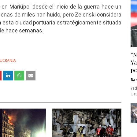
 en Mariúpol desde el inicio de la guerra hace un
enas de miles han huido, pero Zelenski considera
 esta ciudad portuaria estratégicamente situada
sde hace semanas.
“N
 UCRANIA
Ya
pe
Ba
Yad
Ozu