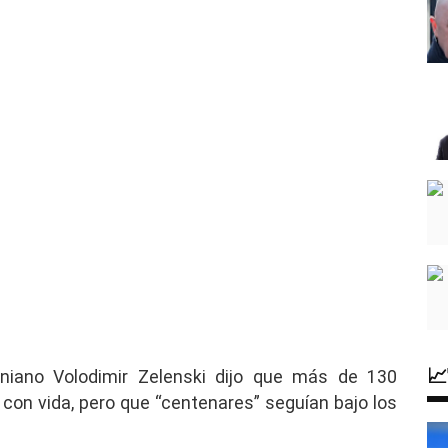

niano Volodimir Zelenski dijo que más de 130
con vida, pero que “centenares” seguían bajo los