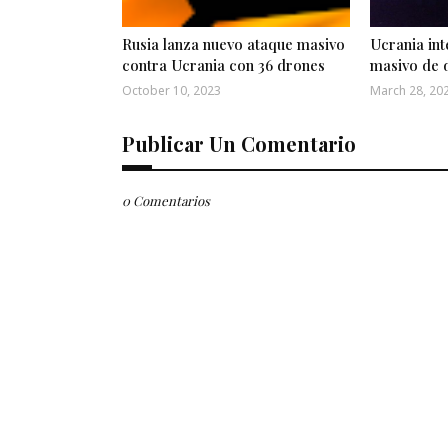
Rusia lanza nuevo ataque masivo
Ucrania int
contra Ucrania con 36 drones
masivo de 
October 10, 2023
March 28, 20
Publicar Un Comentario
0 Comentarios