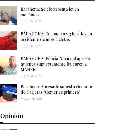
Barahona: Se electrocuta joven
mecánico
Junio 15, 2021
BARAHONA: Un muerto y 3 heridos en
accidente de motocicletas
Junio 06, 2021
BARAHONA: Policía Nacional apresa
quienes supuestamente Balearon a
MANEN
Junio 04, 2021
Barahona: Apresado supesto clonador
de Tarjetas "Comer es primero"
Mayo 14, 2021
️Opinión