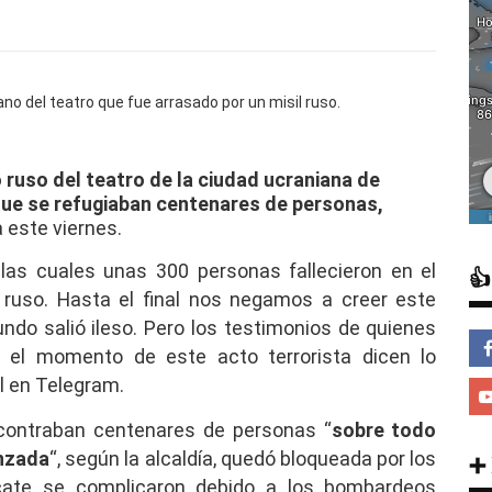
ruso del teatro de la ciudad ucraniana de
que se refugiaban centenares de personas,
a este viernes.
las cuales unas 300 personas fallecieron en el

 ruso. Hasta el final nos negamos a creer este
ndo salió ileso. Pero los testimonios de quienes
n el momento de este acto terrorista dicen lo
ol en Telegram.
ncontraban centenares de personas “
sobre todo
anzada
“, según la alcaldía, quedó bloqueada por los
➕
cate se complicaron debido a los bombardeos