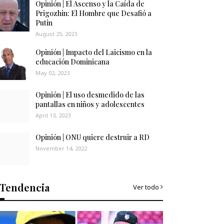
Opinión | El Ascenso y la Caída de
Prigozhin: El Hombre que Desafió a
Putin
August 25, 2023
Opinión | Impacto del Laicismo en la
educación Dominicana
May 02, 2023
Opinión | El uso desmedido de las
pantallas en niños y adolescentes
April 13, 2023
Opinión | ONU quiere destruir a RD
November 14, 2022
Tendencia
Ver todo