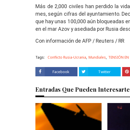
Más de 2,000 civiles han perdido la vida
mes, según cifras del ayuntamiento. Dec
que hay unas 100,000 aún bloqueadas en
en el mar Azov y asediada por Rusia de
Con información de AFP / Reuters / RR
Tags:
Conflicto Rusia-Ucrania
Mundiales
TENSIÓN EN
Facebook
Twitter
Entradas Que Pueden Interesarte