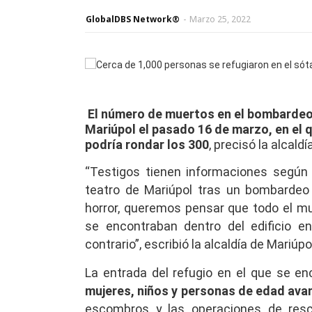
GlobalDBS Network®
-
Marzo 25, 2022
El número de muertos en el bombardeo 
Mariúpol el pasado 16 de marzo, en el 
podría rondar los 300
, precisó la alcaldí
“Testigos tienen informaciones según 
teatro de Mariúpol tras un bombardeo
horror, queremos pensar que todo el mu
se encontraban dentro del edificio e
contrario”, escribió la alcaldía de Mariúp
La entrada del refugio en el que se e
mujeres, niños y personas de edad av
escombros y las operaciones de res