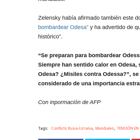
Zelensky había afirmado también este 
bombardear Odesa”
y ha advertido de q
histórico”.
“Se preparan para bombardear Odessa
Siempre han sentido calor en Odesa, s
Odesa? ¿Misiles contra Odessa?”, se 
considerado de una importancia estrat
Con inpormación de AFP
Tags:
Conflicto Rusia-Ucrania
Mundiales
TENSIÓN EN