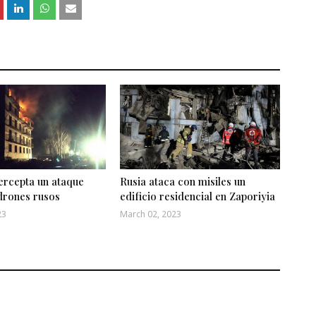
ercepta un ataque
Rusia ataca con misiles un
drones rusos
edificio residencial en Zaporiyia
23
March 02, 2023