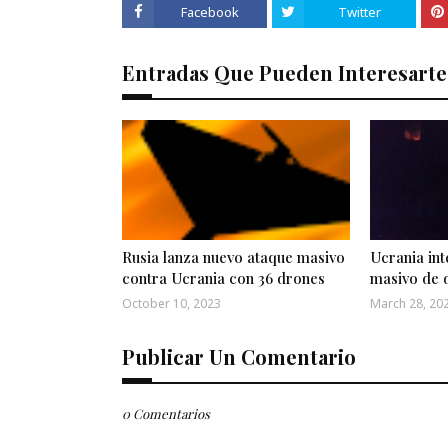
Facebook
Twitter
Entradas Que Pueden Interesarte
Rusia lanza nuevo ataque masivo
Ucrania int
contra Ucrania con 36 drones
masivo de 
October 10, 2023
March 28, 20
Publicar Un Comentario
0 Comentarios