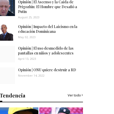
Opinión | El Ascenso y la Caída de
Prigozhin: El Hombre que Desafió a
Putin
August 25, 2023
Opinión | Impacto del Laicismo en la
educación Dominicana
May 02, 2023
Opinión | El uso desmedido de las
pantallas en niños y adolescentes
April 13, 2023
Opinión | ONU quiere destruir a RD
November 14, 2022
Tendencia
Ver todo