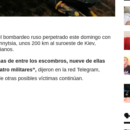
l bombardeo ruso perpetrado este domingo con
innytsia, unos 200 km al suroeste de Kiev,
nianos.
nas de entre los escombros, nueve de ellas
atro militares”,
dijeron en la red Telegram,
e otras posibles víctimas continúan.
🗣