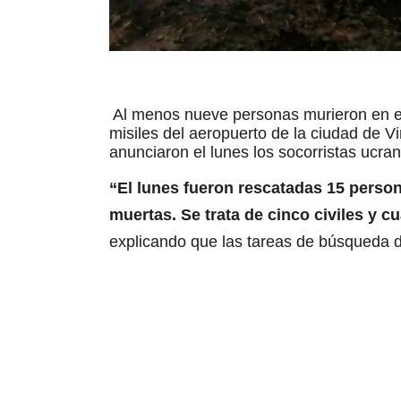
Al menos nueve personas murieron en e
misiles del aeropuerto de la ciudad de V
anunciaron el lunes los socorristas ucra
“El lunes fueron rescatadas 15 perso
muertas. Se trata de cinco civiles y cu
explicando que las tareas de búsqueda d