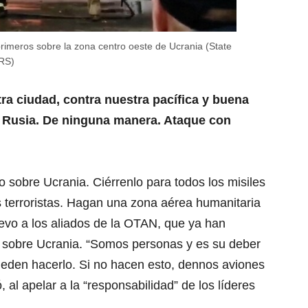
primeros sobre la zona centro oeste de Ucrania (State
RS)
ra ciudad, contra nuestra pacífica y buena
 Rusia. De ninguna manera. Ataque con
lo sobre Ucrania. Ciérrenlo para todos los misiles
s terroristas. Hagan una zona aérea humanitaria
nuevo a los aliados de la OTAN, que ya han
 sobre Ucrania. “Somos personas y es su deber
ueden hacerlo. Si no hacen esto, dennos aviones
al apelar a la “responsabilidad” de los líderes