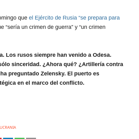
domingo que
el Ejército de Rusia “se prepara para
ue “sería un crimen de guerra” y “un crimen
. Los rusos siempre han venido a Odesa.
ólo sinceridad. ¿Ahora qué? ¿Artillería contra
ha preguntado Zelensky. El puerto es
égica en el marco del conflicto.
 UCRANIA