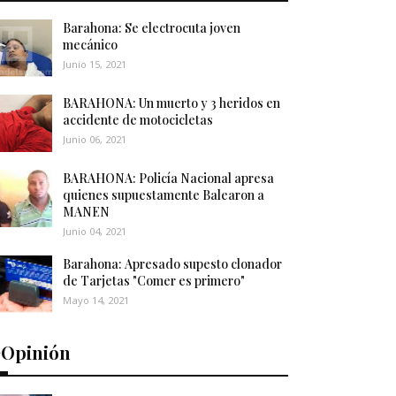
Barahona: Se electrocuta joven
mecánico
Junio 15, 2021
BARAHONA: Un muerto y 3 heridos en
accidente de motocicletas
Junio 06, 2021
BARAHONA: Policía Nacional apresa
quienes supuestamente Balearon a
MANEN
Junio 04, 2021
Barahona: Apresado supesto clonador
de Tarjetas "Comer es primero"
Mayo 14, 2021
️Opinión