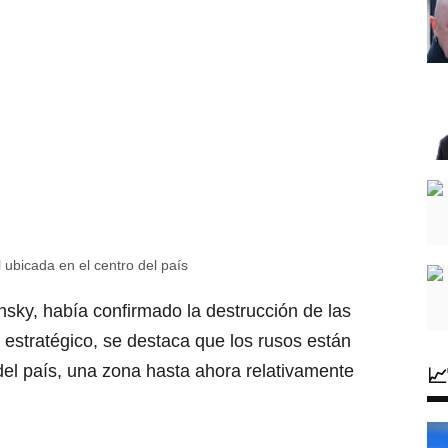
 ubicada en el centro del país
Así quedó el aeropuerto ucraniano de Vínnytsia tras el bombardeo ruso
nsky, había confirmado la destrucción de las
o estratégico, se destaca que los rusos están
del país, una zona hasta ahora relativamente
