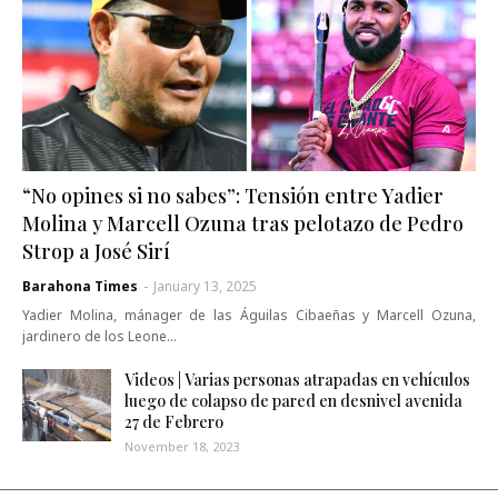
“No opines si no sabes”: Tensión entre Yadier
Molina y Marcell Ozuna tras pelotazo de Pedro
Strop a José Sirí
Barahona Times
-
January 13, 2025
Yadier Molina, mánager de las Águilas Cibaeñas y Marcell Ozuna,
jardinero de los Leone…
Videos | Varias personas atrapadas en vehículos
luego de colapso de pared en desnivel avenida
27 de Febrero
November 18, 2023