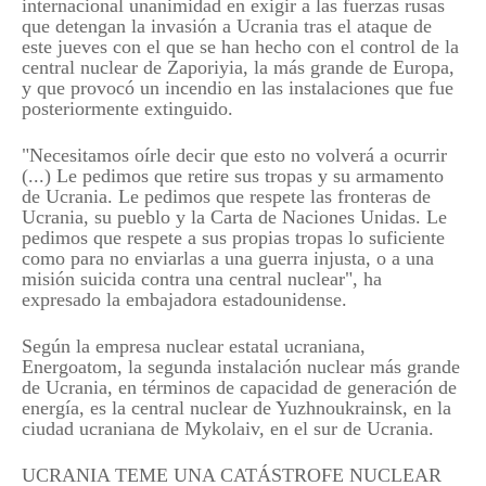
internacional unanimidad en exigir a las fuerzas rusas
que detengan la invasión a Ucrania tras el ataque de
este jueves con el que se han hecho con el control de la
central nuclear de Zaporiyia, la más grande de Europa,
y que provocó un incendio en las instalaciones que fue
posteriormente extinguido.
"Necesitamos oírle decir que esto no volverá a ocurrir
(...) Le pedimos que retire sus tropas y su armamento
de Ucrania. Le pedimos que respete las fronteras de
Ucrania, su pueblo y la Carta de Naciones Unidas. Le
pedimos que respete a sus propias tropas lo suficiente
como para no enviarlas a una guerra injusta, o a una
misión suicida contra una central nuclear", ha
expresado la embajadora estadounidense.
Según la empresa nuclear estatal ucraniana,
Energoatom, la segunda instalación nuclear más grande
de Ucrania, en términos de capacidad de generación de
energía, es la central nuclear de Yuzhnoukrainsk, en la
ciudad ucraniana de Mykolaiv, en el sur de Ucrania.
UCRANIA TEME UNA CATÁSTROFE NUCLEAR