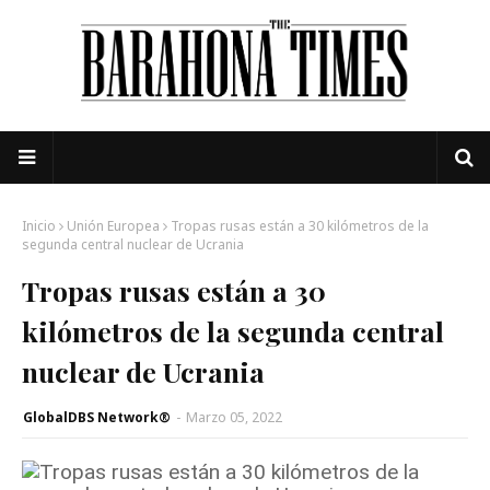
Inicio
Unión Europea
Tropas rusas están a 30 kilómetros de la
segunda central nuclear de Ucrania
Tropas rusas están a 30
kilómetros de la segunda central
nuclear de Ucrania
GlobalDBS Network®
-
Marzo 05, 2022