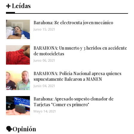
➕ Leídas
Barahona: Se electrocuta joven mecánico
Junio 15, 2021
BARAHONA: Un muerto y 3 heridos en accidente
de motocicletas
Junio 06, 2021
BARAHONA: Policía Nacional apresa quienes
supuestamente Balearon a MANEN
Junio 04, 2021
Barahona: Apresado supesto clonador de
Tarjetas "Comer es primero"
Mayo 14, 2021
🗣️Opinión