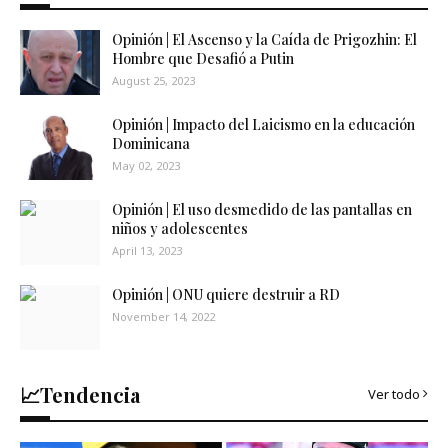
Opinión | El Ascenso y la Caída de Prigozhin: El
Hombre que Desafió a Putin
August 25, 2023
Opinión | Impacto del Laicismo en la educación
Dominicana
May 02, 2023
Opinión | El uso desmedido de las pantallas en
niños y adolescentes
April 13, 2023
Opinión | ONU quiere destruir a RD
November 14, 2022
📈Tendencia
Ver todo