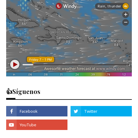
👍Síguenos