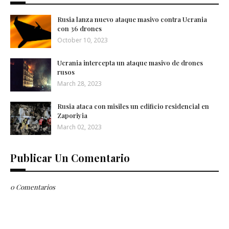
Rusia lanza nuevo ataque masivo contra Ucrania
con 36 drones
October 10, 2023
Ucrania intercepta un ataque masivo de drones
rusos
March 28, 2023
Rusia ataca con misiles un edificio residencial en
Zaporiyia
March 02, 2023
Publicar Un Comentario
0 Comentarios