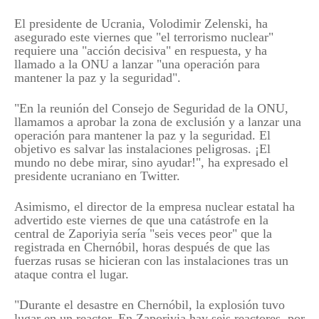
El presidente de Ucrania, Volodimir Zelenski, ha
asegurado este viernes que "el terrorismo nuclear"
requiere una "acción decisiva" en respuesta, y ha
llamado a la ONU a lanzar "una operación para
mantener la paz y la seguridad".
"En la reunión del Consejo de Seguridad de la ONU,
llamamos a aprobar la zona de exclusión y a lanzar una
operación para mantener la paz y la seguridad. El
objetivo es salvar las instalaciones peligrosas. ¡El
mundo no debe mirar, sino ayudar!", ha expresado el
presidente ucraniano en Twitter.
Asimismo, el director de la empresa nuclear estatal ha
advertido este viernes de que una catástrofe en la
central de Zaporiyia sería "seis veces peor" que la
registrada en Chernóbil, horas después de que las
fuerzas rusas se hicieran con las instalaciones tras un
ataque contra el lugar.
"Durante el desastre en Chernóbil, la explosión tuvo
lugar en un reactor. En Zaporiyia hay seis reactores, por