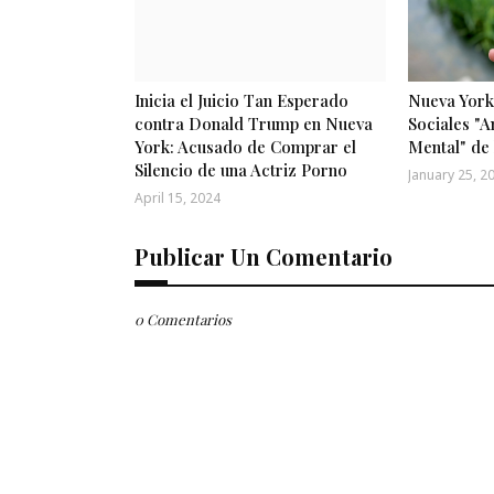
Inicia el Juicio Tan Esperado
Nueva York
contra Donald Trump en Nueva
Sociales "A
York: Acusado de Comprar el
Mental" de
Silencio de una Actriz Porno
January 25, 2
April 15, 2024
Publicar Un Comentario
0 Comentarios