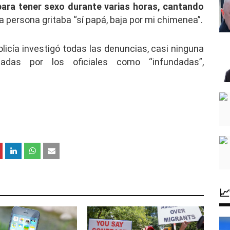
 para tener sexo durante varias horas, cantando
 persona gritaba “sí papá, baja por mi chimenea”.
olicía investigó todas las denuncias, casi ninguna
rtadas por los oficiales como “infundadas”,
