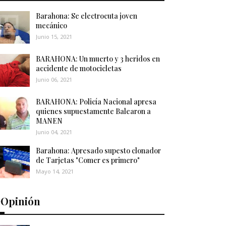
Barahona: Se electrocuta joven
mecánico
Junio 15, 2021
BARAHONA: Un muerto y 3 heridos en
accidente de motocicletas
Junio 06, 2021
BARAHONA: Policía Nacional apresa
quienes supuestamente Balearon a
MANEN
Junio 04, 2021
Barahona: Apresado supesto clonador
de Tarjetas "Comer es primero"
Mayo 14, 2021
️Opinión