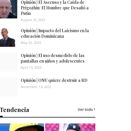
Opinión | El Ascenso y la Caída de
Prigozhin: El Hombre que Desafió a
Putin
August 25, 2023
Opinión | Impacto del Laicismo en la
educación Dominicana
May 02, 2023
Opinión | El uso desmedido de las
pantallas en niños y adolescentes
April 13, 2023
Opinión | ONU quiere destruir a RD
November 14, 2022
Tendencia
Ver todo