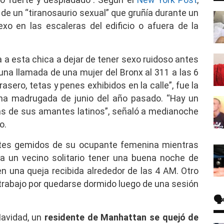
 de un “tiranosaurio sexual” que gruñía durante un
xo en las escaleras del edificio o afuera de la
 a esta chica a dejar de tener sexo ruidoso antes
 una llamada de una mujer del Bronx al 311 a las 6
asero, tetas y penes exhibidos en la calle”, fue la
na madrugada de junio del año pasado. “Hay un
as de sus amantes latinos”, señaló a medianoche
o.
tes gemidos de su ocupante femenina mientras
ara un vecino solitario tener una buena noche de
n una queja recibida alrededor de las 4 AM. Otro
 trabajo por quedarse dormido luego de una sesión
🗣
Navidad, un
residente de Manhattan se quejó de