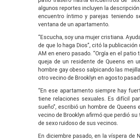
algunos reportes incluyen la descripción
encuentro íntimo y parejas teniendo se
ventana de un apartamento.
“Escucha, soy una mujer cristiana. Ayuda
de que lo haga Dios”, citó la publicación
AM en enero pasado. “Orgía en el patio tr
queja de un residente de Queens en u
hombre gay obeso salpicando las mejill
otro vecino de Brooklyn en agosto pasad
“En ese apartamento siempre hay fuer
tiene relaciones sexuales. Es difícil p
sueño”, escribió un hombre de Queens e
vecino de Brooklyn afirmó que perdió su
de sexo ruidoso de sus vecinos.
En diciembre pasado, en la víspera de 