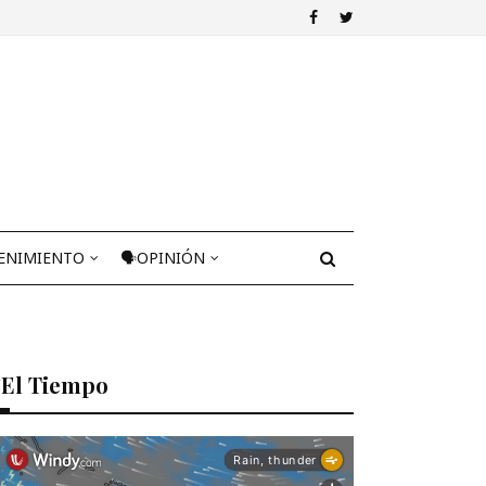
ENIMIENTO
🗣OPINIÓN
El Tiempo