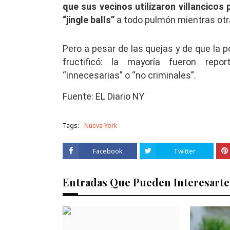
que sus vecinos utilizaron villancicos
“jingle balls”
a todo pulmón mientras otra
Pero a pesar de las quejas y de que la p
fructificó: la mayoría fueron repo
“innecesarias” o “no criminales”.
Fuente: EL Diario NY
Tags:
Nueva York
Facebook
Twitter
Entradas Que Pueden Interesarte