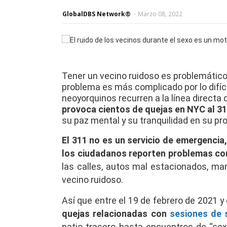
GlobalDBS Network®
-
Marzo 08, 2022
Tener un vecino ruidoso es problemático 
problema es más complicado por lo difícil
neoyorquinos recurren a la línea directa 
provoca cientos de quejas en NYC al 3
su paz mental y su tranquilidad en su pr
El 311 no es un servicio de emergencia,
los ciudadanos reporten problemas c
las calles, autos mal estacionados, man
vecino ruidoso.
Así que entre el 19 de febrero de 2021 y
quejas relacionadas con
sesiones de 
patio trasero hasta encuentros de “sex