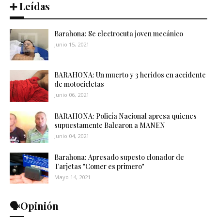
➕ Leídas
Barahona: Se electrocuta joven mecánico
Junio 15, 2021
BARAHONA: Un muerto y 3 heridos en accidente
de motocicletas
Junio 06, 2021
BARAHONA: Policía Nacional apresa quienes
supuestamente Balearon a MANEN
Junio 04, 2021
Barahona: Apresado supesto clonador de
Tarjetas "Comer es primero"
Mayo 14, 2021
🗣️Opinión