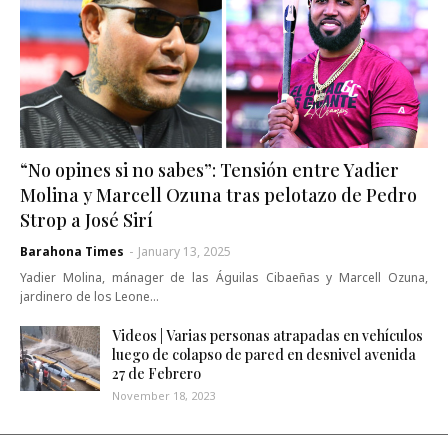
“No opines si no sabes”: Tensión entre Yadier
Molina y Marcell Ozuna tras pelotazo de Pedro
Strop a José Sirí
Barahona Times
-
January 13, 2025
Yadier Molina, mánager de las Águilas Cibaeñas y Marcell Ozuna,
jardinero de los Leone…
Videos | Varias personas atrapadas en vehículos
luego de colapso de pared en desnivel avenida
27 de Febrero
November 18, 2023