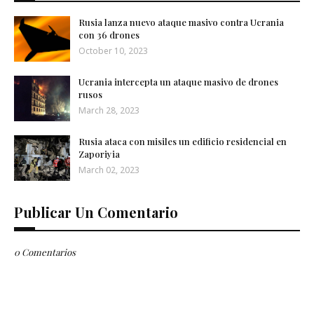
Rusia lanza nuevo ataque masivo contra Ucrania
con 36 drones
October 10, 2023
Ucrania intercepta un ataque masivo de drones
rusos
March 28, 2023
Rusia ataca con misiles un edificio residencial en
Zaporiyia
March 02, 2023
Publicar Un Comentario
0 Comentarios