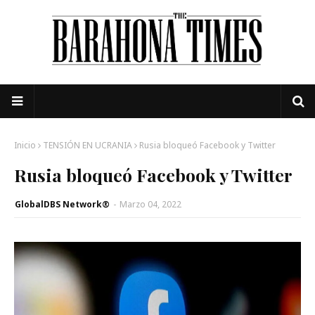
Inicio
TENSIÓN EN UCRANIA
Rusia bloqueó Facebook y Twitter
Rusia bloqueó Facebook y Twitter
GlobalDBS Network®
-
Marzo 04, 2022