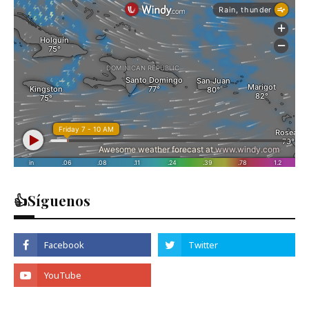
👍Síguenos