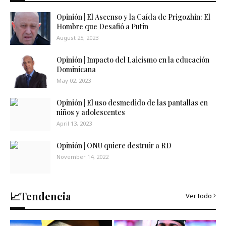
Opinión | El Ascenso y la Caída de Prigozhin: El
Hombre que Desafió a Putin
August 25, 2023
Opinión | Impacto del Laicismo en la educación
Dominicana
May 02, 2023
Opinión | El uso desmedido de las pantallas en
niños y adolescentes
April 13, 2023
Opinión | ONU quiere destruir a RD
November 14, 2022
📈Tendencia
Ver todo