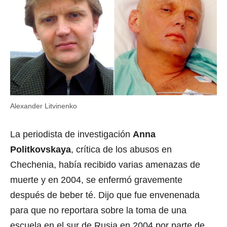
Alexander Litvinenko
La periodista de investigación
Anna
Politkovskaya
, crítica de los abusos en
Chechenia, había recibido varias amenazas de
muerte y en 2004, se enfermó gravemente
después de beber té. Dijo que fue envenenada
para que no reportara sobre la toma de una
escuela en el sur de Rusia en 2004 por parte de