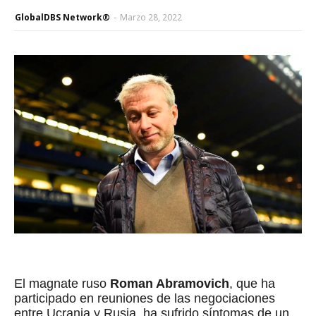
GlobalDBS Network®
-
Marzo 28, 2022
El magnate ruso
Roman Abramovich
, que ha
participado en reuniones de las negociaciones
entre Ucrania y Rusia, ha sufrido síntomas de un