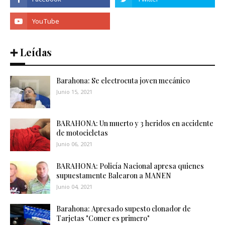
➕ Leídas
Barahona: Se electrocuta joven mecánico
Junio 15, 2021
BARAHONA: Un muerto y 3 heridos en accidente
de motocicletas
Junio 06, 2021
BARAHONA: Policía Nacional apresa quienes
supuestamente Balearon a MANEN
Junio 04, 2021
Barahona: Apresado supesto clonador de
Tarjetas "Comer es primero"