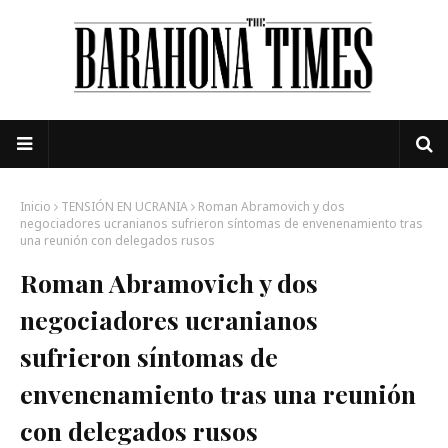
Inicio
TENSIÓN EN UCRANIA
Roman Abramovich y dos
negociadores ucranianos sufrieron síntomas de envenenamiento tras
una reunión con delegados rusos
Roman Abramovich y dos
negociadores ucranianos
sufrieron síntomas de
envenenamiento tras una reunión
con delegados rusos