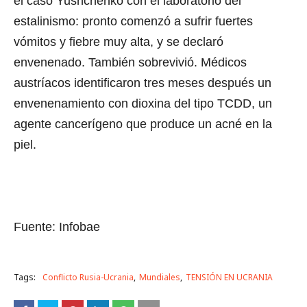
el caso Yushchenko con el laboratorio del
estalinismo: pronto comenzó a sufrir fuertes
vómitos y fiebre muy alta, y se declaró
envenenado. También sobrevivió. Médicos
austríacos identificaron tres meses después un
envenenamiento con dioxina del tipo TCDD, un
agente cancerígeno que produce un acné en la
piel.
Fuente: Infobae
Tags:
Conflicto Rusia-Ucrania
Mundiales
TENSIÓN EN UCRANIA