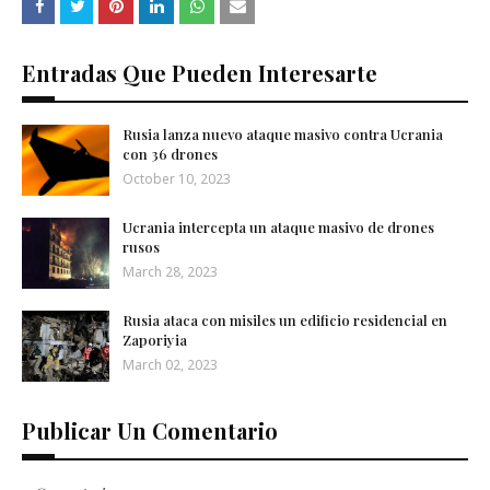
Entradas Que Pueden Interesarte
Rusia lanza nuevo ataque masivo contra Ucrania
con 36 drones
October 10, 2023
Ucrania intercepta un ataque masivo de drones
rusos
March 28, 2023
Rusia ataca con misiles un edificio residencial en
Zaporiyia
March 02, 2023
Publicar Un Comentario