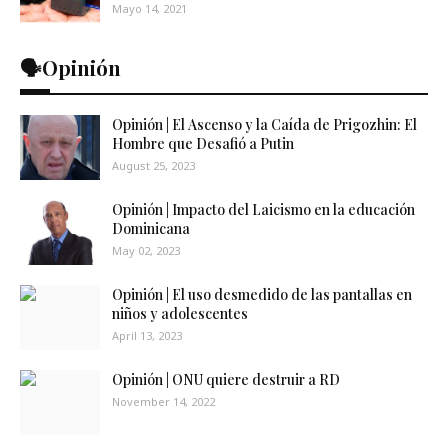
Mayo 14, 2021
🗣️Opinión
Opinión | El Ascenso y la Caída de Prigozhin: El
Hombre que Desafió a Putin
August 25, 2023
Opinión | Impacto del Laicismo en la educación
Dominicana
May 02, 2023
Opinión | El uso desmedido de las pantallas en
niños y adolescentes
April 13, 2023
Opinión | ONU quiere destruir a RD
November 14, 2022