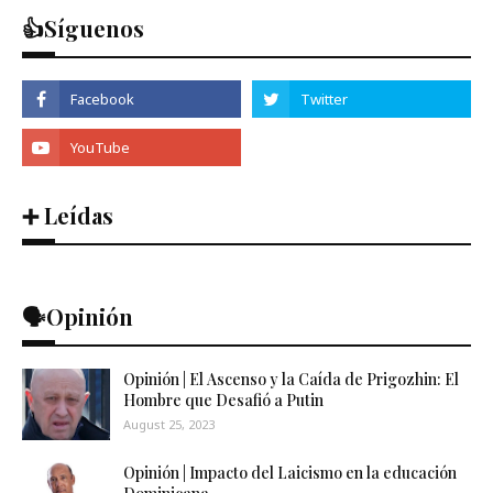
👍Síguenos
➕ Leídas
🗣️Opinión
Opinión | El Ascenso y la Caída de Prigozhin: El
Hombre que Desafió a Putin
August 25, 2023
Opinión | Impacto del Laicismo en la educación