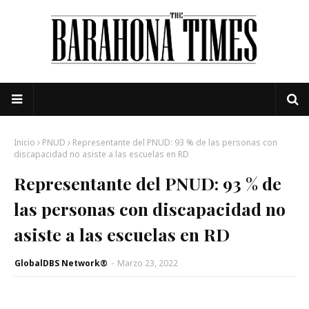
Inicio
PNUD
Representante del PNUD: 93 % de las personas con
discapacidad no asiste a las escuelas en RD
Representante del PNUD: 93 % de
las personas con discapacidad no
asiste a las escuelas en RD
GlobalDBS Network®
-
Marzo 23, 2022