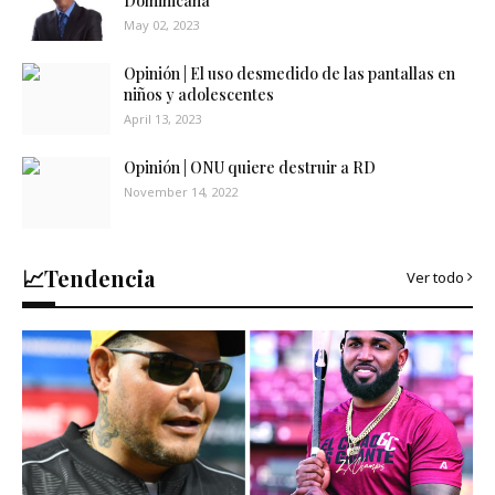
Dominicana
May 02, 2023
Opinión | El uso desmedido de las pantallas en
niños y adolescentes
April 13, 2023
Opinión | ONU quiere destruir a RD
November 14, 2022
📈Tendencia
Ver todo