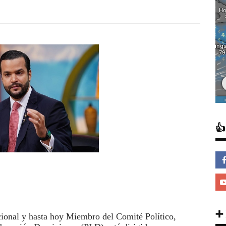

➕
acional y hasta hoy Miembro del Comité Político,