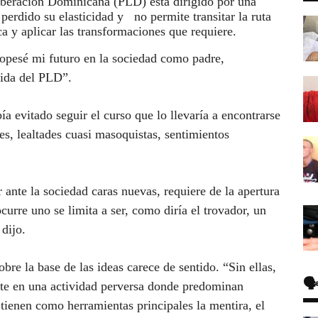
Liberación Dominicana (PLD) está dirigido por una
erdido su elasticidad y no permite transitar la ruta
ca y aplicar las transformaciones que requiere.
opesé mi futuro en la sociedad como padre,
lida del PLD”.
a evitado seguir el curso que lo llevaría a encontrarse
es, lealtades cuasi masoquistas, sentimientos
ante la sociedad caras nuevas, requiere de la apertura
curre uno se limita a ser, como diría el trovador, un
dijo.
bre la base de las ideas carece de sentido. “Sin ellas,
🗣
erte en una actividad perversa donde predominan
tienen como herramientas principales la mentira, el