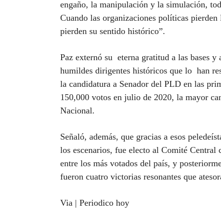
engaño, la manipulación y la simulación, tod
Cuando las organizaciones políticas pierden l
pierden su sentido histórico”.
Paz externó su eterna gratitud a las bases y
humildes dirigentes históricos que lo han r
la candidatura a Senador del PLD en las prim
150,000 votos en julio de 2020, la mayor can
Nacional.
Señaló, además, que gracias a esos peledeíst
los escenarios, fue electo al Comité Centra
entre los más votados del país, y posterior
fueron cuatro victorias resonantes que ateso
Via | Periodico hoy