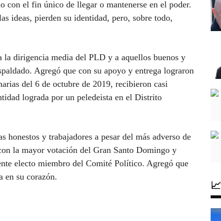
o con el fin único de llegar o mantenerse en el poder.
as ideas, pierden su identidad, pero, sobre todo,
 a la dirigencia media del PLD y a aquellos buenos y
espaldado. Agregó que con su apoyo y entrega lograron
arias del 6 de octubre de 2019, recibieron casi
tidad lograda por un peledeista en el Distrito
as honestos y trabajadores a pesar del más adverso de
l con la mayor votación del Gran Santo Domingo y
mente electo miembro del Comité Político. Agregó que
ra en su corazón.
