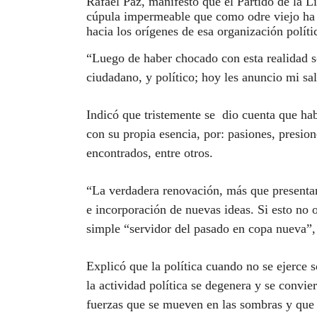
Rafael Paz, manifestó que el Partido de la 
cúpula impermeable que como odre viejo ha p
hacia los orígenes de esa organización políti
“Luego de haber chocado con esta realidad s
ciudadano, y político; hoy les anuncio mi sa
Indicó que tristemente se dio cuenta que habí
con su propia esencia, por: pasiones, presion
encontrados, entre otros.
“La verdadera renovación, más que presentar 
e incorporación de nuevas ideas. Si esto no o
simple “servidor del pasado en copa nueva”, 
Explicó que la política cuando no se ejerce so
la actividad política se degenera y se convi
fuerzas que se mueven en las sombras y que 