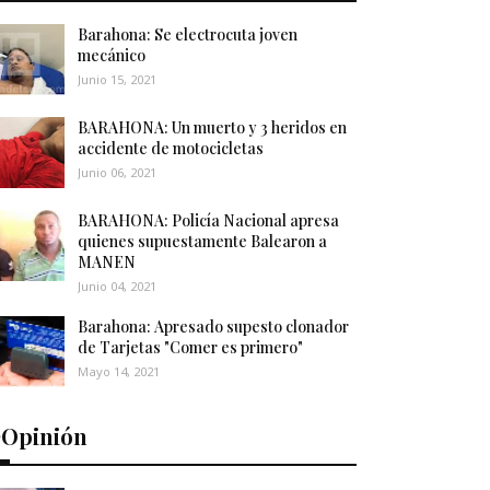
Barahona: Se electrocuta joven
mecánico
Junio 15, 2021
BARAHONA: Un muerto y 3 heridos en
accidente de motocicletas
Junio 06, 2021
BARAHONA: Policía Nacional apresa
quienes supuestamente Balearon a
MANEN
Junio 04, 2021
Barahona: Apresado supesto clonador
de Tarjetas "Comer es primero"
Mayo 14, 2021
️Opinión