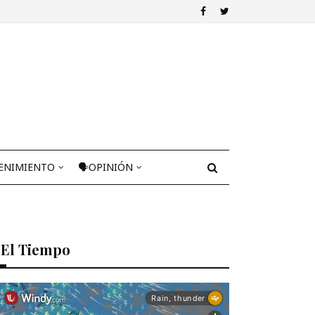
ENIMIENTO
🗣OPINIÓN
El Tiempo