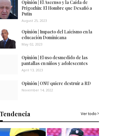
Opinión | El Ascenso y la Caída de
Prigozhin: El Hombre que Desafió a
Putin
August 25, 2023
Opinión | Impacto del Laicismo en la
educación Dominicana
May 02, 2023
Opinión | El uso desmedido de las
pantallas en niños y adolescentes
April 13, 2023
Opinión | ONU quiere destruir a RD
November 14, 2022
Tendencia
Ver todo