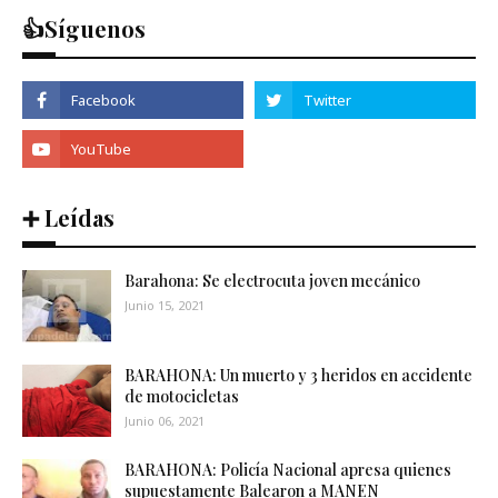
👍Síguenos
➕ Leídas
Barahona: Se electrocuta joven mecánico
Junio 15, 2021
BARAHONA: Un muerto y 3 heridos en accidente
de motocicletas
Junio 06, 2021
BARAHONA: Policía Nacional apresa quienes
supuestamente Balearon a MANEN