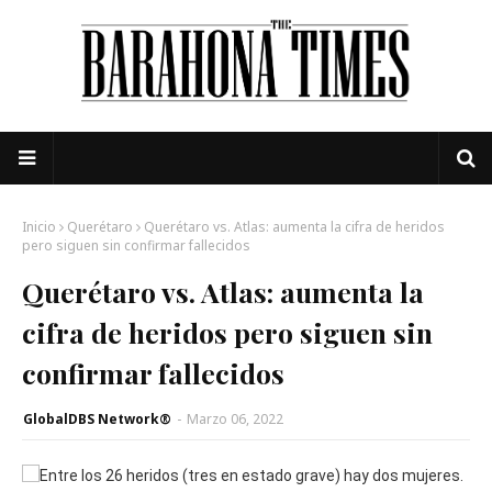
Inicio
Querétaro
Querétaro vs. Atlas: aumenta la cifra de heridos
pero siguen sin confirmar fallecidos
Querétaro vs. Atlas: aumenta la
cifra de heridos pero siguen sin
confirmar fallecidos
GlobalDBS Network®
-
Marzo 06, 2022