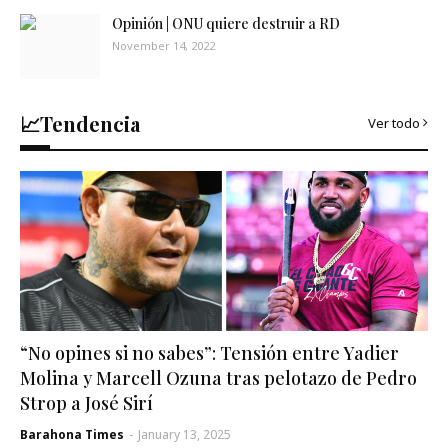
Opinión | ONU quiere destruir a RD
November 14, 2022
📈Tendencia
Ver todo
“No opines si no sabes”: Tensión entre Yadier
Molina y Marcell Ozuna tras pelotazo de Pedro
Strop a José Sirí
Barahona Times
-
January 13, 2025