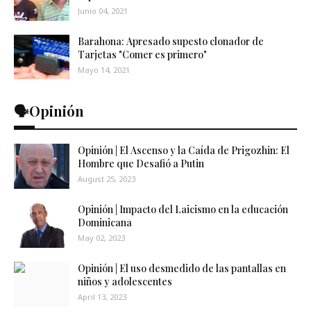
Junio 04, 2021
Barahona: Apresado supesto clonador de
Tarjetas "Comer es primero"
Mayo 14, 2021
🗣️Opinión
Opinión | El Ascenso y la Caída de Prigozhin: El
Hombre que Desafió a Putin
August 25, 2023
Opinión | Impacto del Laicismo en la educación
Dominicana
May 02, 2023
Opinión | El uso desmedido de las pantallas en
niños y adolescentes
April 13, 2023