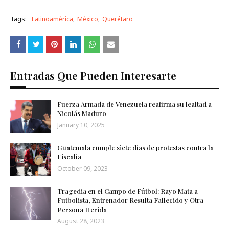
Tags:
Latinoamérica
México
Querétaro
Entradas Que Pueden Interesarte
Fuerza Armada de Venezuela reafirma su lealtad a
Nicolás Maduro
January 10, 2025
Guatemala cumple siete días de protestas contra la
Fiscalía
October 09, 2023
Tragedia en el Campo de Fútbol: Rayo Mata a
Futbolista, Entrenador Resulta Fallecido y Otra
Persona Herida
August 28, 2023