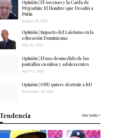
Opinión | El Ascenso y la Caída de
Prigozhin: El Hombre que Desafió a
Putin
August 25, 2023
Opinión | Impacto del Laicismo en la
educación Dominicana
May 02, 2023
Opinión | El uso desmedido de las
pantallas en niños y adolescentes
April 13, 2023
Opinión | ONU quiere destruir a RD
November 14, 2022
Tendencia
Ver todo