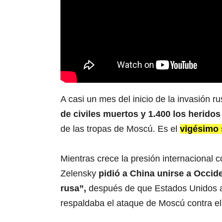
A casi un mes del inicio de la invasión r
de civiles muertos y 1.400 los heridos
de las tropas de Moscú. Es el
vigésimo 
Mientras crece la presión internacional c
Zelensky
pidió a China unirse a Occid
rusa”,
después de que Estados Unidos adv
respaldaba el ataque de Moscú contra el