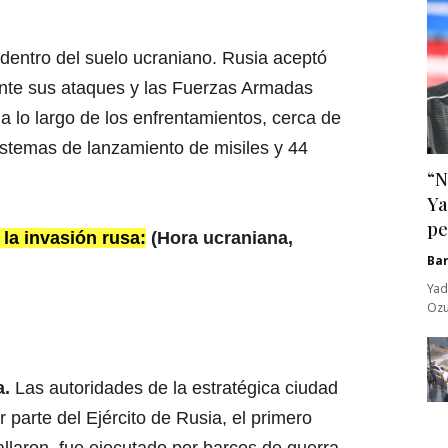
entro del suelo ucraniano. Rusia aceptó
rante sus ataques y las Fuerzas Armadas
a lo largo de los enfrentamientos, cerca de
istemas de lanzamiento de misiles y 44
“N
Ya
pe
 la invasión rusa:
(Hora ucraniana,
Ba
Yad
Ozu
a.
Las autoridades de la estratégica ciudad
 parte del Ejército de Rusia, el primero