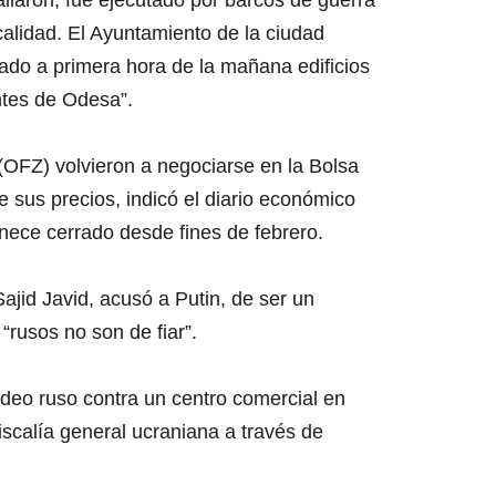
allaron, fue ejecutado por barcos de guerra
calidad. El Ayuntamiento de la ciudad
eado a primera hora de la mañana edificios
ntes de Odesa”.
(OFZ) volvieron a negociarse en la Bolsa
 sus precios, indicó el diario económico
ece cerrado desde fines de febrero.
Sajid Javid, acusó a Putin, de ser un
“rusos no son de fiar”.
deo ruso contra un centro comercial en
iscalía general ucraniana a través de