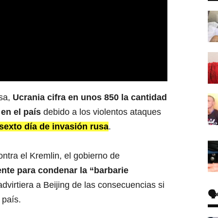
usa,
Ucrania cifra en unos 850 la cantidad
 en el país
debido a los violentos ataques
sexto día de invasión rusa
.
ontra el Kremlin, el gobierno de
ente para condenar la “barbarie
irtiera a Beijing de las consecuencias si
🗣
 país.