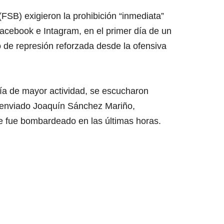
(FSB) exigieron la prohibición “inmediata”
acebook e Intagram, en el primer día de un
 de represión reforzada desde la ofensiva
día de mayor actividad, se escucharon
ó el enviado Joaquín Sánchez Mariño,
e fue bombardeado en las últimas horas.