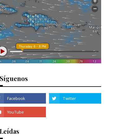
Síguenos
 Leídas