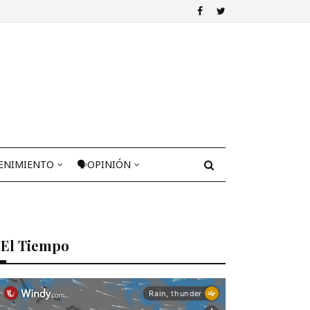
ENIMIENTO
🗣OPINIÓN
El Tiempo