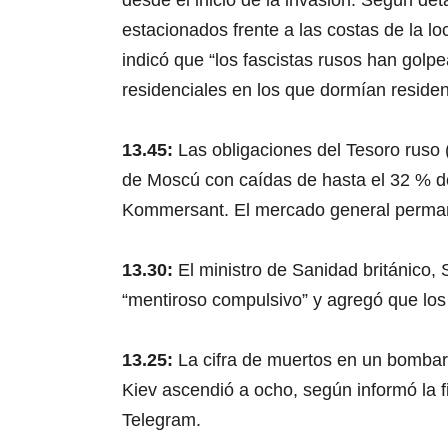
desde el inicio de la invasión. Según det
estacionados frente a las costas de la lo
indicó que “los fascistas rusos han golp
residenciales en los que dormían reside
13.45:
Las obligaciones del Tesoro ruso 
de Moscú con caídas de hasta el 32 % de
Kommersant. El mercado general perman
13.30:
El ministro de Sanidad británico, 
“mentiroso compulsivo” y agregó que los 
13.25:
La cifra de muertos en un bombar
Kiev ascendió a ocho, según informó la f
Telegram.