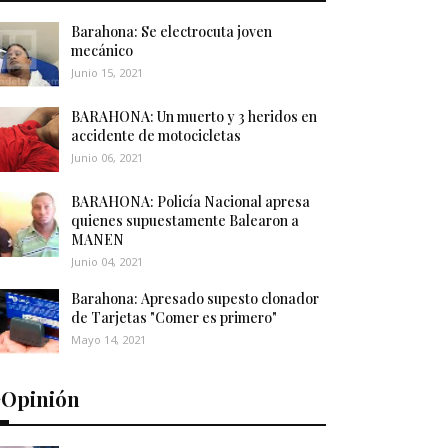
Barahona: Se electrocuta joven
mecánico
Junio 15, 2021
BARAHONA: Un muerto y 3 heridos en
accidente de motocicletas
Junio 06, 2021
BARAHONA: Policía Nacional apresa
quienes supuestamente Balearon a
MANEN
Junio 04, 2021
Barahona: Apresado supesto clonador
de Tarjetas "Comer es primero"
Mayo 14, 2021
️Opinión