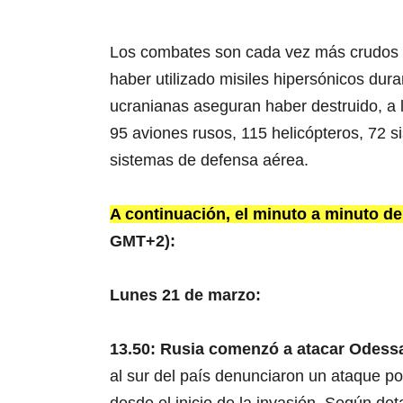
Los combates son cada vez más crudos d
haber utilizado misiles hipersónicos du
ucranianas aseguran haber destruido, a l
95 aviones rusos, 115 helicópteros, 72 s
sistemas de defensa aérea.
A continuación, el minuto a minuto de
GMT+2):
Lunes 21 de marzo:
13.50: Rusia comenzó a atacar Odess
al sur del país denunciaron un ataque por