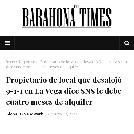
Inicio
Regionales
Propietario de local que desalojó 9-1-1 en La Vega
dice SNS le debe cuatro meses de alquiler
Propietario de local que desalojó
9-1-1 en La Vega dice SNS le debe
cuatro meses de alquiler
GlobalDBS Network®
-
Marzo 17, 2022