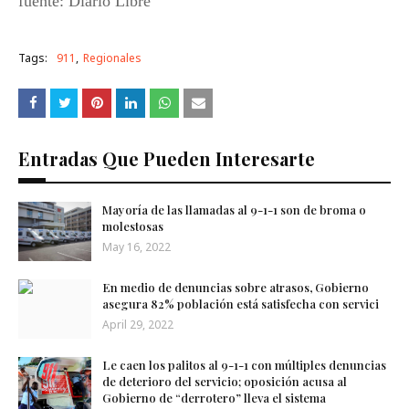
fuente: Diario Libre
Tags:
911
Regionales
Entradas Que Pueden Interesarte
Mayoría de las llamadas al 9-1-1 son de broma o
molestosas
May 16, 2022
En medio de denuncias sobre atrasos, Gobierno
asegura 82% población está satisfecha con servici
April 29, 2022
Le caen los palitos al 9-1-1 con múltiples denuncias
de deterioro del servicio; oposición acusa al
Gobierno de “derrotero” lleva el sistema