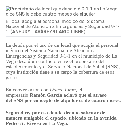
El local acogía al personal médico del Sistema
Nacional de Atención a Emergencias y Seguridad 9-1-
1. (
ANEUDY TAVÁREZ/DIARIO LIBRE
)
La deuda por el uso de un
local
que acogía al personal
médico del Sistema Nacional de Atención a
Emergencias y Seguridad 9-1-1 en el municipio de La
Vega desató un conflicto entre el propietario del
establecimiento y el Servicio Nacional de Salud (
SNS
),
cuya institución tiene a su cargo la cobertura de esos
gastos.
En conversación con
Diario Libre
, el
empresario
Ramón García aclaró que el atraso
del
SNS
por concepto de alquiler es de cuatro meses.
Según dice, por esa deuda decidió solicitar de
manera amigable el espacio, ubicado en la avenida
Pedro A. Rivera en La Vega.