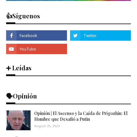
👍Síguenos
➕ Leídas
🗣️Opinión
Opinión | El Ascenso y la Caída de Prigozhin: El
Hombre que Desafió a Putin
August 25, 2023