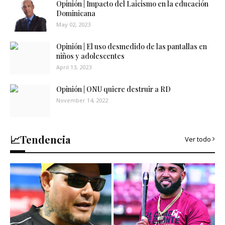
Opinión | Impacto del Laicismo en la educación
Dominicana
May 02, 2023
Opinión | El uso desmedido de las pantallas en
niños y adolescentes
April 13, 2023
Opinión | ONU quiere destruir a RD
November 14, 2022
📈Tendencia
Ver todo