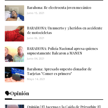
Barahona: Se electrocuta joven mecánico
Junio 15, 2021
BARAHONA: Un muerto y 3 heridos en accidente
de motocicletas
Junio 06, 2021
BARAHONA: Policía Nacional apresa quienes
supuestamente Balearon a MANEN
Junio 04, 2021
Barahona: Apresado supesto clonador de
Tarjetas "Comer es primero"
Mayo 14, 2021
🗣️Opinión
Opinión | El Ascenso y la Caída de Prigozhin: El