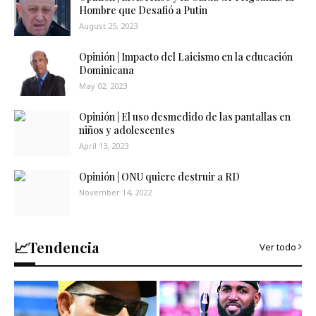
Hombre que Desafió a Putin
August 25, 2023
Opinión | Impacto del Laicismo en la educación
Dominicana
May 02, 2023
Opinión | El uso desmedido de las pantallas en
niños y adolescentes
April 13, 2023
Opinión | ONU quiere destruir a RD
November 14, 2022
📈Tendencia
Ver todo