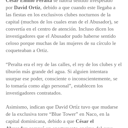
César Emilio Peralta
se habría sentido irrespetado
por
David Ortiz
, debido a que cuando este llegaba a
las fiestas en los exclusivos clubes nocturnos de la
capital (muchos de los cuales eran de el Abusador), se
convertía en el centro de atención. Incluso dicen los
investigadores que el Abusador pudo haberse sentido
celoso porque muchas de las mujeres de su círculo le
coqueteaban a Ortiz.
“Peralta era el rey de las calles, el rey de los clubes y el
tiburón más grande del agua. Si alguien intentara
usurpar ese poder, consciente o inconscientemente, se
lo tomaría como algo personal”, establecen los
investigadores contratados.
Asimismo, indican que David Ortíz tuvo que mudarse
de la exclusiva torre “Blue Tower” en Naco, en la
capital dominicana, debido a que
César el