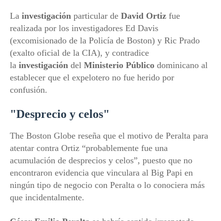
La
investigación
particular de
David Ortiz
fue
realizada por los investigadores Ed Davis
(excomisionado de la Policía de Boston) y Ric Prado
(exalto oficial de la CIA), y contradice
la
investigación
del
Ministerio Público
dominicano al
establecer que el expelotero no fue herido por
confusión.
"Desprecio y celos"
The Boston Globe reseña que el motivo de Peralta para
atentar contra Ortiz “probablemente fue una
acumulación de desprecios y celos”, puesto que no
encontraron evidencia que vinculara al Big Papi en
ningún tipo de negocio con Peralta o lo conociera más
que incidentalmente.