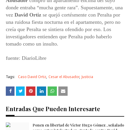
Abusador
compró un apartamento encima del suyo
donde entraba “mucha gente rara”. Supuestamente, una
vez
David Ortiz
se quejó cortésmente con Peralta por
una ruidosa fiesta nocturna en el apartamento, pero no
creía que Peralta se sintiera ofendido por eso. Los
investigadores entienden que Peralta pudo haberlo
tomado como un insulto.
fuente: DiarioLibre
Tags:
Caso David Ortiz
Cesar el Abusador
Justicia
Entradas Que Pueden Interesarte
Ponen en libertad de Víctor Hugo Gómez , señalado