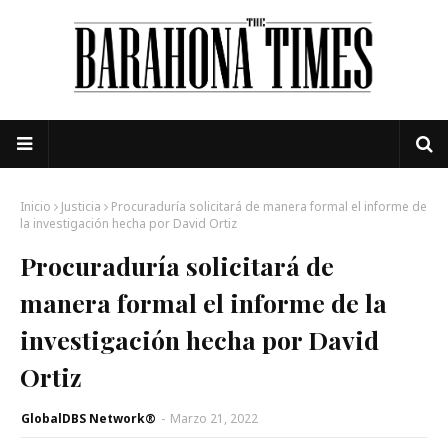
Inicio
Justicia
Procuraduría solicitará de manera formal el informe de
la investigación hecha por David Ortiz
Procuraduría solicitará de
manera formal el informe de la
investigación hecha por David
Ortiz
GlobalDBS Network®
-
Marzo 21, 2022