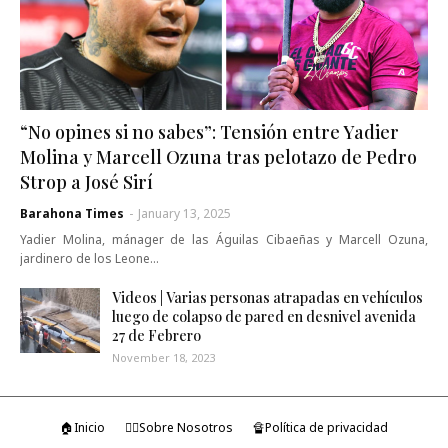
“No opines si no sabes”: Tensión entre Yadier
Molina y Marcell Ozuna tras pelotazo de Pedro
Strop a José Sirí
Barahona Times
-
January 13, 2025
Yadier Molina, mánager de las Águilas Cibaeñas y Marcell Ozuna,
jardinero de los Leone…
Videos | Varias personas atrapadas en vehículos
luego de colapso de pared en desnivel avenida
27 de Febrero
November 18, 2023
🏠Inicio
🤷‍♂️Sobre Nosotros
🔏Política de privacidad