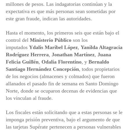
millones de pesos. Las indagatorias continúan y la
expectativa es que más personas sean sometidas por
este gran fraude, indican las autoridades.
Hasta el momento, los primeros seis que están bajo el
control del
Ministerio Público
son los
imputados
Ydalis Maribel López
,
Yanilda Altagracia
Rodríguez Herrera
,
Jonathan Martínez
,
Juana
Felicia Guillén
,
Odalia Florentino
, y
Bernaldo
Santiago Hernández Concepción
, todos propietarios
de los negocios (almacenes y colmados) que fueron
allanados el pasado fin de semana en Santo Domingo
Norte, donde se ocuparon decenas de evidencias que
los vinculan al fraude.
Los fiscales están solicitando que a estas personas se le
imponga prisión preventiva, bajo el argumento de que
las tarjetas Supérate pertenecen a personas vulnerables