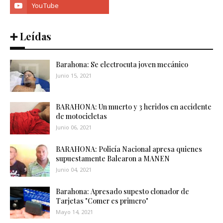
➕ Leídas
Barahona: Se electrocuta joven mecánico
Junio 15, 2021
BARAHONA: Un muerto y 3 heridos en accidente
de motocicletas
Junio 06, 2021
BARAHONA: Policía Nacional apresa quienes
supuestamente Balearon a MANEN
Junio 04, 2021
Barahona: Apresado supesto clonador de
Tarjetas "Comer es primero"
Mayo 14, 2021