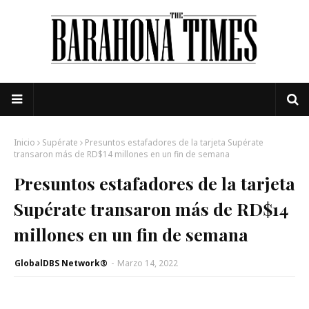
Inicio
Supérate
Presuntos estafadores de la tarjeta Supérate
transaron más de RD$14 millones en un fin de semana
Presuntos estafadores de la tarjeta
Supérate transaron más de RD$14
millones en un fin de semana
GlobalDBS Network®
-
Marzo 14, 2022