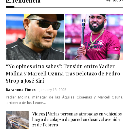
📈Tendencia
Ver todo
“No opines si no sabes”: Tensión entre Yadier
Molina y Marcell Ozuna tras pelotazo de Pedro
Strop a José Sirí
Barahona Times
-
January 13, 2025
Yadier Molina, mánager de las Águilas Cibaeñas y Marcell Ozuna,
jardinero de los Leone…
Videos | Varias personas atrapadas en vehículos
luego de colapso de pared en desnivel avenida
27 de Febrero