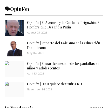
🗣️Opinión
Opinión | El Ascenso y la Caída de Prigozhin: El
Hombre que Desafió a Putin
August 25, 2023
Opinión | Impacto del Laicismo en la educación
Dominicana
May 02, 2023
Opinión | El uso desmedido de las pantallas en
niños y adolescentes
April 13, 2023
Opinión | ONU quiere destruir a RD
November 14, 2022