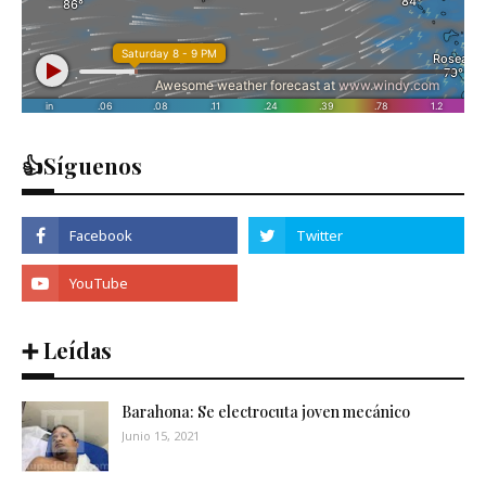
👍Síguenos
➕ Leídas
Barahona: Se electrocuta joven mecánico
Junio 15, 2021