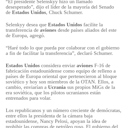
“El presidente Selenskyy hizo un llamado
desesperado”, dijo el líder de la mayoría del Senado
de
Estados Unidos
, Chuck Schumer.
Selenkyy desea que
Estados Unidos
facilite la
transferencia de
aviones
desde países aliados del este
de Europa, agregó.
“Haré todo lo que pueda por colaborar con el gobierno
a fin de facilitar la transferencia”, declaró Schumer.
Estados Unidos
considera enviar
aviones
F-16 de
fabricación estadounidense como equipo de relleno a
países de Europa oriental que pertenecieron al bloque
soviético y hoy son miembros de la OTAN. Ellos, a
cambio, enviarían a
Ucrania
sus propios MiGs de la
era soviética, que los pilotos ucranianos están
entrenados para volar.
Los republicanos y un número creciente de demócratas,
entre ellos la presidenta de la cámara baja
estadounidense, Nancy Pelosi, apoyan la idea de
prohibir las compras de petróleo ruso. El gobierno del