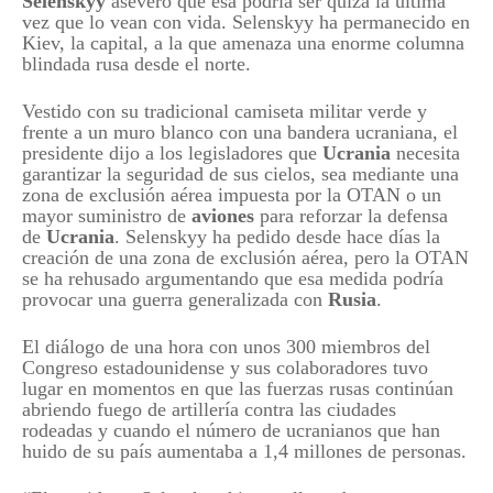
Selenskyy
aseveró que esa podría ser quizá la última
vez que lo vean con vida. Selenskyy ha permanecido en
Kiev, la capital, a la que amenaza una enorme columna
blindada rusa desde el norte.
Vestido con su tradicional camiseta militar verde y
frente a un muro blanco con una bandera ucraniana, el
presidente dijo a los legisladores que
Ucrania
necesita
garantizar la seguridad de sus cielos, sea mediante una
zona de exclusión aérea impuesta por la OTAN o un
mayor suministro de
aviones
para reforzar la defensa
de
Ucrania
. Selenskyy ha pedido desde hace días la
creación de una zona de exclusión aérea, pero la OTAN
se ha rehusado argumentando que esa medida podría
provocar una guerra generalizada con
Rusia
.
El diálogo de una hora con unos 300 miembros del
Congreso estadounidense y sus colaboradores tuvo
lugar en momentos en que las fuerzas rusas continúan
abriendo fuego de artillería contra las ciudades
rodeadas y cuando el número de ucranianos que han
huido de su país aumentaba a 1,4 millones de personas.