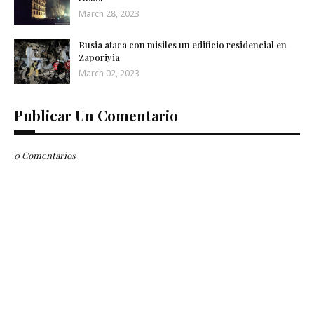
March 28, 2023
Rusia ataca con misiles un edificio residencial en
Zaporiyia
March 02, 2023
Publicar Un Comentario
0 Comentarios