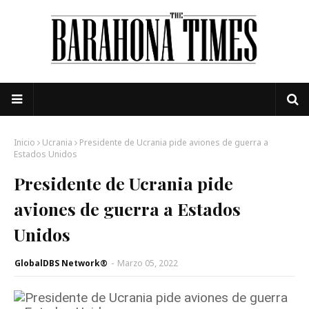
Inicio
Ucrania
Presidente de Ucrania pide aviones de guerra a
Estados Unidos
Presidente de Ucrania pide
aviones de guerra a Estados
Unidos
GlobalDBS Network®
-
Marzo 05, 2022