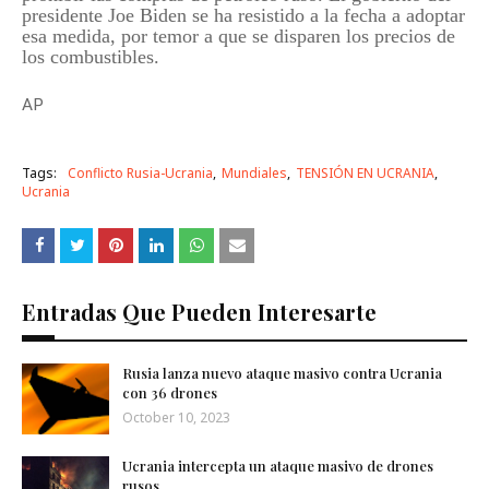
presidente Joe Biden se ha resistido a la fecha a adoptar
esa medida, por temor a que se disparen los precios de
los combustibles.
AP
Tags:
Conflicto Rusia-Ucrania
Mundiales
TENSIÓN EN UCRANIA
Ucrania
Entradas Que Pueden Interesarte
Rusia lanza nuevo ataque masivo contra Ucrania
con 36 drones
October 10, 2023
Ucrania intercepta un ataque masivo de drones
rusos