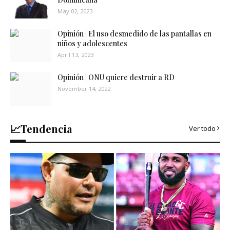
May 02, 2023
Opinión | El uso desmedido de las pantallas en
niños y adolescentes
April 13, 2023
Opinión | ONU quiere destruir a RD
November 14, 2022
📈Tendencia
Ver todo