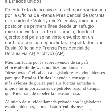
En esta foto de archivo sin fecha proporcionada
por la Oficina de Prensa Presidencial de Ucrania,
el presidente Volodymyr Zelenskyy mira una
posición de primera línea desde un refugio
mientras visita el este de Ucrania, donde el
ejército del país se ha visto envuelto en un
conflicto con los separatistas respaldados por
Rusia. (Oficina de Prensa Presidencial de
Ucrania vía AP, Archivo) (
AP
)
Mientras lucha por la sobrevivencia de su país,
el
presidente de Ucrania
hizo un llamado
“desesperado” el sábado a legisladores estadounidenses
para que
Estados Unidos
le ayude a conseguir
más
aviones
de guerra para sus fuerzas armadas e
impida las importaciones de petróleo ruso, al tiempo
que Kiev trata de repeler la invasión rusa.
Al inicio de su videollamada privada con legisladores
estadounidenses, el mandatario
Volodymyr