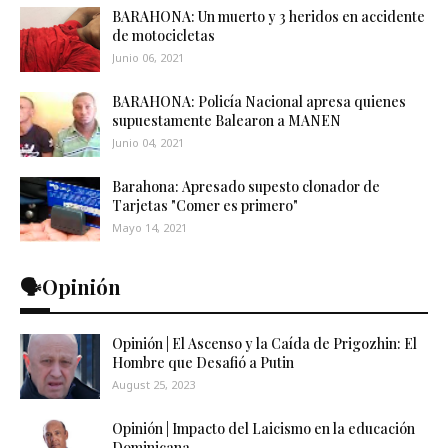
BARAHONA: Un muerto y 3 heridos en accidente
de motocicletas
Junio 06, 2021
BARAHONA: Policía Nacional apresa quienes
supuestamente Balearon a MANEN
Junio 04, 2021
Barahona: Apresado supesto clonador de
Tarjetas "Comer es primero"
Mayo 14, 2021
🗣️Opinión
Opinión | El Ascenso y la Caída de Prigozhin: El
Hombre que Desafió a Putin
August 25, 2023
Opinión | Impacto del Laicismo en la educación
Dominicana