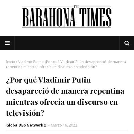
Inicio
Vladimir Putin
¿Por qué Vladimir Putin desapareció de manera
repentina mientras ofrecía un discurso en televisión?
¿Por qué Vladimir Putin
desapareció de manera repentina
mientras ofrecía un discurso en
televisión?
GlobalDBS Network®
-
Marzo 19, 2022