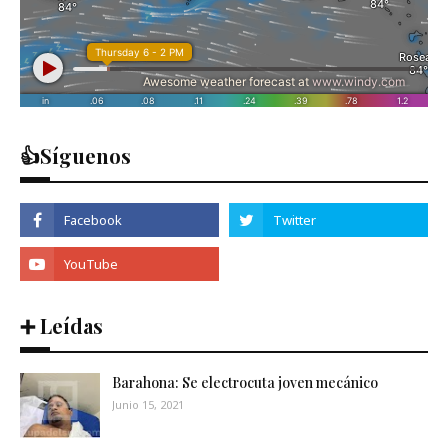
👍Síguenos
➕ Leídas
Barahona: Se electrocuta joven mecánico
Junio 15, 2021