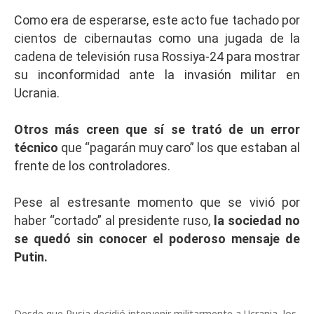
Como era de esperarse, este acto fue tachado por
cientos de cibernautas como una jugada de la
cadena de televisión rusa Rossiya-24 para mostrar
su inconformidad ante la invasión militar en
Ucrania.
Otros más creen que sí se trató de un error
técnico
que “pagarán muy caro” los que estaban al
frente de los controladores.
Pese al estresante momento que se vivió por
haber “cortado” al presidente ruso,
la sociedad no
se quedó sin conocer el poderoso mensaje de
Putin.
Desde que Rusia decidió intervenir militarmente a Ucrania, los