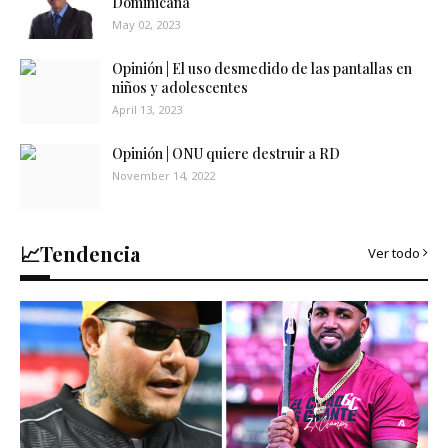
Dominicana
May 02, 2023
Opinión | El uso desmedido de las pantallas en
niños y adolescentes
April 13, 2023
Opinión | ONU quiere destruir a RD
November 14, 2022
📈Tendencia
Ver todo