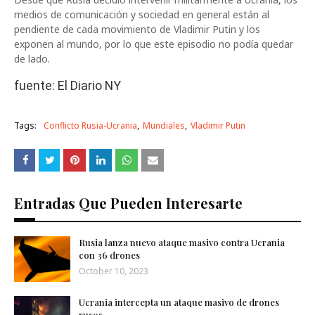
medios de comunicación y sociedad en general están al
pendiente de cada movimiento de Vladimir Putin y los
exponen al mundo, por lo que este episodio no podía quedar
de lado.
fuente: El Diario NY
Tags:
Conflicto Rusia-Ucrania
Mundiales
Vladimir Putin
Entradas Que Pueden Interesarte
Rusia lanza nuevo ataque masivo contra Ucrania
con 36 drones
October 10, 2023
Ucrania intercepta un ataque masivo de drones
rusos