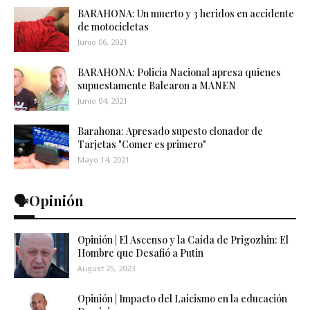
BARAHONA: Un muerto y 3 heridos en accidente
de motocicletas
Junio 06, 2021
BARAHONA: Policía Nacional apresa quienes
supuestamente Balearon a MANEN
Junio 04, 2021
Barahona: Apresado supesto clonador de
Tarjetas "Comer es primero"
Mayo 14, 2021
🗣️Opinión
Opinión | El Ascenso y la Caída de Prigozhin: El
Hombre que Desafió a Putin
August 25, 2023
Opinión | Impacto del Laicismo en la educación