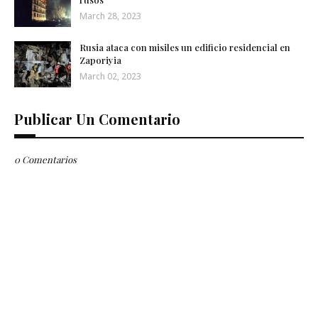
March 28, 2023
Rusia ataca con misiles un edificio residencial en
Zaporiyia
March 02, 2023
Publicar Un Comentario
0 Comentarios