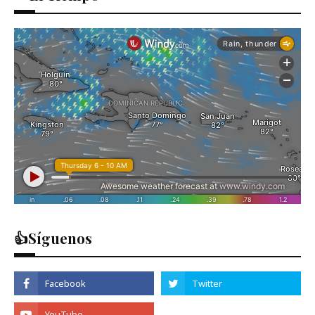
👍Síguenos