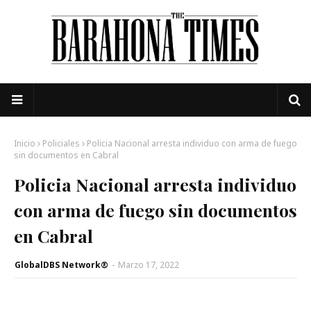
Inicio
Policiales
Policia Nacional arresta individuo con arma de fuego
sin documentos en Cabral
Policia Nacional arresta individuo
con arma de fuego sin documentos
en Cabral
GlobalDBS Network®
-
Marzo 17, 2022