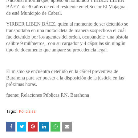
Nacional informa que, apresó al nombrado YIRBER LIBEN
BÁEZ de 30 años de edad residente en el Sector El Majagual
de esté Municipio de Cabral.
YIRBER LIBEN BÁEZ, quién al momento de ser detenido se
transportaba en una motocicleta de manera sospechosa el cuál
fue detenido por los agentes del orden, ocupándole una pistola
calibre 9 milímetros, con su cargador y 4 cápsulas sin ningún
tipo de documento que ampare su procedencia legal.
El mismo se encuentra detenido en la cárcel preventiva de
Barahona para ser puesto a la disposición de la justicia en las
próximas horas.
fuente: Relaciones Públicas P.N. Barahona
Tags:
Policiales