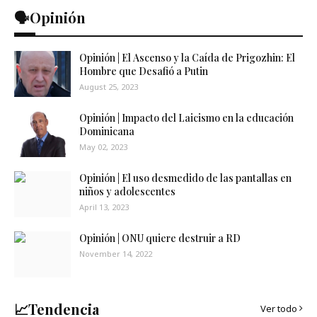
🗣️Opinión
Opinión | El Ascenso y la Caída de Prigozhin: El
Hombre que Desafió a Putin
August 25, 2023
Opinión | Impacto del Laicismo en la educación
Dominicana
May 02, 2023
Opinión | El uso desmedido de las pantallas en
niños y adolescentes
April 13, 2023
Opinión | ONU quiere destruir a RD
November 14, 2022
📈Tendencia
Ver todo