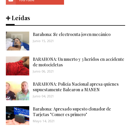
➕ Leídas
Barahona: Se electrocuta joven mecánico
Junio 15, 2021
BARAHONA: Un muerto y 3 heridos en accidente
de motocicletas
Junio 06, 2021
BARAHONA: Policía Nacional apresa quienes
supuestamente Balearon a MANEN
Junio 04, 2021
Barahona: Apresado supesto clonador de
Tarjetas "Comer es primero"
Mayo 14, 2021