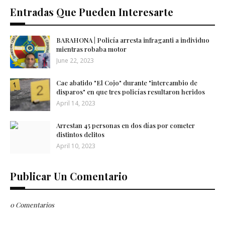
Entradas Que Pueden Interesarte
BARAHONA | Policía arresta infraganti a individuo
mientras robaba motor
June 22, 2023
Cae abatido "El Cojo" durante "intercambio de
disparos" en que tres policías resultaron heridos
April 14, 2023
Arrestan 45 personas en dos días por cometer
distintos delitos
April 10, 2023
Publicar Un Comentario
0 Comentarios