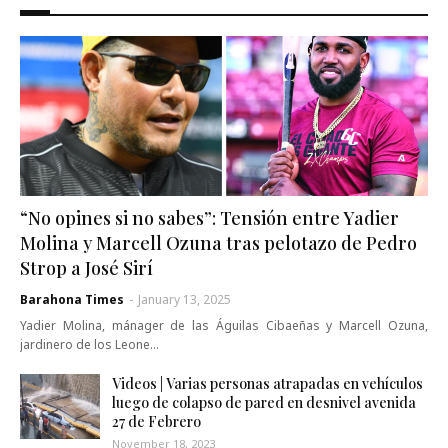
“No opines si no sabes”: Tensión entre Yadier
Molina y Marcell Ozuna tras pelotazo de Pedro
Strop a José Sirí
Barahona Times
-
January 13, 2025
Yadier Molina, mánager de las Águilas Cibaeñas y Marcell Ozuna,
jardinero de los Leone…
Videos | Varias personas atrapadas en vehículos
luego de colapso de pared en desnivel avenida
27 de Febrero
November 18, 2023