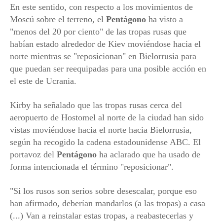
En este sentido, con respecto a los movimientos de
Moscú sobre el terreno, el
Pentágono
ha visto a
"menos del 20 por ciento" de las tropas rusas que
habían estado alrededor de Kiev moviéndose hacia el
norte mientras se "reposicionan" en Bielorrusia para
que puedan ser reequipadas para una posible acción en
el este de Ucrania.
Kirby ha señalado que las tropas rusas cerca del
aeropuerto de Hostomel al norte de la ciudad han sido
vistas moviéndose hacia el norte hacia Bielorrusia,
según ha recogido la cadena estadounidense ABC. El
portavoz del
Pentágono
ha aclarado que ha usado de
forma intencionada el término "reposicionar".
"Si los rusos son serios sobre desescalar, porque eso
han afirmado, deberían mandarlos (a las tropas) a casa
(...) Van a reinstalar estas tropas, a reabastecerlas y