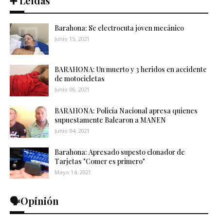
➕ Leídas
Barahona: Se electrocuta joven mecánico
Junio 15, 2021
BARAHONA: Un muerto y 3 heridos en accidente
de motocicletas
Junio 06, 2021
BARAHONA: Policía Nacional apresa quienes
supuestamente Balearon a MANEN
Junio 04, 2021
Barahona: Apresado supesto clonador de
Tarjetas "Comer es primero"
Mayo 14, 2021
🗣️Opinión