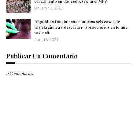
cargamento en Caucedo, según el MP?
January 13, 2025
REpública Dominicana confirma seis casos de
viruela símica y descarta 19 sospechosos en lo que
va de año
April 18, 2024
Publicar Un Comentario
0 Comentarios