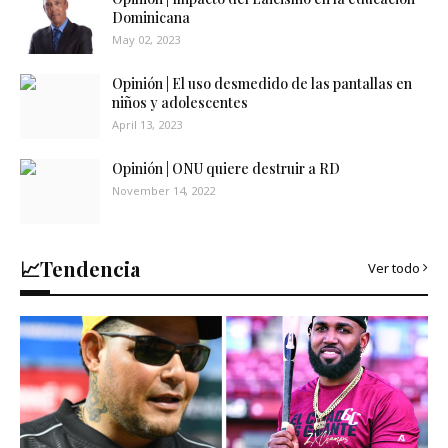
Dominicana
May 02, 2023
Opinión | El uso desmedido de las pantallas en
niños y adolescentes
April 13, 2023
Opinión | ONU quiere destruir a RD
November 14, 2022
📈Tendencia
Ver todo