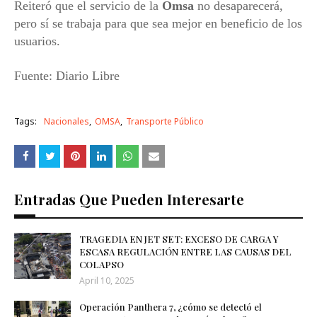
Reiteró que el servicio de la
Omsa
no desaparecerá,
pero sí se trabaja para que sea mejor en beneficio de los
usuarios.
Fuente: Diario Libre
Tags:
Nacionales
OMSA
Transporte Público
Entradas Que Pueden Interesarte
TRAGEDIA EN JET SET: EXCESO DE CARGA Y
ESCASA REGULACIÓN ENTRE LAS CAUSAS DEL
COLAPSO
April 10, 2025
Operación Panthera 7, ¿cómo se detectó el