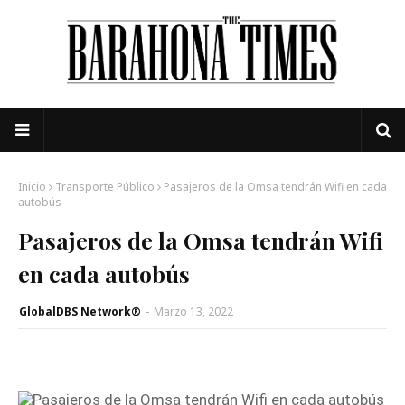
Inicio
Transporte Público
Pasajeros de la Omsa tendrán Wifi en cada
autobús
Pasajeros de la Omsa tendrán Wifi
en cada autobús
GlobalDBS Network®
-
Marzo 13, 2022