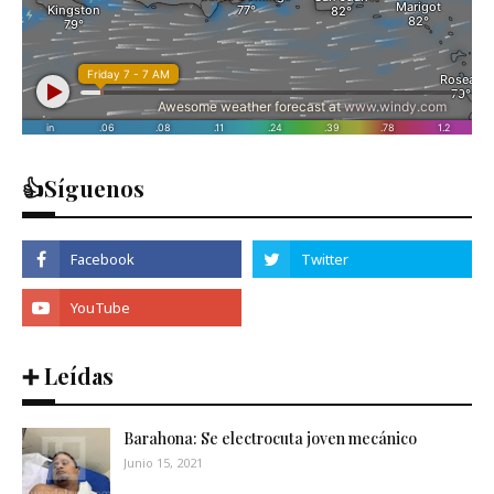
👍Síguenos
➕ Leídas
Barahona: Se electrocuta joven mecánico
Junio 15, 2021