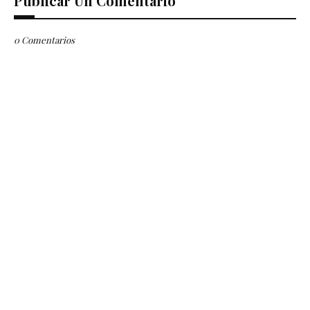
Publicar Un Comentario
0 Comentarios