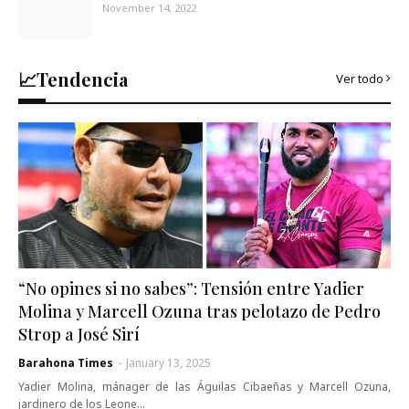
November 14, 2022
📈Tendencia
Ver todo
“No opines si no sabes”: Tensión entre Yadier
Molina y Marcell Ozuna tras pelotazo de Pedro
Strop a José Sirí
Barahona Times
-
January 13, 2025
Yadier Molina, mánager de las Águilas Cibaeñas y Marcell Ozuna,
jardinero de los Leone…