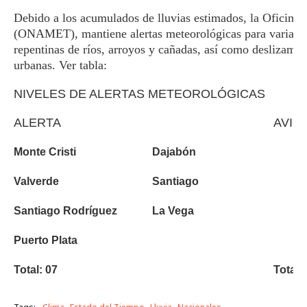
Debido a los acumulados de lluvias estimados, la Oficina
(ONAMET), mantiene alertas meteorológicas para varias pr
repentinas de ríos, arroyos y cañadas, así como deslizamie
urbanas. Ver tabla:
NIVELES DE ALERTAS METEOROLÓGICAS
ALERTA
AVIS
Monte Cristi
Dajabón
Valverde
Santiago
Santiago Rodríguez
La Vega
Puerto Plata
Total: 07
Total: 