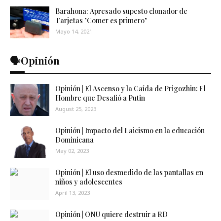
Barahona: Apresado supesto clonador de
Tarjetas "Comer es primero"
Mayo 14, 2021
🗣️Opinión
Opinión | El Ascenso y la Caída de Prigozhin: El
Hombre que Desafió a Putin
August 25, 2023
Opinión | Impacto del Laicismo en la educación
Dominicana
May 02, 2023
Opinión | El uso desmedido de las pantallas en
niños y adolescentes
April 13, 2023
Opinión | ONU quiere destruir a RD