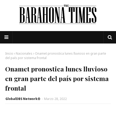
Inicio
Nacionales
Onamet pronostica lunes lluvioso en gran parte
del país por sistema frontal
Onamet pronostica lunes lluvioso
en gran parte del país por sistema
frontal
GlobalDBS Network®
-
Marzo 28, 2022