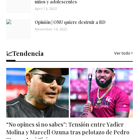
niños y adolescentes
April 13, 2023
Opinión | ONU quiere destruir a RD
November 14, 2022
📈Tendencia
Ver todo
“No opines si no sabes”: Tensión entre Yadier
Molina y Marcell Ozuna tras pelotazo de Pedro