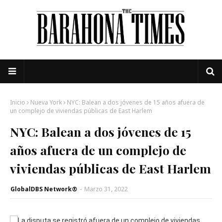
Inicio
Nueva York
NYC: Balean a dos jóvenes de 15 años afuera de
un complejo de viviendas públicas de East Harlem
NYC: Balean a dos jóvenes de 15
años afuera de un complejo de
viviendas públicas de East Harlem
GlobalDBS Network®
-
Marzo 31, 2022