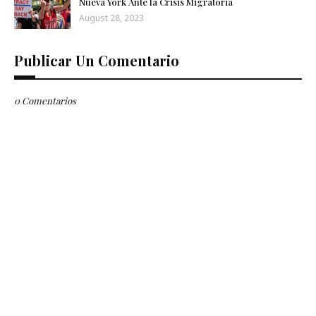
Nueva York Ante la Crisis Migratoria
August 28, 2023
Publicar Un Comentario
0 Comentarios