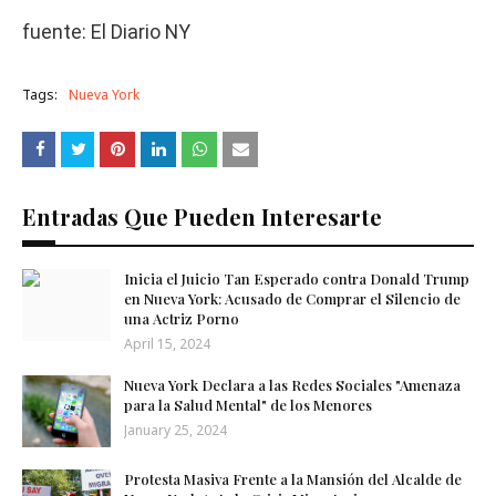
fuente: El Diario NY
Tags:
Nueva York
Entradas Que Pueden Interesarte
Inicia el Juicio Tan Esperado contra Donald Trump
en Nueva York: Acusado de Comprar el Silencio de
una Actriz Porno
April 15, 2024
Nueva York Declara a las Redes Sociales "Amenaza
para la Salud Mental" de los Menores
January 25, 2024
Protesta Masiva Frente a la Mansión del Alcalde de