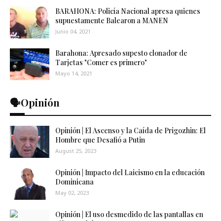
BARAHONA: Policía Nacional apresa quienes
supuestamente Balearon a MANEN
Junio 04, 2021
Barahona: Apresado supesto clonador de
Tarjetas "Comer es primero"
Mayo 14, 2021
🗣️Opinión
Opinión | El Ascenso y la Caída de Prigozhin: El
Hombre que Desafió a Putin
August 25, 2023
Opinión | Impacto del Laicismo en la educación
Dominicana
May 02, 2023
Opinión | El uso desmedido de las pantallas en