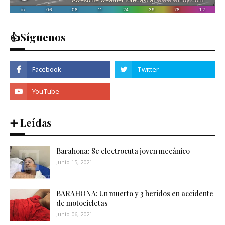
👍Síguenos
➕ Leídas
Barahona: Se electrocuta joven mecánico
Junio 15, 2021
BARAHONA: Un muerto y 3 heridos en accidente
de motocicletas
Junio 06, 2021