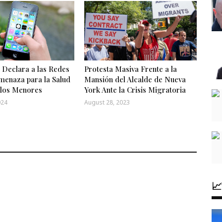
 Declara a las Redes
Protesta Masiva Frente a la
menaza para la Salud
Mansión del Alcalde de Nueva
 los Menores
York Ante la Crisis Migratoria
024
August 28, 2023
