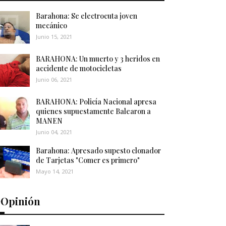
Barahona: Se electrocuta joven
mecánico
Junio 15, 2021
BARAHONA: Un muerto y 3 heridos en
accidente de motocicletas
Junio 06, 2021
BARAHONA: Policía Nacional apresa
quienes supuestamente Balearon a
MANEN
Junio 04, 2021
Barahona: Apresado supesto clonador
de Tarjetas "Comer es primero"
Mayo 14, 2021
️Opinión