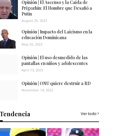
Opinión | El Ascenso y la Caída de
Prigozhin: El Hombre que Desafió a
Putin
August 25, 2023
Opinión | Impacto del Laicismo en la
educación Dominicana
May 02, 2023
Opinión | El uso desmedido de las
pantallas en niños y adolescentes
April 13, 2023
Opinión | ONU quiere destruir a RD
November 14, 2022
Tendencia
Ver todo