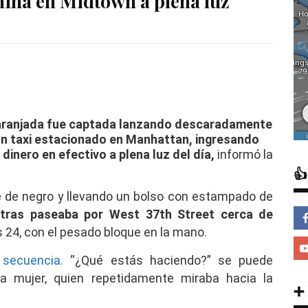
ina en Midtown a plena luz
naranjada fue captada lanzando descaradamente
un taxi estacionado en Manhattan, ingresando
 dinero en efectivo a plena luz del día,
informó la

 de negro y llevando un bolso con estampado de
ntras paseaba por West 37th Street cerca de
 24, con el pesado bloque en la mano.
 secuencia.
“¿Qué estás haciendo?” se puede
a mujer, quien repetidamente miraba hacia la
➕