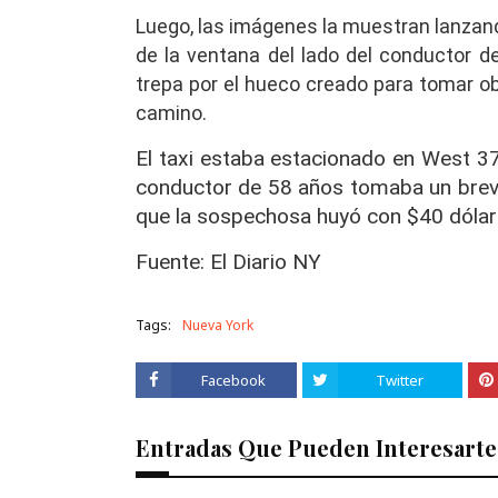
Luego, las imágenes la muestran lanzan
de la ventana del lado del conductor d
trepa por el hueco creado para tomar ob
camino.
El taxi estaba estacionado en West 37
conductor de 58 años tomaba un breve
que la sospechosa huyó con $40 dólare
Fuente: El Diario NY
Tags:
Nueva York
Facebook
Twitter
Entradas Que Pueden Interesarte