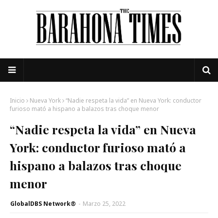
Inicio
Nueva York
“Nadie respeta la vida” en Nueva York: conductor
furioso mató a hispano a balazos tras choque menor
“Nadie respeta la vida” en Nueva
York: conductor furioso mató a
hispano a balazos tras choque
menor
GlobalDBS Network®
-
Marzo 25, 2022