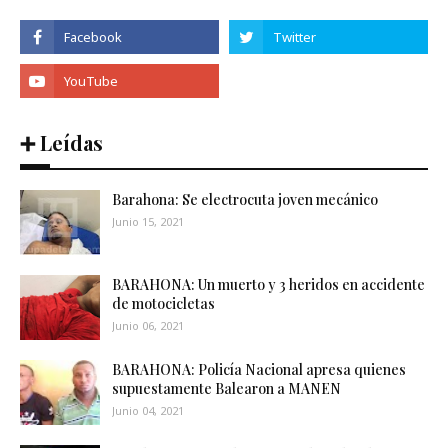
➕ Leídas
Barahona: Se electrocuta joven mecánico
Junio 15, 2021
BARAHONA: Un muerto y 3 heridos en accidente
de motocicletas
Junio 06, 2021
BARAHONA: Policía Nacional apresa quienes
supuestamente Balearon a MANEN
Junio 04, 2021