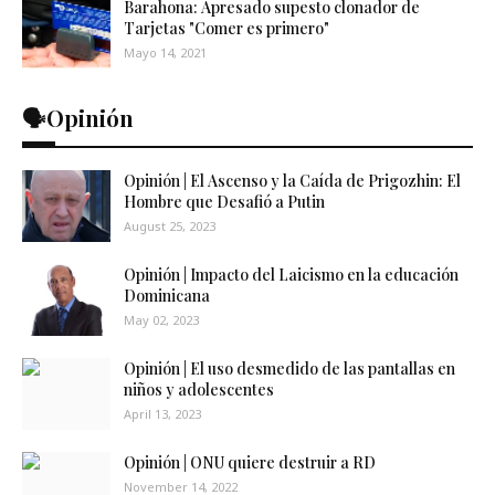
Barahona: Apresado supesto clonador de
Tarjetas "Comer es primero"
Mayo 14, 2021
🗣️Opinión
Opinión | El Ascenso y la Caída de Prigozhin: El
Hombre que Desafió a Putin
August 25, 2023
Opinión | Impacto del Laicismo en la educación
Dominicana
May 02, 2023
Opinión | El uso desmedido de las pantallas en
niños y adolescentes
April 13, 2023
Opinión | ONU quiere destruir a RD
November 14, 2022