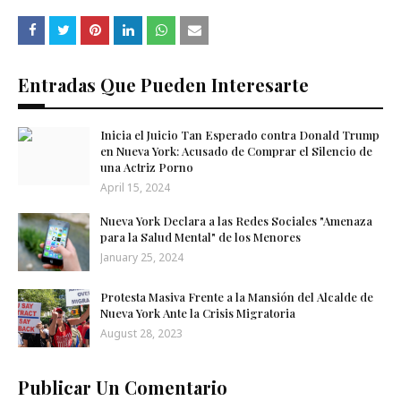
Entradas Que Pueden Interesarte
Inicia el Juicio Tan Esperado contra Donald Trump
en Nueva York: Acusado de Comprar el Silencio de
una Actriz Porno
April 15, 2024
Nueva York Declara a las Redes Sociales "Amenaza
para la Salud Mental" de los Menores
January 25, 2024
Protesta Masiva Frente a la Mansión del Alcalde de
Nueva York Ante la Crisis Migratoria
August 28, 2023
Publicar Un Comentario