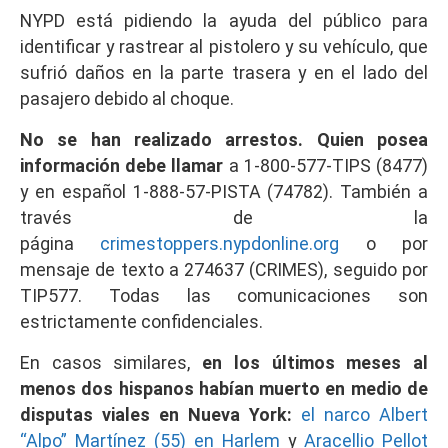
NYPD está pidiendo la ayuda del público para
identificar y rastrear al pistolero y su vehículo, que
sufrió daños en la parte trasera y en el lado del
pasajero debido al choque.
No se han realizado arrestos. Quien posea
información debe llamar
a 1-800-577-TIPS (8477)
y en español 1-888-57-PISTA (74782). También a
través de la
página
crimestoppers.nypdonline.org
o por
mensaje de texto a 274637 (CRIMES), seguido por
TIP577. Todas las comunicaciones son
estrictamente confidenciales.
En casos similares,
en los últimos meses al
menos dos hispanos habían muerto en medio de
disputas viales en Nueva York:
el narco Albert
“Alpo” Martínez (55) en Harlem
y
Aracellio Pellot