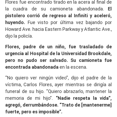
Flores fue encontrado tirado en la acera al final de
la cuadra de su camioneta abandonada.
El
pistolero corrió de regreso al Infiniti y aceleró,
huyendo.
Fue visto por última vez bajando por
Howard Ave. hacia Eastern Parkway y Atlantic Ave.,
dijo la policía.
Flores, padre de un niño, fue trasladado de
urgencia al Hospital de la Universidad Brookdale,
pero no pudo ser salvado. Su camioneta fue
encontrada abandonada
en la escena.
“No quiero ver ningún video”, dijo el padre de la
víctima, Carlos Flores, ayer mientras se dirigía al
funeral de su hijo. “Quiero abrazarlo, mantener la
memoria de mi hijo”.
“Nadie respeta la vida”,
agregó, derrumbándose. “Trato de [mantenerme]
fuerte, pero es imposible”.