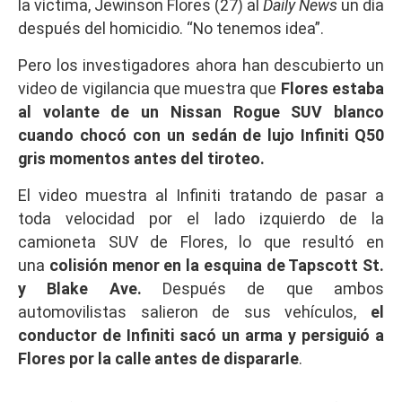
la víctima, Jewinson Flores (27) al
Daily News
un día
después del homicidio. “No tenemos idea”.
Pero los investigadores ahora han descubierto un
video de vigilancia que muestra que
Flores estaba
al volante de un Nissan Rogue SUV blanco
cuando chocó con un sedán de lujo Infiniti Q50
gris momentos antes del tiroteo.
El video muestra al Infiniti tratando de pasar a
toda velocidad por el lado izquierdo de la
camioneta SUV de Flores, lo que resultó en
una
colisión menor en la esquina de Tapscott St.
y Blake Ave.
Después de que ambos
automovilistas salieron de sus vehículos,
el
conductor de Infiniti sacó un arma y persiguió a
Flores por la calle antes de dispararle
.