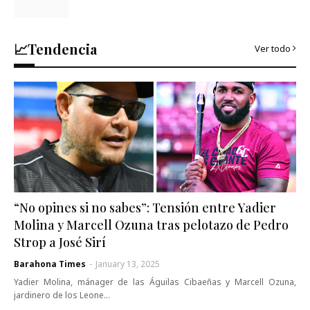
📈Tendencia
Ver todo
“No opines si no sabes”: Tensión entre Yadier
Molina y Marcell Ozuna tras pelotazo de Pedro
Strop a José Sirí
Barahona Times
-
January 13, 2025
Yadier Molina, mánager de las Águilas Cibaeñas y Marcell Ozuna,
jardinero de los Leone…