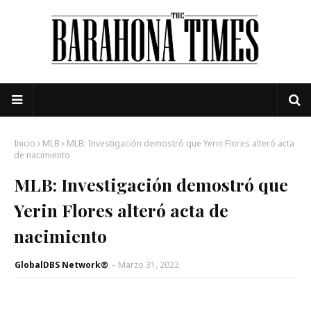
Inicio
MLB
MLB: Investigación demostró que Yerin Flores alteró acta
de nacimiento
MLB: Investigación demostró que
Yerin Flores alteró acta de
nacimiento
GlobalDBS Network®
-
Marzo 31, 2022