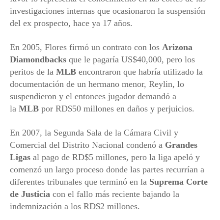
investigaciones internas que ocasionaron la suspensión
del ex prospecto, hace ya 17 años.
En 2005, Flores firmó un contrato con los
Arizona
Diamondbacks
que le pagaría US$40,000, pero los
peritos de la
MLB
encontraron que habría utilizado la
documentación de un hermano menor, Reylin, lo
suspendieron y el entonces jugador demandó a
la
MLB
por RD$50 millones en daños y perjuicios.
En 2007, la Segunda Sala de la Cámara Civil y
Comercial del Distrito Nacional condenó a
Grandes
Ligas
al pago de RD$5 millones, pero la liga apeló y
comenzó un largo proceso donde las partes recurrían a
diferentes tribunales que terminó en la
Suprema Corte
de Justicia
con el fallo más reciente bajando la
indemnización a los RD$2 millones.