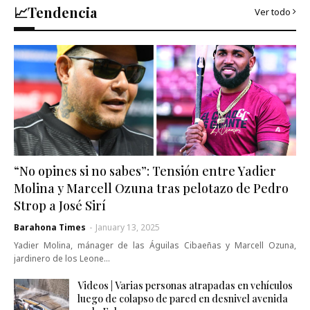
📈Tendencia
Ver todo
“No opines si no sabes”: Tensión entre Yadier
Molina y Marcell Ozuna tras pelotazo de Pedro
Strop a José Sirí
Barahona Times
-
January 13, 2025
Yadier Molina, mánager de las Águilas Cibaeñas y Marcell Ozuna,
jardinero de los Leone…
Videos | Varias personas atrapadas en vehículos
luego de colapso de pared en desnivel avenida