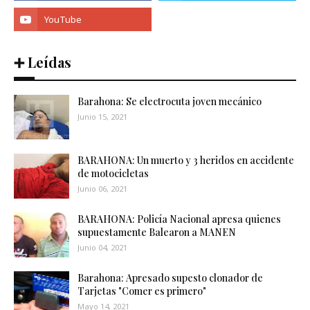
➕ Leídas
Barahona: Se electrocuta joven mecánico
Junio 15, 2021
BARAHONA: Un muerto y 3 heridos en accidente
de motocicletas
Junio 06, 2021
BARAHONA: Policía Nacional apresa quienes
supuestamente Balearon a MANEN
Junio 04, 2021
Barahona: Apresado supesto clonador de
Tarjetas "Comer es primero"
Mayo 14, 2021