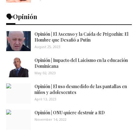
🗣️Opinión
Opinión | El Ascenso y la Caída de Prigozhin: El
Hombre que Desafió a Putin
August 25, 2023
Opinión | Impacto del Laicismo en la educación
Dominicana
May 02, 2023
Opinión | El uso desmedido de las pantallas en
niños y adolescentes
April 13, 2023
Opinión | ONU quiere destruir a RD
November 14, 2022