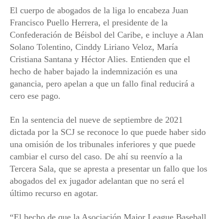
El cuerpo de abogados de la liga lo encabeza Juan
Francisco Puello Herrera, el presidente de la
Confederación de Béisbol del Caribe, e incluye a Alan
Solano Tolentino, Cinddy Liriano Veloz, María
Cristiana Santana y Héctor Alies. Entienden que el
hecho de haber bajado la indemnización es una
ganancia, pero apelan a que un fallo final reducirá a
cero ese pago.
En la sentencia del nueve de septiembre de 2021
dictada por la SCJ se reconoce lo que puede haber sido
una omisión de los tribunales inferiores y que puede
cambiar el curso del caso. De ahí su reenvío a la
Tercera Sala, que se apresta a presentar un fallo que los
abogados del ex jugador adelantan que no será el
último recurso en agotar.
“El hecho de que la Asociación Major League Baseball