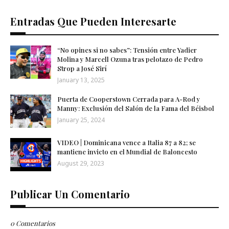
Entradas Que Pueden Interesarte
“No opines si no sabes”: Tensión entre Yadier
Molina y Marcell Ozuna tras pelotazo de Pedro
Strop a José Sirí
January 13, 2025
Puerta de Cooperstown Cerrada para A-Rod y
Manny: Exclusión del Salón de la Fama del Béisbol
January 25, 2024
VIDEO | Dominicana vence a Italia 87 a 82; se
mantiene invicto en el Mundial de Baloncesto
August 29, 2023
Publicar Un Comentario
0 Comentarios