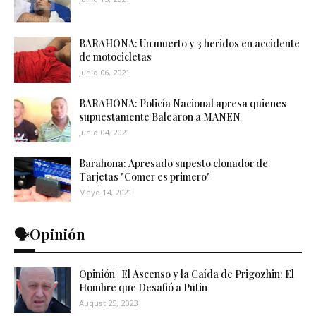
BARAHONA: Un muerto y 3 heridos en accidente
de motocicletas
Junio 06, 2021
BARAHONA: Policía Nacional apresa quienes
supuestamente Balearon a MANEN
Junio 04, 2021
Barahona: Apresado supesto clonador de
Tarjetas "Comer es primero"
Mayo 14, 2021
🗣️Opinión
Opinión | El Ascenso y la Caída de Prigozhin: El
Hombre que Desafió a Putin
August 25, 2023