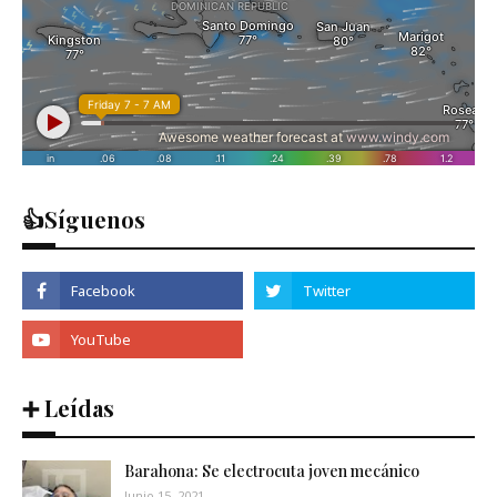
👍Síguenos
➕ Leídas
Barahona: Se electrocuta joven mecánico
Junio 15, 2021