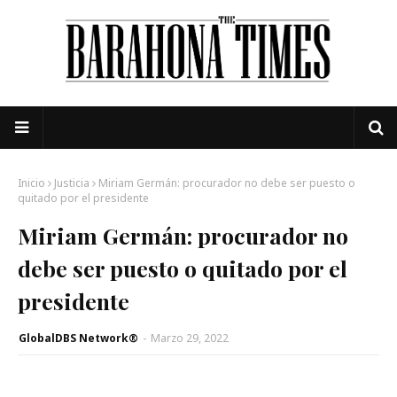
Inicio
Justicia
Miriam Germán: procurador no debe ser puesto o
quitado por el presidente
Miriam Germán: procurador no
debe ser puesto o quitado por el
presidente
GlobalDBS Network®
-
Marzo 29, 2022