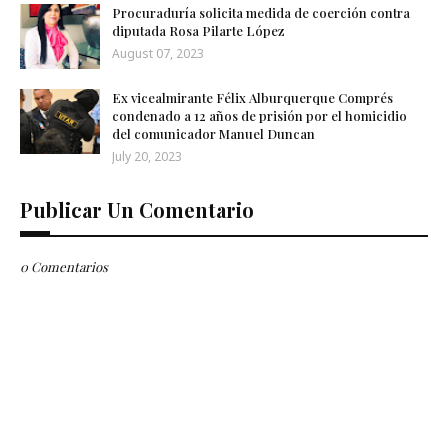
Procuraduría solicita medida de coerción contra
diputada Rosa Pilarte López
August 07, 2023
Ex vicealmirante Félix Alburquerque Comprés
condenado a 12 años de prisión por el homicidio
del comunicador Manuel Duncan
July 20, 2023
Publicar Un Comentario
0 Comentarios