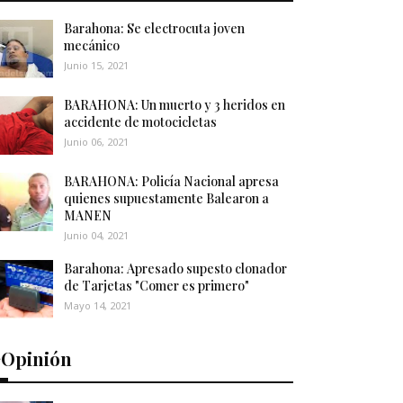
Barahona: Se electrocuta joven
mecánico
Junio 15, 2021
BARAHONA: Un muerto y 3 heridos en
accidente de motocicletas
Junio 06, 2021
BARAHONA: Policía Nacional apresa
quienes supuestamente Balearon a
MANEN
Junio 04, 2021
Barahona: Apresado supesto clonador
de Tarjetas "Comer es primero"
Mayo 14, 2021
️Opinión