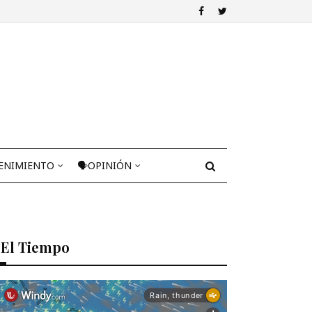
ENIMIENTO
🗣OPINIÓN
El Tiempo