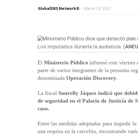
GlobalDBS Network®
-
Marzo 19, 2022
Los imputados durante la audiencia. (
ANEU
El
Ministerio Público
informó este viernes 
parte de varios integrantes de la presunta o
denominada
Operación Discovery
.
La fiscal
Sourelly Jáquez
indicó que debid
de seguridad en el
Palacio de Justicia
de S
caso.
Entre las medidas adoptadas para impedir la 
una requisa en la carcelita, encontrando vari