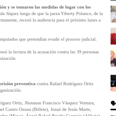
ión y se tomaron las medidas de lugar con los
da Jáquez luego de que la jueza Yiberty Polanco, de la
rmanente, recesó la audiencia para el próximo lunes a
mputados que pretendían evadir el proceso judicial.
nuó la lectura de la acusación contra las 39 personas
nización.
prisión preventiva
contra Rafael Rodríguez Ortiz
rganización.
🗣
ríguez Ortiz, Jhonatan Francisco Vásquez Ventura,
Castro Ozuna (Billete), Josué de Jesús Marte,
dez (Mayo), Ángel Rafael Peralta Guzmán (Alikate)