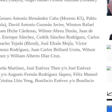
 Genaro Antonio Hernández Caba (Moreno K5), Pablo
ula), David Antonio Guzmán Javier, Winston Rafael
lliam Hiche Cárdenas, Wilmer Abreu Durán, Juan de
a, Enrrique Sánchez, Cedrik Sánchez Rodríguez, Carlos
cho Tejada (Blood), José Efraín Mejía, Víctor
so Rodríguez, Juan Carlos Belliard Uceta, Wilson
nez y William Alberto Díaz Cruz.
eña Martínez, José Estévez Then y/o Joel Estévez
 y/o Augusto Fermín Rodríguez Jáquez, Félix Manuel
ristina Lhin Yeng, Bonifacio Estévez y/o Bonifacio
