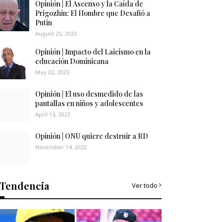
Opinión | El Ascenso y la Caída de
Prigozhin: El Hombre que Desafió a
Putin
August 25, 2023
Opinión | Impacto del Laicismo en la
educación Dominicana
May 02, 2023
Opinión | El uso desmedido de las
pantallas en niños y adolescentes
April 13, 2023
Opinión | ONU quiere destruir a RD
November 14, 2022
Tendencia
Ver todo