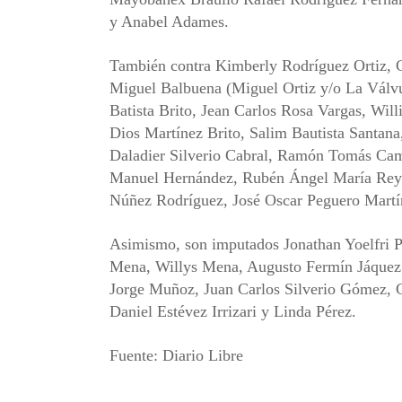
y Anabel Adames.
También contra Kimberly Rodríguez Ortiz,
Miguel Balbuena (Miguel Ortiz y/o La Válv
Batista Brito, Jean Carlos Rosa Vargas, Wi
Dios Martínez Brito, Salim Bautista Santan
Daladier Silverio Cabral, Ramón Tomás Cama
Manuel Hernández, Rubén Ángel María Reyno
Núñez Rodríguez, José Oscar Peguero Martí
Asimismo, son imputados Jonathan Yoelfri P
Mena, Willys Mena, Augusto Fermín Jáquez
Jorge Muñoz, Juan Carlos Silverio Gómez, C
Daniel Estévez Irrizari y Linda Pérez.
Fuente: Diario Libre