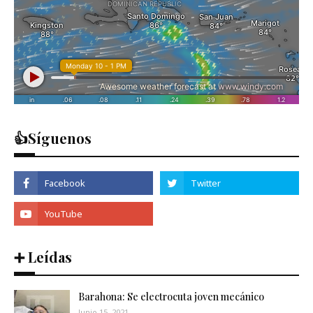
👍Síguenos
➕ Leídas
Barahona: Se electrocuta joven mecánico
Junio 15, 2021