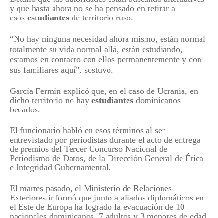
y que hasta ahora no se ha pensado en retirar a
esos
estudiantes
de territorio ruso.
“No hay ninguna necesidad ahora mismo, están normal
totalmente su vida normal allá, están estudiando,
estamos en contacto con ellos permanentemente y con
sus familiares aquí", sostuvo.
García Fermín explicó que, en el caso de Ucrania, en
dicho territorio no hay
estudiantes
dominicanos
becados.
El funcionario habló en esos términos al ser
entrevistado por periodistas durante el acto de entrega
de premios del Tercer Concurso Nacional de
Periodismo de Datos, de la Dirección General de Ética
e Integridad Gubernamental.
El martes pasado, el Ministerio de Relaciones
Exteriores informó que junto a aliados diplomáticos en
el Este de Europa ha logrado la evacuación de 10
nacionales dominicanos, 7 adultos y 3 menores de edad