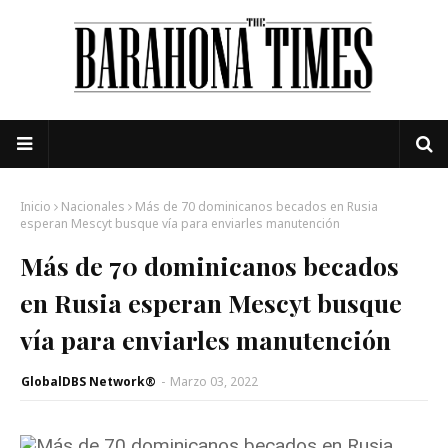
Inicio
Nacionales
Más de 70 dominicanos becados en Rusia
esperan Mescyt busque vía para enviarles manutención
Más de 70 dominicanos becados
en Rusia esperan Mescyt busque
vía para enviarles manutención
GlobalDBS Network®
-
Marzo 03, 2022