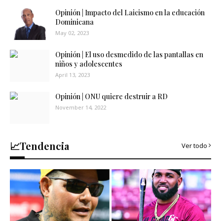
Opinión | Impacto del Laicismo en la educación
Dominicana
May 02, 2023
Opinión | El uso desmedido de las pantallas en
niños y adolescentes
April 13, 2023
Opinión | ONU quiere destruir a RD
November 14, 2022
📈Tendencia
Ver todo