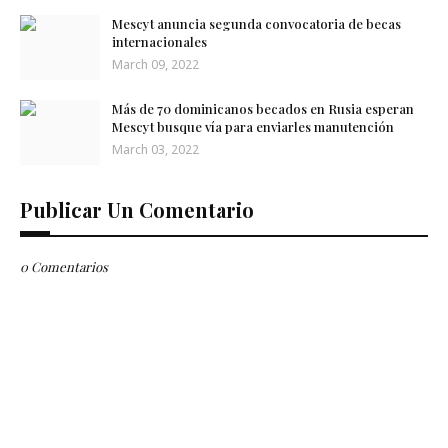
Mescyt anuncia segunda convocatoria de becas
internacionales
March 09, 2022
Más de 70 dominicanos becados en Rusia esperan
Mescyt busque vía para enviarles manutención
March 03, 2022
Publicar Un Comentario
0 Comentarios