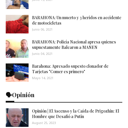
BARAHONA: Un muerto y 3 heridos en accidente
de motocicletas
Junio 06, 2021
BARAHONA: Policía Nacional apresa quienes
supuestamente Balearon a MANEN
Junio 04, 2021
Barahona: Apresado supesto clonador de
Tarjetas "Comer es primero"
Mayo 14, 2021
🗣️Opinión
Opinión | El Ascenso y la Caída de Prigozhin: El
Hombre que Desafió a Putin
August 25, 2023